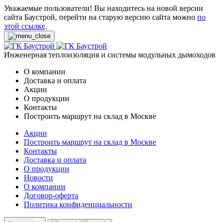
Уважаемые пользователи! Вы находитесь на новой версии
сайта Баустрой, перейти на старую версию сайта можно
по
этой ссылке
.
Инженерная теплоизоляция и системы модульных дымоходов
О компании
Доставка и оплата
Акции
О продукции
Контакты
Построить маршрут на склад в Москве
Акции
Построить маршрут на склад в Москве
Контакты
Доставка и оплата
О продукции
Новости
О компании
Договор-оферта
Политика конфиденциальности