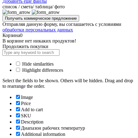
Добавить ещё файлы
cписок / смета/ таблица/ фото
Отправляя данную форму, вы соглашаетесь с условиями
обработки персональных данных
Корзина
0
В корзине нет никаких продуктов!
Продолжить покупки
Hide similarities
Highlight differences
Select the fields to be shown. Others will be hidden. Drag and drop
to rearrange the order.
Image
Price
Add to cart
SKU
Description
Диапазон рабочих температур
Additional information