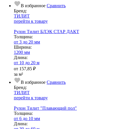
В избранное
Сравнить
Бренд:
ТИЛИТ
перейти к товару
Рулон Тилит БЛЭК СТАР ДАКТ
Тол­щи­на:
от 3 до 20 мм
Ширина:
1200 мм
Длина:
от 10 до 20 м
от
157,85 ₽
за м²
В избранное
Сравнить
Бренд:
ТИЛИТ
перейти к товару
Рулон Тилит "Плавающий пол"
Тол­щи­на:
от 6 до 10 мм
Длина:
от 30 до 60 м