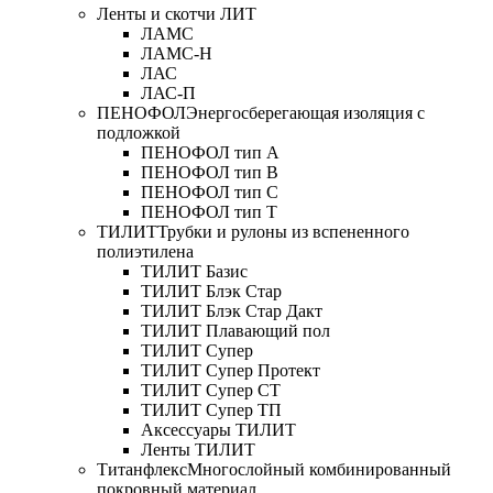
Ленты и скотчи ЛИТ
ЛАМС
ЛАМС-Н
ЛАС
ЛАС-П
ПЕНОФОЛ
Энергосберегающая изоляция с
подложкой
ПЕНОФОЛ тип А
ПЕНОФОЛ тип B
ПЕНОФОЛ тип C
ПЕНОФОЛ тип T
ТИЛИТ
Трубки и рулоны из вспененного
полиэтилена
ТИЛИТ Базис
ТИЛИТ Блэк Стар
ТИЛИТ Блэк Стар Дакт
ТИЛИТ Плавающий пол
ТИЛИТ Супер
ТИЛИТ Супер Протект
ТИЛИТ Супер СТ
ТИЛИТ Супер ТП
Аксессуары ТИЛИТ
Ленты ТИЛИТ
Титанфлекс
Многослойный комбинированный
покровный материал