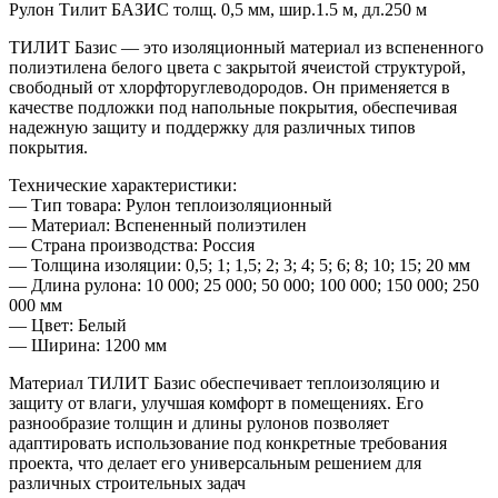
Рулон Тилит БАЗИС толщ. 0,5 мм, шир.1.5 м, дл.250 м
ТИЛИТ Базис — это изоляционный материал из вспененного
полиэтилена белого цвета с закрытой ячеистой структурой,
свободный от хлорфторуглеводородов. Он применяется в
качестве подложки под напольные покрытия, обеспечивая
надежную защиту и поддержку для различных типов
покрытия.
Технические характеристики:
— Тип товара: Рулон теплоизоляционный
— Материал: Вспененный полиэтилен
— Страна производства: Россия
— Толщина изоляции: 0,5; 1; 1,5; 2; 3; 4; 5; 6; 8; 10; 15; 20 мм
— Длина рулона: 10 000; 25 000; 50 000; 100 000; 150 000; 250
000 мм
— Цвет: Белый
— Ширина: 1200 мм
Материал ТИЛИТ Базис обеспечивает теплоизоляцию и
защиту от влаги, улучшая комфорт в помещениях. Его
разнообразие толщин и длины рулонов позволяет
адаптировать использование под конкретные требования
проекта, что делает его универсальным решением для
различных строительных задач