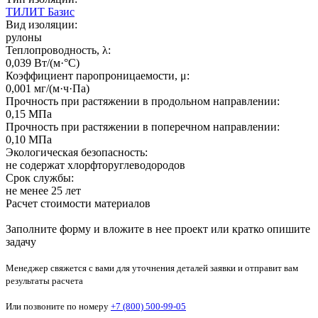
ТИЛИТ Базис
Вид изоляции:
рулоны
Теплопроводность, λ:
0,039 Вт/(м·°C)
Коэффициент паропроницаемости, μ:
0,001 мг/(м·ч·Па)
Прочность при растяжении в продольном направлении:
0,15 МПа
Прочность при растяжении в поперечном направлении:
0,10 МПа
Экологическая безопасность:
не содержат хлорфторуглеводородов
Срок службы:
не менее 25 лет
Расчет стоимости материалов
Заполните форму и вложите в нее проект или кратко опишите
задачу
Менеджер свяжется с вами для уточнения деталей заявки и отправит вам
результаты расчета
Или позвоните по номеру
+7 (800) 500-99-05