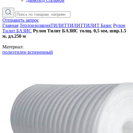
Дымоход стальной
Отправить запрос
Главная
Теплоизоляция
ТИЛИТ
ТИЛИТ
ТИЛИТ Базис
Рулон
Тилит БАЗИС
Рулон Тилит БАЗИС толщ. 0,5 мм, шир.1.5
м, дл.250 м
Материал:
полиэтилен вспененный