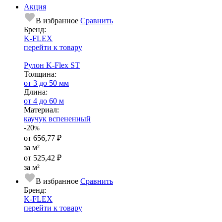
Акция
В избранное
Сравнить
Бренд:
K-FLEX
перейти к товару
Рулон K-Flex ST
Тол­щи­на:
от 3 до 50 мм
Длина:
от 4 до 60 м
Ма­­те­­ри­­ал:
каучук вспененный
-20
%
от
656,77 ₽
за м²
от
525,42 ₽
за м²
В избранное
Сравнить
Бренд:
K-FLEX
перейти к товару