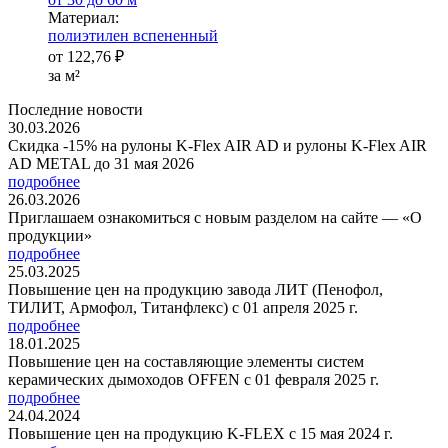
Ма­­те­­ри­­ал:
полиэтилен вспененный
от
122,76 ₽
за м²
Последние новости
30.03.2026
Скидка -15% на рулоны K-Flex AIR AD и рулоны K-Flex AIR
AD METAL до 31 мая 2026
подробнее
26.03.2026
Приглашаем ознакомиться с новым разделом на сайте — «О
продукции»
подробнее
25.03.2025
Повышение цен на продукцию завода ЛИТ (Пенофол,
ТИЛИТ, Армофол, Титанфлекс) с 01 апреля 2025 г.
подробнее
18.01.2025
Повышение цен на составляющие элементы систем
керамических дымоходов OFFEN с 01 февраля 2025 г.
подробнее
24.04.2024
Повышение цен на продукцию K-FLEX с 15 мая 2024 г.