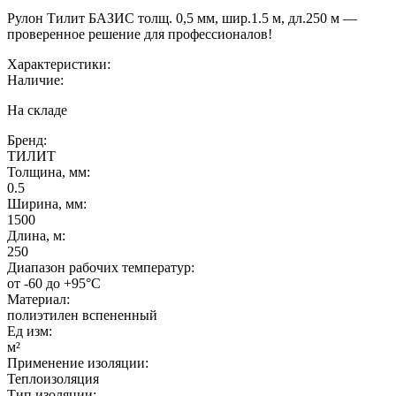
Рулон Тилит БАЗИС толщ. 0,5 мм, шир.1.5 м, дл.250 м —
проверенное решение для профессионалов!
Характеристики:
Наличие:
На складе
Бренд:
ТИЛИТ
Толщина, мм:
0.5
Ширина, мм:
1500
Длина, м:
250
Диапазон рабочих температур:
от -60 до +95°C
Материал:
полиэтилен вспененный
Ед изм:
м²
Применение изоляции:
Теплоизоляция
Тип изоляции: