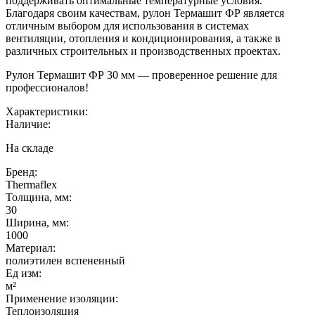
поддерживать оптимальные температурные условия.
Благодаря своим качествам, рулон Термашит ФР является
отличным выбором для использования в системах
вентиляции, отопления и кондиционирования, а также в
различных строительных и производственных проектах.
Рулон Термашит ФР 30 мм — проверенное решение для
профессионалов!
Характеристики:
Наличие:
На складе
Бренд:
Thermaflex
Толщина, мм:
30
Ширина, мм:
1000
Материал:
полиэтилен вспененный
Ед изм:
м²
Применение изоляции:
Теплоизоляция