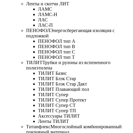
Ленты и скотчи ЛИТ
ЛАМС
ЛАМС-Н
ЛАС
ЛАС-П
ПЕНОФОЛ
Энергосберегающая изоляция с
подложкой
ПЕНОФОЛ тип А
ПЕНОФОЛ тип B
ПЕНОФОЛ тип C
ПЕНОФОЛ тип T
ТИЛИТ
Трубки и рулоны из вспененного
полиэтилена
ТИЛИТ Базис
ТИЛИТ Блэк Стар
ТИЛИТ Блэк Стар Дакт
ТИЛИТ Плавающий пол
ТИЛИТ Супер
ТИЛИТ Супер Протект
ТИЛИТ Супер СТ
ТИЛИТ Супер ТП
Аксессуары ТИЛИТ
Ленты ТИЛИТ
Титанфлекс
Многослойный комбинированный
покровный материал