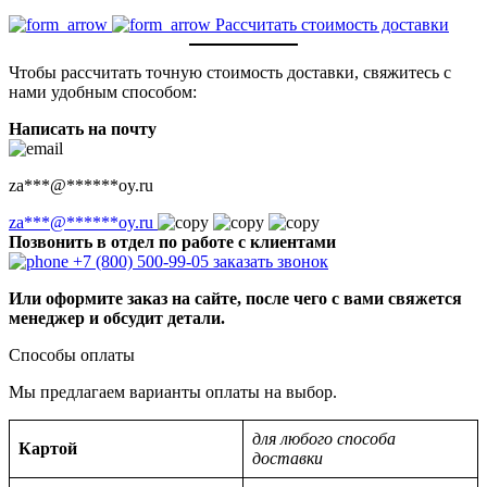
Рассчитать стоимость доставки
Чтобы рассчитать точную стоимость доставки, свяжитесь с
нами удобным способом:
Написать на почту
za
***
@
******
oy.ru
za
***
@
******
oy.ru
Позвонить в отдел по работе с клиентами
+7 (800) 500-99-05
заказать звонок
Или оформите заказ на сайте, после чего с вами свяжется
менеджер и обсудит детали.
Способы оплаты
Мы предлагаем варианты оплаты на выбор.
для любого способа
Картой
доставки