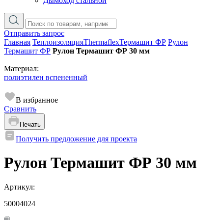
Дымоход стальной
Отправить запрос
Главная
Теплоизоляция
Thermaflex
Термашит ФР
Рулон
Термашит ФР
Рулон Термашит ФР 30 мм
Материал:
полиэтилен вспененный
В избранное
Сравнить
Печать
Получить предложение для проекта
Рулон Термашит ФР 30 мм
Артикул:
50004024