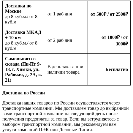
Доставка по
Москве
oт 1 раб дня
от 500
₽
/ от 2500
₽
до 8 куб.м./ от 8
куб.м
Доставка МКАД
от 1000
₽
/
от
+ 10 км
oт 2 раб дня
до 8 куб.м./ от 8
3000
₽
куб.м
Самовывоз со
склада (Пн-Пт 9-
В день заказа при
18, г. Химки, ул.
Бесплатно
наличии товара
Рабочая, д. 2А, к.
21)
Доставка по России
Доставка наших товаров по России осуществляется через
транспортные компании. Мы доставляем товар до выбранной
вами транспортной компании на следующий день после
получения предоплаты за товар. Если вы затрудняетесь с
выбором транспортной компании, мы рекомендуем вам
услуги компаний ПЭК или Деловые Линии.