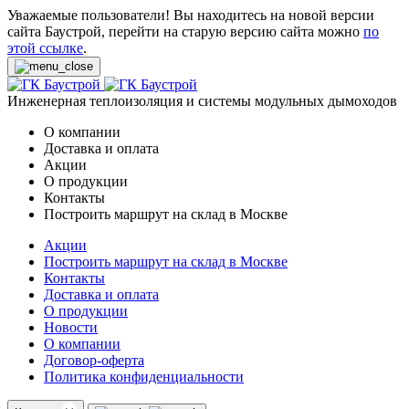
Уважаемые пользователи! Вы находитесь на новой версии
сайта Баустрой, перейти на старую версию сайта можно
по
этой ссылке
.
Инженерная теплоизоляция и системы модульных дымоходов
О компании
Доставка и оплата
Акции
О продукции
Контакты
Построить маршрут на склад в Москве
Акции
Построить маршрут на склад в Москве
Контакты
Доставка и оплата
О продукции
Новости
О компании
Договор-оферта
Политика конфиденциальности