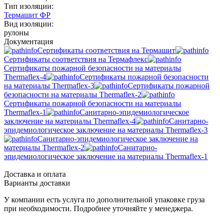
Тип изоляции:
Термашит ФР
Вид изоляции:
рулоны
Документация
Сертификаты соответствия на Термашит
Сертификаты соответствия на Термафлекс
Сертификаты пожарной безопасности на материалы
Thermaflex-4
Сертификаты пожарной безопасности
на материалы Thermaflex-3
Сертификаты пожарной
безопасности на материалы Thermaflex-2
Сертификаты пожарной безопасности на материалы
Thermaflex-1
Санитарно-эпидемиологическое
заключение на материалы Thermaflex-4
Санитарно-
эпидемиологическое заключение на материалы Thermaflex-3
Санитарно-эпидемиологическое заключение на
материалы Thermaflex-2
Санитарно-
эпидемиологическое заключение на материалы Thermaflex-1
Доставка и оплата
Варианты доставки
У компании есть услуга по дополнительной упаковке груза
при необходимости. Подробнее уточняйте у менеджера.