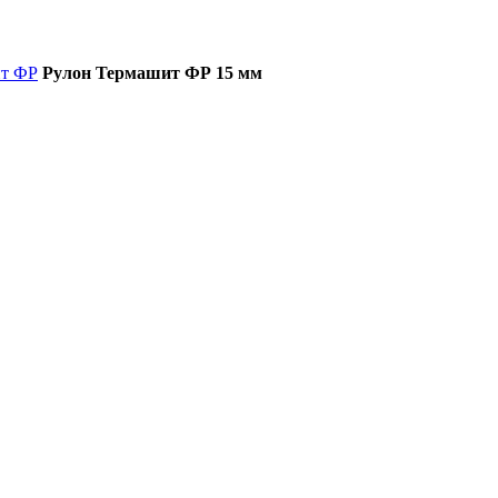
ит ФР
Рулон Термашит ФР 15 мм