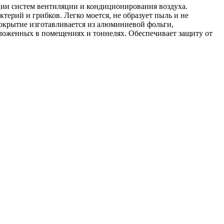
ции систем вентиляции и кондиционирования воздуха.
ктерий и грибков. Легко моется, не образует пыль и не
крытие изготавливается из алюминиевой фольги,
оложенных в помещениях и тоннелях. Обеспечивает защиту от