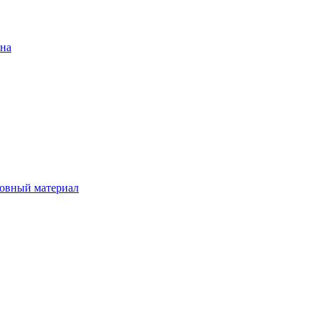
ена
овный материал