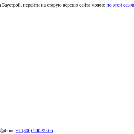
а Баустрой, перейти на старую версию сайта можно
по этой ссыл
+7 (800) 500-99-05