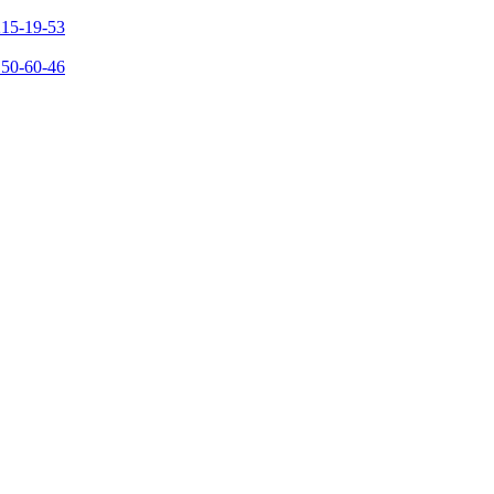
215-19-53
150-60-46