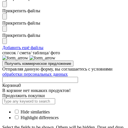
Прикрепить файлы
Прикрепить файлы
Прикрепить файлы
Добавить ещё файлы
cписок / смета/ таблица/ фото
Отправляя данную форму, вы соглашаетесь с условиями
обработки персональных данных
Корзина
0
В корзине нет никаких продуктов!
Продолжить покупки
Hide similarities
Highlight differences
Select the fields to be shown. Others will be hidden. Drag and drop