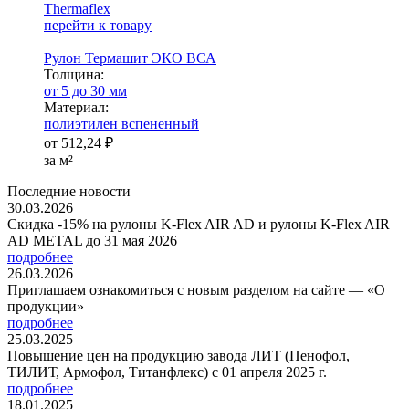
Thermaflex
перейти к товару
Рулон Термашит ЭКО ВСА
Тол­щи­на:
от 5 до 30 мм
Ма­­те­­ри­­ал:
полиэтилен вспененный
от
512,24 ₽
за м²
Последние новости
30.03.2026
Скидка -15% на рулоны K-Flex AIR AD и рулоны K-Flex AIR
AD METAL до 31 мая 2026
подробнее
26.03.2026
Приглашаем ознакомиться с новым разделом на сайте — «О
продукции»
подробнее
25.03.2025
Повышение цен на продукцию завода ЛИТ (Пенофол,
ТИЛИТ, Армофол, Титанфлекс) с 01 апреля 2025 г.
подробнее
18.01.2025