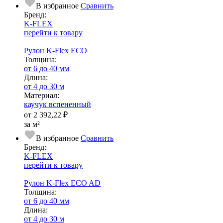
В избранное
Сравнить
Бренд:
K-FLEX
перейти к товару
Рулон K-Flex ECO
Тол­щи­на:
от 6 до 40 мм
Длина:
от 4 до 30 м
Ма­­те­­ри­­ал:
каучук вспененный
от
2 392,22 ₽
за м²
В избранное
Сравнить
Бренд:
K-FLEX
перейти к товару
Рулон K-Flex ECO AD
Тол­щи­на:
от 6 до 40 мм
Длина:
от 4 до 30 м