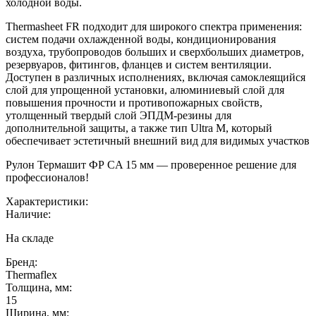
холодной воды.
Thermasheet FR подходит для широкого спектра применения:
систем подачи охлажденной воды, кондиционирования
воздуха, трубопроводов больших и сверхбольших диаметров,
резервуаров, фитингов, фланцев и систем вентиляции.
Доступен в различных исполнениях, включая самоклеящийся
слой для упрощенной установки, алюминиевый слой для
повышения прочности и противопожарных свойств,
утолщенный твердый слой ЭПДМ-резины для
дополнительной защиты, а также тип Ultra M, который
обеспечивает эстетичный внешний вид для видимых участков
Рулон Термашит ФР CA 15 мм — проверенное решение для
профессионалов!
Характеристики:
Наличие:
На складе
Бренд:
Thermaflex
Толщина, мм:
15
Ширина, мм: