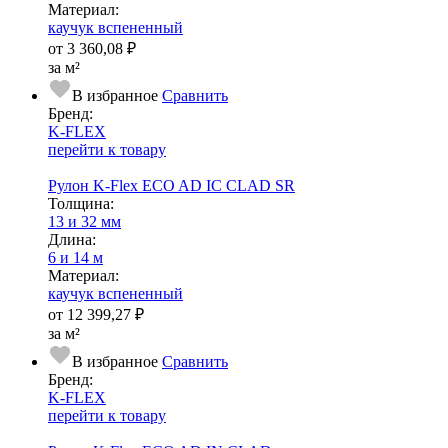
Ма­­те­­ри­­ал:
каучук вспененный
от
3 360,08 ₽
за м²
В избранное
Сравнить
Бренд:
K-FLEX
перейти к товару
Рулон K-Flex ECO AD IC CLAD SR
Тол­щи­на:
13 и 32 мм
Длина:
6 и 14 м
Ма­­те­­ри­­ал:
каучук вспененный
от
12 399,27 ₽
за м²
В избранное
Сравнить
Бренд:
K-FLEX
перейти к товару