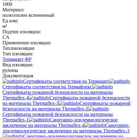
1000
Материал:
полиэтилен вспененный
Ед изм:
м²
Подтип изоляции:
CA
Применение изоляции:
Теплоизоляция
Тип изоляции:
Термашит ФР
Вид изоляции:
рулоны
Документация
Сертификаты соответствия на Термашит
Сертификаты соответствия на Термафлекс
Сертификаты пожарной безопасности на материалы
Thermaflex-4
Сертификаты пожарной безопасности
на материалы Thermaflex-3
Сертификаты пожарной
безопасности на материалы Thermaflex-2
Сертификаты пожарной безопасности на материалы
Thermaflex-1
Санитарно-эпидемиологическое
заключение на материалы Thermaflex-4
Санитарно-
эпидемиологическое заключение на материалы Thermaflex-3
Санитарно-эпидемиологическое заключение на