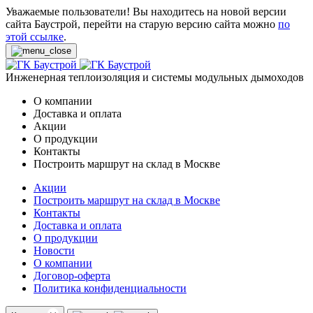
Уважаемые пользователи! Вы находитесь на новой версии
сайта Баустрой, перейти на старую версию сайта можно
по
этой ссылке
.
Инженерная теплоизоляция и системы модульных дымоходов
О компании
Доставка и оплата
Акции
О продукции
Контакты
Построить маршрут на склад в Москве
Акции
Построить маршрут на склад в Москве
Контакты
Доставка и оплата
О продукции
Новости
О компании
Договор-оферта
Политика конфиденциальности