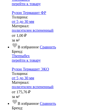
перейти к товару
Рулон Термашит ФР
Тол­щи­на:
от 5 до 30 мм
Ма­­те­­ри­­ал:
полиэтилен вспененный
от
1,00 ₽
за м²
В избранное
Сравнить
Бренд:
Thermaflex
перейти к товару
Рулон Термашит ЭКО
Тол­щи­на:
от 5 до 30 мм
Ма­­те­­ри­­ал:
полиэтилен вспененный
от
175,76 ₽
за м²
В избранное
Сравнить
Бренд: