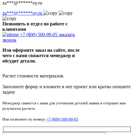
za
***
@
******
oy.ru
za
***
@
******
oy.ru
Позвонить в отдел по работе с
клиентами
+7 (800) 500-99-05
заказать
звонок
Или оформите заказ на сайте, после
чего с вами свяжется менеджер и
обсудит детали.
Расчет стоимости материалов
Заполните форму и вложите в нее проект или кратко опишите
задачу
Менеджер свяжется с вами для уточнения деталей заявки и отправит вам
результаты расчета
Или позвоните по номеру
+7 (800) 500-99-05