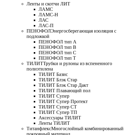
Ленты и скотчи ЛИТ
ЛАМС
ЛАМС-Н
ЛАС
ЛАС-П
ПЕНОФОЛ
Энергосберегающая изоляция с
подложкой
ПЕНОФОЛ тип А
ПЕНОФОЛ тип B
ПЕНОФОЛ тип C
ПЕНОФОЛ тип T
ТИЛИТ
Трубки и рулоны из вспененного
полиэтилена
ТИЛИТ Базис
ТИЛИТ Блэк Стар
ТИЛИТ Блэк Стар Дакт
ТИЛИТ Плавающий пол
ТИЛИТ Супер
ТИЛИТ Супер Протект
ТИЛИТ Супер СТ
ТИЛИТ Супер ТП
Аксессуары ТИЛИТ
Ленты ТИЛИТ
Титанфлекс
Многослойный комбинированный
покровный материал