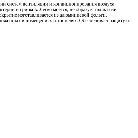
ции систем вентиляции и кондиционирования воздуха.
ктерий и грибков. Легко моется, не образует пыль и не
крытие изготавливается из алюминиевой фольги,
оложенных в помещениях и тоннелях. Обеспечивает защиту от