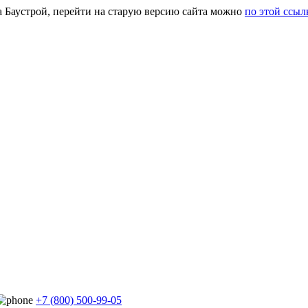
а Баустрой, перейти на старую версию сайта можно
по этой ссыл
+7 (800) 500-99-05