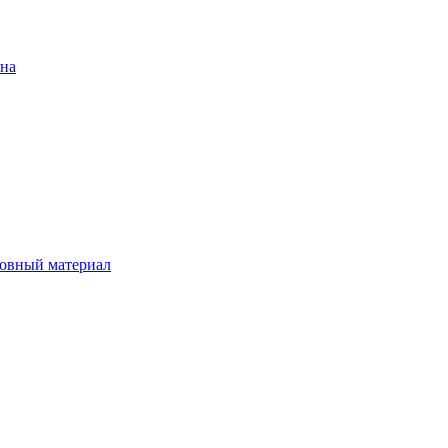
ена
овный материал