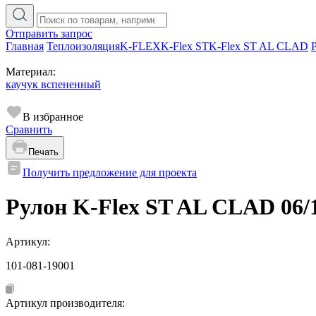
Отправить запрос
Главная
Теплоизоляция
K-FLEX
K-Flex ST
K-Flex ST AL CLAD
Материал:
каучук вспененный
В избранное
Сравнить
Печать
Получить предложение для проекта
Рулон K-Flex ST AL CLAD 06/
Артикул:
101-081-19001
Артикул производителя: