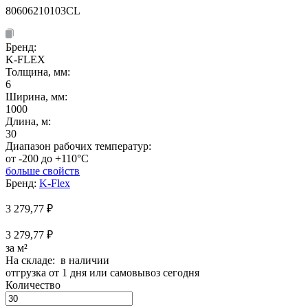
80606210103CL
Бренд:
K-FLEX
Толщина, мм:
6
Ширина, мм:
1000
Длина, м:
30
Диапазон рабочих температур:
от -200 до +110°C
больше свойств
Бренд:
K-Flex
3 279,77
₽
3 279,77 ₽
за м²
На складе: в наличии
отгрузка от 1 дня или самовывоз сегодня
Количество
Количество