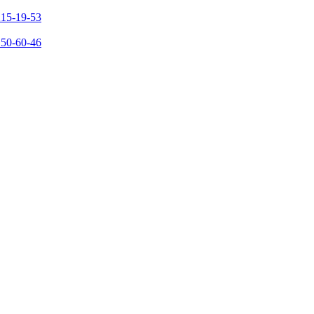
215-19-53
150-60-46