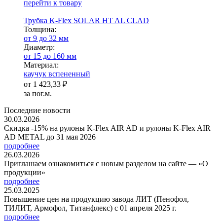
перейти к товару
Трубка K-Flex SOLAR HT AL CLAD
Тол­щи­на:
от 9 до 32 мм
Диаметр:
от 15 до 160 мм
Ма­­те­­ри­­ал:
каучук вспененный
от
1 423,33 ₽
за пог.м.
Последние новости
30.03.2026
Скидка -15% на рулоны K-Flex AIR AD и рулоны K-Flex AIR
AD METAL до 31 мая 2026
подробнее
26.03.2026
Приглашаем ознакомиться с новым разделом на сайте — «О
продукции»
подробнее
25.03.2025
Повышение цен на продукцию завода ЛИТ (Пенофол,
ТИЛИТ, Армофол, Титанфлекс) с 01 апреля 2025 г.
подробнее