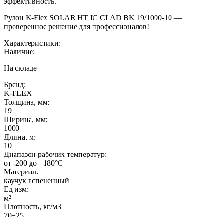
эффективность.
Рулон K-Flex SOLAR HT IC CLAD BK 19/1000-10 —
проверенное решение для профессионалов!
Характеристики:
Наличие:
На складе
Бренд:
K-FLEX
Толщина, мм:
19
Ширина, мм:
1000
Длина, м:
10
Диапазон рабочих температур:
от -200 до +180°C
Материал:
каучук вспененный
Ед изм:
м²
Плотность, кг/м3:
70±25