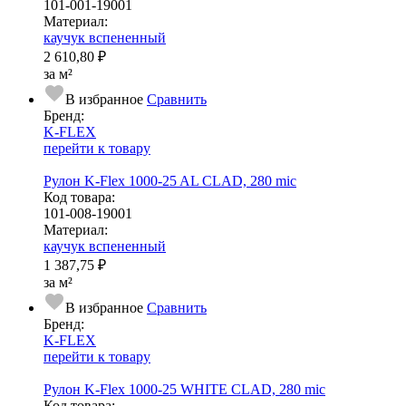
101-001-19001
Ма­­те­­ри­­ал:
каучук вспененный
2 610,80 ₽
за м²
В избранное
Сравнить
Бренд:
K-FLEX
перейти к товару
Рулон K-Flex 1000-25 AL CLAD, 280 mic
Код товара:
101-008-19001
Ма­­те­­ри­­ал:
каучук вспененный
1 387,75 ₽
за м²
В избранное
Сравнить
Бренд:
K-FLEX
перейти к товару
Рулон K-Flex 1000-25 WHITE CLAD, 280 mic
Код товара: