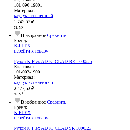
101-090-19001
Ма­­те­­ри­­ал:
каучук вспененный
1 742,57 ₽
за м²
В избранное
Сравнить
Бренд:
K-FLEX
перейти к товару
Рулон K-Flex AD IC CLAD BK 1000/25
Код товара:
101-002-19001
Ма­­те­­ри­­ал:
каучук вспененный
2 477,62 ₽
за м²
В избранное
Сравнить
Бренд:
K-FLEX
перейти к товару
Рулон K-Flex AD IC CLAD SR 1000/25