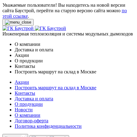
Уважаемые пользователи! Вы находитесь на новой версии
сайта Баустрой, перейти на старую версию сайта можно
по
этой ссылке
.
Инженерная теплоизоляция и системы модульных дымоходов
О компании
Доставка и оплата
Акции
О продукции
Контакты
Построить маршрут на склад в Москве
Акции
Построить маршрут на склад в Москве
Контакты
Доставка и оплата
О продукции
Новости
О компании
Договор-оферта
Политика конфиденциальности