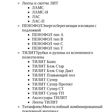
Ленты и скотчи ЛИТ
ЛАМС
ЛАМС-Н
ЛАС
ЛАС-П
ПЕНОФОЛ
Энергосберегающая изоляция с
подложкой
ПЕНОФОЛ тип А
ПЕНОФОЛ тип B
ПЕНОФОЛ тип C
ПЕНОФОЛ тип T
ТИЛИТ
Трубки и рулоны из вспененного
полиэтилена
ТИЛИТ Базис
ТИЛИТ Блэк Стар
ТИЛИТ Блэк Стар Дакт
ТИЛИТ Плавающий пол
ТИЛИТ Супер
ТИЛИТ Супер Протект
ТИЛИТ Супер СТ
ТИЛИТ Супер ТП
Аксессуары ТИЛИТ
Ленты ТИЛИТ
Титанфлекс
Многослойный комбинированный
покровный материал