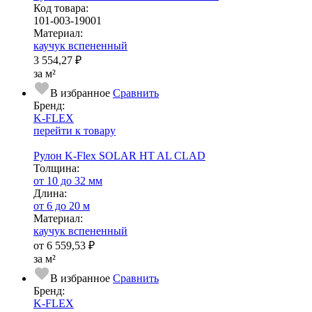
Код товара:
101-003-19001
Ма­­те­­ри­­ал:
каучук вспененный
3 554,27 ₽
за м²
В избранное
Сравнить
Бренд:
K-FLEX
перейти к товару
Рулон K-Flex SOLAR HT AL CLAD
Тол­щи­на:
от 10 до 32 мм
Длина:
от 6 до 20 м
Ма­­те­­ри­­ал:
каучук вспененный
от
6 559,53 ₽
за м²
В избранное
Сравнить
Бренд:
K-FLEX