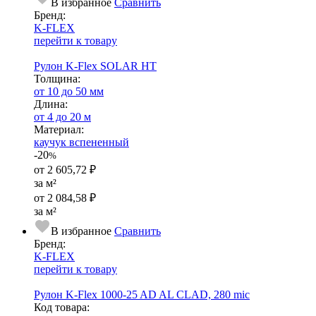
В избранное
Сравнить
Бренд:
K-FLEX
перейти к товару
Рулон K-Flex SOLAR HT
Тол­щи­на:
от 10 до 50 мм
Длина:
от 4 до 20 м
Ма­­те­­ри­­ал:
каучук вспененный
-20
%
от
2 605,72 ₽
за м²
от
2 084,58 ₽
за м²
В избранное
Сравнить
Бренд:
K-FLEX
перейти к товару
Рулон K-Flex 1000-25 AD AL CLAD, 280 mic
Код товара: