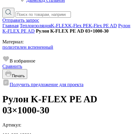
Дымоход стальной
Отправить запрос
Главная
Теплоизоляция
K-FLEX
K-Flex PE
K-Flex PE AD
Рулон
K-FLEX PE AD
Рулон K-FLEX PE AD 03×1000-30
Материал:
полиэтилен вспененный
В избранное
Сравнить
Печать
Получить предложение для проекта
Рулон K-FLEX PE AD
03×1000-30
Артикул: