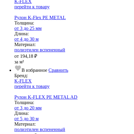
K-FLEX
перейти к товару
Рулон K-Flex PE METAL
Тол­щи­на:
от 3 до 25 мм
Длина:
от 4 до 30 м
Ма­­те­­ри­­ал:
полиэтилен вспененный
от
194,18 ₽
за м²
В избранное
Сравнить
Бренд:
K-FLEX
перейти к товару
Рулон K-FLEX PE METAL AD
Тол­щи­на:
от 3 до 20 мм
Длина:
от 5 до 30 м
Ма­­те­­ри­­ал:
полиэтилен вспененный