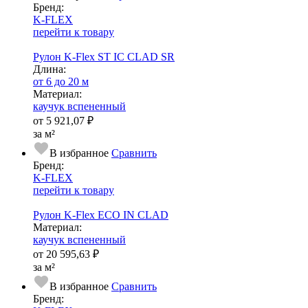
Бренд:
K-FLEX
перейти к товару
Рулон K-Flex ST IC CLAD SR
Длина:
от 6 до 20 м
Ма­­те­­ри­­ал:
каучук вспененный
от
5 921,07 ₽
за м²
В избранное
Сравнить
Бренд:
K-FLEX
перейти к товару
Рулон K-Flex ECO IN CLAD
Ма­­те­­ри­­ал:
каучук вспененный
от
20 595,63 ₽
за м²
В избранное
Сравнить
Бренд: