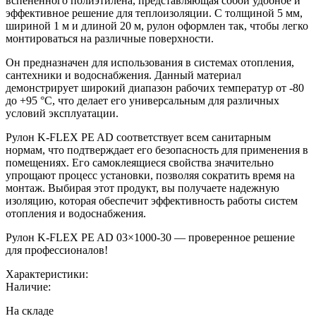
вспененного полиэтилена, представляющая собой удобное и
эффективное решение для теплоизоляции. С толщиной 5 мм,
шириной 1 м и длиной 20 м, рулон оформлен так, чтобы легко
монтироваться на различные поверхности.
Он предназначен для использования в системах отопления,
сантехники и водоснабжения. Данный материал
демонстрирует широкий диапазон рабочих температур от -80
до +95 °C, что делает его универсальным для различных
условий эксплуатации.
Рулон K-FLEX PE AD соответствует всем санитарным
нормам, что подтверждает его безопасность для применения в
помещениях. Его самоклеящиеся свойства значительно
упрощают процесс установки, позволяя сократить время на
монтаж. Выбирая этот продукт, вы получаете надежную
изоляцию, которая обеспечит эффективность работы систем
отопления и водоснабжения.
Рулон K-FLEX PE AD 03×1000-30 — проверенное решение
для профессионалов!
Характеристики:
Наличие:
На складе