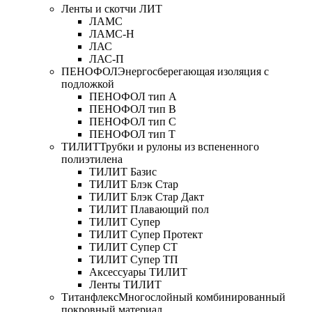
Ленты и скотчи ЛИТ
ЛАМС
ЛАМС-Н
ЛАС
ЛАС-П
ПЕНОФОЛ
Энергосберегающая изоляция с
подложкой
ПЕНОФОЛ тип А
ПЕНОФОЛ тип B
ПЕНОФОЛ тип C
ПЕНОФОЛ тип T
ТИЛИТ
Трубки и рулоны из вспененного
полиэтилена
ТИЛИТ Базис
ТИЛИТ Блэк Стар
ТИЛИТ Блэк Стар Дакт
ТИЛИТ Плавающий пол
ТИЛИТ Супер
ТИЛИТ Супер Протект
ТИЛИТ Супер СТ
ТИЛИТ Супер ТП
Аксессуары ТИЛИТ
Ленты ТИЛИТ
Титанфлекс
Многослойный комбинированный
покровный материал