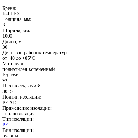
Бренд:
K-FLEX
Толщина, мм:
3
Ширина, мм:
1000
Длина, м:
30
Диапазон рабочих температур:
от -40 до +85°C
Материал:
полиэтилен вспененный
Ед изм:
м²
Плотность, кг/м3:
30±5
Подтип изоляции:
PE AD
Применение изоляции:
Теплоизоляция
Тип изоляции:
PE
Вид изоляции:
рулоны