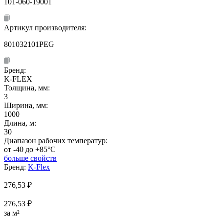
101-060-19001
Артикул производителя:
801032101PEG
Бренд:
K-FLEX
Толщина, мм:
3
Ширина, мм:
1000
Длина, м:
30
Диапазон рабочих температур:
от -40 до +85°C
больше свойств
Бренд:
K-Flex
276,53
₽
276,53 ₽
за м²