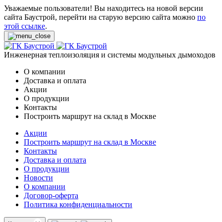
Уважаемые пользователи! Вы находитесь на новой версии
сайта Баустрой, перейти на старую версию сайта можно
по
этой ссылке
.
Инженерная теплоизоляция и системы модульных дымоходов
О компании
Доставка и оплата
Акции
О продукции
Контакты
Построить маршрут на склад в Москве
Акции
Построить маршрут на склад в Москве
Контакты
Доставка и оплата
О продукции
Новости
О компании
Договор-оферта
Политика конфиденциальности