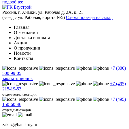
подробнее
Россия, г. Химки, ул. Рабочая д. 2А, к. 21
(заезд с ул. Рабочая, ворота №5)
Схема проезда на склад
Главная
О компании
Доставка и оплата
Акции
О продукции
Новости
Контакты
+7 (800)
500-99-05
заказать звонок
+7 (495)
215-19-53
отдел теплоизоляции
+7 (495)
150-60-46
отдел дымоходов
zakaz@baustroy.ru