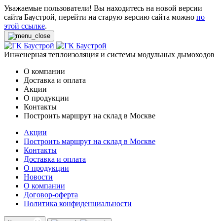
Уважаемые пользователи! Вы находитесь на новой версии
сайта Баустрой, перейти на старую версию сайта можно
по
этой ссылке
.
Инженерная теплоизоляция и системы модульных дымоходов
О компании
Доставка и оплата
Акции
О продукции
Контакты
Построить маршрут на склад в Москве
Акции
Построить маршрут на склад в Москве
Контакты
Доставка и оплата
О продукции
Новости
О компании
Договор-оферта
Политика конфиденциальности