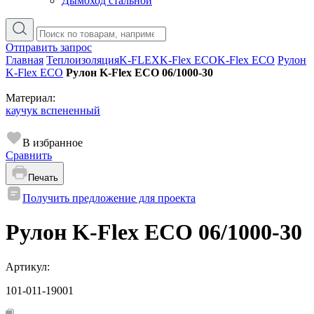
Дымоход стальной
Отправить запрос
Главная
Теплоизоляция
K-FLEX
K-Flex ECO
K-Flex ECO
Рулон
K-Flex ECO
Рулон K-Flex ECO 06/1000-30
Материал:
каучук вспененный
В избранное
Сравнить
Печать
Получить предложение для проекта
Рулон K-Flex ECO 06/1000-30
Артикул:
101-011-19001