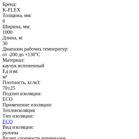
Бренд:
K-FLEX
Толщина, мм:
6
Ширина, мм:
1000
Длина, м:
30
Диапазон рабочих температур:
от -200 до +130°C
Материал:
каучук вспененный
Ед изм:
м²
Плотность, кг/м3:
70±25
Подтип изоляции:
ECO
Применение изоляции:
Теплоизоляция
Тип изоляции:
ECO
Вид изоляции:
рулоны
Расчет стоимости материалов