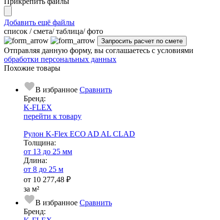
Прикрепить файлы
Добавить ещё файлы
cписок / смета/ таблица/ фото
Отправляя данную форму, вы соглашаетесь с условиями
обработки персональных данных
Похожие товары
В избранное
Сравнить
Бренд:
K-FLEX
перейти к товару
Рулон K-Flex ECO AD AL CLAD
Тол­щи­на:
от 13 до 25 мм
Длина:
от 8 до 25 м
от
10 277,48 ₽
за м²
В избранное
Сравнить
Бренд: