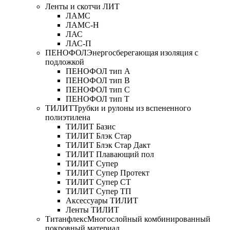
Ленты и скотчи ЛИТ
ЛАМС
ЛАМС-Н
ЛАС
ЛАС-П
ПЕНОФОЛ
Энергосберегающая изоляция с
подложкой
ПЕНОФОЛ тип А
ПЕНОФОЛ тип B
ПЕНОФОЛ тип C
ПЕНОФОЛ тип T
ТИЛИТ
Трубки и рулоны из вспененного
полиэтилена
ТИЛИТ Базис
ТИЛИТ Блэк Стар
ТИЛИТ Блэк Стар Дакт
ТИЛИТ Плавающий пол
ТИЛИТ Супер
ТИЛИТ Супер Протект
ТИЛИТ Супер СТ
ТИЛИТ Супер ТП
Аксессуары ТИЛИТ
Ленты ТИЛИТ
Титанфлекс
Многослойный комбинированный
покровный материал