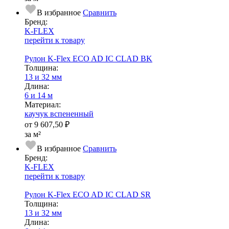
В избранное
Сравнить
Бренд:
K-FLEX
перейти к товару
Рулон K-Flex ECO AD IC CLAD BK
Тол­щи­на:
13 и 32 мм
Длина:
6 и 14 м
Ма­­те­­ри­­ал:
каучук вспененный
от
9 607,50 ₽
за м²
В избранное
Сравнить
Бренд:
K-FLEX
перейти к товару
Рулон K-Flex ECO AD IC CLAD SR
Тол­щи­на:
13 и 32 мм
Длина: