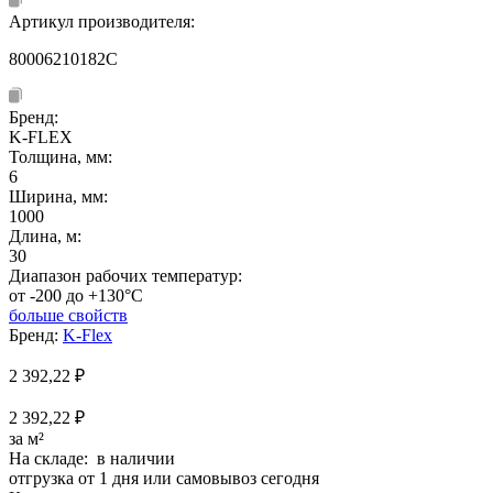
Артикул производителя:
80006210182C
Бренд:
K-FLEX
Толщина, мм:
6
Ширина, мм:
1000
Длина, м:
30
Диапазон рабочих температур:
от -200 до +130°C
больше свойств
Бренд:
K-Flex
2 392,22
₽
2 392,22 ₽
за м²
На складе: в наличии
отгрузка от 1 дня или самовывоз сегодня