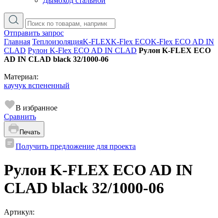
Дымоход стальной
Отправить запрос
Главная
Теплоизоляция
K-FLEX
K-Flex ECO
K-Flex ECO AD IN
CLAD
Рулон K-Flex ECO AD IN CLAD
Рулон K-FLEX ECO
AD IN CLAD black 32/1000-06
Материал:
каучук вспененный
В избранное
Сравнить
Печать
Получить предложение для проекта
Рулон K-FLEX ECO AD IN
CLAD black 32/1000-06
Артикул: