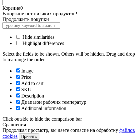
Корзина
0
В корзине нет никаких продуктов!
Продолжить покупки
Hide similarities
Highlight differences
Select the fields to be shown. Others will be hidden. Drag and drop
to rearrange the order.
Image
Price
Add to cart
SKU
Description
Диапазон рабочих температур
Additional information
Click outside to hide the comparison bar
Сравнения
Продолжая просмотр, вы даете согласие на обработку
файлов
cookies
Принять