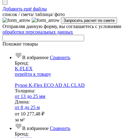
Добавить ещё файлы
cписок / смета/ таблица/ фото
Отправляя данную форму, вы соглашаетесь с условиями
обработки персональных данных
Похожие товары
В избранное
Сравнить
Бренд:
K-FLEX
перейти к товару
Рулон K-Flex ECO AD AL CLAD
Тол­щи­на:
от 13 до 25 мм
Длина:
от 8 до 25 м
от
10 277,48 ₽
за м²
В избранное
Сравнить
Бренд: