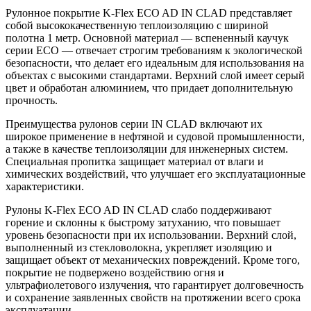
Рулонное покрытие K-Flex ECO AD IN CLAD представляет
собой высококачественную теплоизоляцию с шириной
полотна 1 метр. Основной материал — вспененный каучук
серии ECO — отвечает строгим требованиям к экологической
безопасности, что делает его идеальным для использования на
объектах с высокими стандартами. Верхний слой имеет серый
цвет и обработан алюминием, что придает дополнительную
прочность.
Преимущества рулонов серии IN CLAD включают их
широкое применение в нефтяной и судовой промышленности,
а также в качестве теплоизоляции для инженерных систем.
Специальная пропитка защищает материал от влаги и
химических воздействий, что улучшает его эксплуатационные
характеристики.
Рулоны K-Flex ECO AD IN CLAD слабо поддерживают
горение и склонны к быстрому затуханию, что повышает
уровень безопасности при их использовании. Верхний слой,
выполненный из стекловолокна, укрепляет изоляцию и
защищает объект от механических повреждений. Кроме того,
покрытие не подвержено воздействию огня и
ультрафиолетового излучения, что гарантирует долговечность
и сохранение заявленных свойств на протяжении всего срока
эксплуатации.