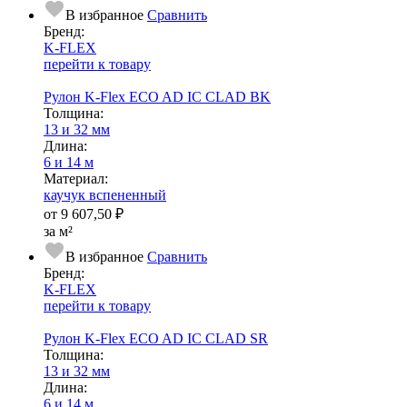
В избранное
Сравнить
Бренд:
K-FLEX
перейти к товару
Рулон K-Flex ECO AD IC CLAD BK
Тол­щи­на:
13 и 32 мм
Длина:
6 и 14 м
Ма­­те­­ри­­ал:
каучук вспененный
от
9 607,50 ₽
за м²
В избранное
Сравнить
Бренд:
K-FLEX
перейти к товару
Рулон K-Flex ECO AD IC CLAD SR
Тол­щи­на:
13 и 32 мм
Длина:
6 и 14 м