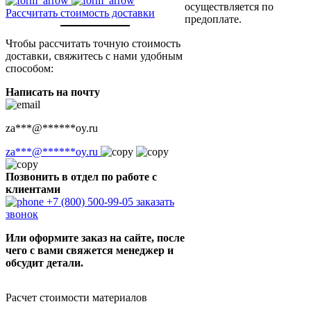
осуществляется по
Рассчитать стоимость доставки
предоплате.
Чтобы рассчитать точную стоимость
доставки, свяжитесь с нами удобным
способом:
Написать на почту
za
***
@
******
oy.ru
za
***
@
******
oy.ru
Позвонить в отдел по работе с
клиентами
+7 (800) 500-99-05
заказать
звонок
Или оформите заказ на сайте, после
чего с вами свяжется менеджер и
обсудит детали.
Расчет стоимости материалов