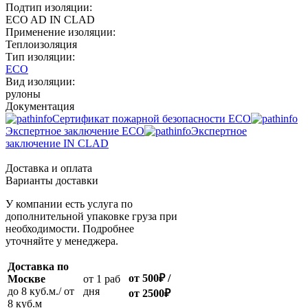
Подтип изоляции:
ECO AD IN CLAD
Применение изоляции:
Теплоизоляция
Тип изоляции:
ECO
Вид изоляции:
рулоны
Документация
Сертификат пожарной безопасности ECO
Экспертное заключение ECO
Экспертное
заключение IN CLAD
Доставка и оплата
Варианты доставки
У компании есть услуга по
дополнительной упаковке груза при
необходимости. Подробнее
уточняйте у менеджера.
Доставка по
от 500
₽
/
Москве
oт 1 раб
до 8 куб.м./ от
дня
от 2500
₽
8 куб.м