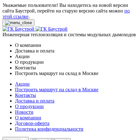
Уважаемые пользователи! Вы находитесь на новой версии
сайта Баустрой, перейти на старую версию сайта можно
по
этой ссылке
.
Инженерная теплоизоляция и системы модульных дымоходов
О компании
Доставка и оплата
Акции
О продукции
Контакты
Построить маршрут на склад в Москве
Акции
Построить маршрут на склад в Москве
Контакты
Доставка и оплата
О продукции
Новости
О компании
Договор-оферта
Политика конфиденциальности