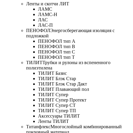
Ленты и скотчи ЛИТ
ЛАМС
ЛАМС-Н
ЛАС
ЛАС-П
ПЕНОФОЛ
Энергосберегающая изоляция с
подложкой
ПЕНОФОЛ тип А
ПЕНОФОЛ тип B
ПЕНОФОЛ тип C
ПЕНОФОЛ тип T
ТИЛИТ
Трубки и рулоны из вспененного
полиэтилена
ТИЛИТ Базис
ТИЛИТ Блэк Стар
ТИЛИТ Блэк Стар Дакт
ТИЛИТ Плавающий пол
ТИЛИТ Супер
ТИЛИТ Супер Протект
ТИЛИТ Супер СТ
ТИЛИТ Супер ТП
Аксессуары ТИЛИТ
Ленты ТИЛИТ
Титанфлекс
Многослойный комбинированный
покровный материал