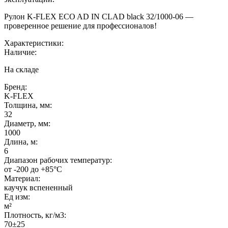
Рулон K-FLEX ECO AD IN CLAD black 32/1000-06 —
проверенное решение для профессионалов!
Характеристики:
Наличие:
На складе
Бренд:
K-FLEX
Толщина, мм:
32
Диаметр, мм:
1000
Длина, м:
6
Диапазон рабочих температур:
от -200 до +85°C
Материал:
каучук вспененный
Ед изм:
м²
Плотность, кг/м3:
70±25