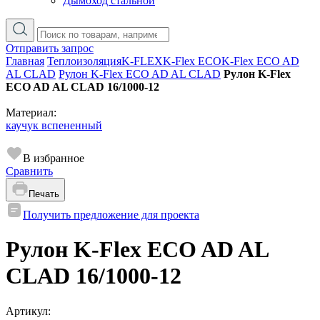
Дымоход стальной
Отправить запрос
Главная
Теплоизоляция
K-FLEX
K-Flex ECO
K-Flex ECO AD
AL CLAD
Рулон K-Flex ECO AD AL CLAD
Рулон K-Flex
ECO AD AL CLAD 16/1000-12
Материал:
каучук вспененный
В избранное
Сравнить
Печать
Получить предложение для проекта
Рулон K-Flex ECO AD AL
CLAD 16/1000-12
Артикул: