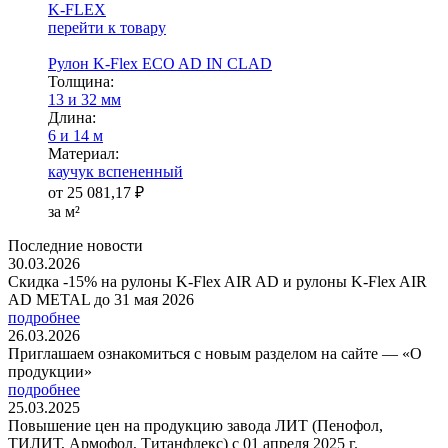
K-FLEX
перейти к товару
Рулон K-Flex ECO AD IN CLAD
Тол­щи­на:
13 и 32 мм
Длина:
6 и 14 м
Ма­­те­­ри­­ал:
каучук вспененный
от
25 081,17 ₽
за м²
Последние новости
30.03.2026
Скидка -15% на рулоны K-Flex AIR AD и рулоны K-Flex AIR
AD METAL до 31 мая 2026
подробнее
26.03.2026
Приглашаем ознакомиться с новым разделом на сайте — «О
продукции»
подробнее
25.03.2025
Повышение цен на продукцию завода ЛИТ (Пенофол,
ТИЛИТ, Армофол, Титанфлекс) с 01 апреля 2025 г.