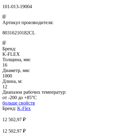
101-013-19004
Артикул производителя:
80316210182CL
Бренд:
K-FLEX
Толщина, мм:
16
Диаметр, мм:
1000
Длина, м:
12
Диапазон рабочих температур:
от -200 до +85°C
больше свойств
Бренд:
K-Flex
12 502,97
₽
12 502,97 ₽