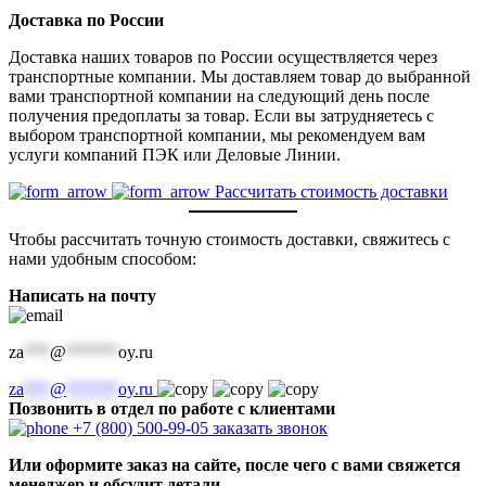
Доставка по России
Доставка наших товаров по России осуществляется через
транспортные компании. Мы доставляем товар до выбранной
вами транспортной компании на следующий день после
получения предоплаты за товар. Если вы затрудняетесь с
выбором транспортной компании, мы рекомендуем вам
услуги компаний ПЭК или Деловые Линии.
Рассчитать стоимость доставки
Чтобы рассчитать точную стоимость доставки, свяжитесь с
нами удобным способом:
Написать на почту
za
***
@
******
oy.ru
za
***
@
******
oy.ru
Позвонить в отдел по работе с клиентами
+7 (800) 500-99-05
заказать звонок
Или оформите заказ на сайте, после чего с вами свяжется
менеджер и обсудит детали.