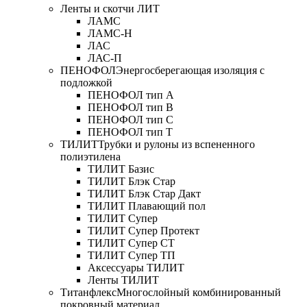
Ленты и скотчи ЛИТ
ЛАМС
ЛАМС-Н
ЛАС
ЛАС-П
ПЕНОФОЛ
Энергосберегающая изоляция с
подложкой
ПЕНОФОЛ тип А
ПЕНОФОЛ тип B
ПЕНОФОЛ тип C
ПЕНОФОЛ тип T
ТИЛИТ
Трубки и рулоны из вспененного
полиэтилена
ТИЛИТ Базис
ТИЛИТ Блэк Стар
ТИЛИТ Блэк Стар Дакт
ТИЛИТ Плавающий пол
ТИЛИТ Супер
ТИЛИТ Супер Протект
ТИЛИТ Супер СТ
ТИЛИТ Супер ТП
Аксессуары ТИЛИТ
Ленты ТИЛИТ
Титанфлекс
Многослойный комбинированный
покровный материал