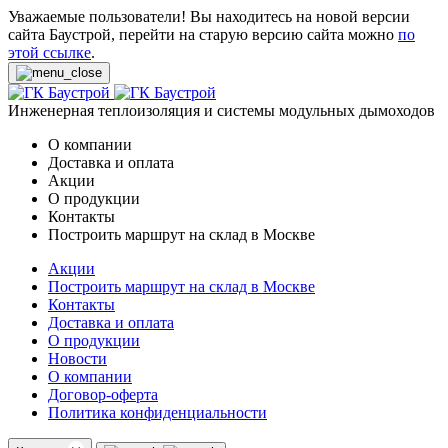
Уважаемые пользователи! Вы находитесь на новой версии
сайта Баустрой, перейти на старую версию сайта можно
по
этой ссылке
.
Инженерная теплоизоляция и системы модульных дымоходов
О компании
Доставка и оплата
Акции
О продукции
Контакты
Построить маршрут на склад в Москве
Акции
Построить маршрут на склад в Москве
Контакты
Доставка и оплата
О продукции
Новости
О компании
Договор-оферта
Политика конфиденциальности