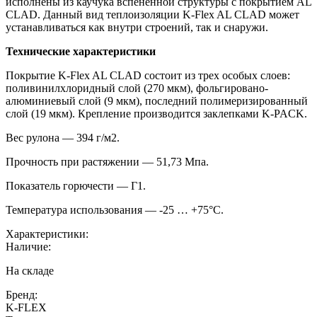
исполнены из каучука вспененной структуры с покрытием AL
CLAD. Данный вид теплоизоляции K-Flex AL CLAD может
устанавливаться как внутри строений, так и снаружи.
Технические характеристики
Покрытие K-Flex AL CLAD состоит из трех особых слоев:
поливинилхлоридный слой (270 мкм), фольгировано-
алюминиевый слой (9 мкм), последний полимеризированный
слой (19 мкм). Крепление производится заклепками K-PACK.
Вес рулона — 394 г/м2.
Прочность при растяжении — 51,73 Мпа.
Показатель горючести — Г1.
Температура использования — -25 … +75°С.
Характеристики:
Наличие:
На складе
Бренд:
K-FLEX