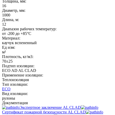
Толщина, мм:
16
Диаметр, мм:
1000
Длина, м:
12
Диапазон рабочих температур:
от -200 до +85°C
Материал:
каучук вспененный
Ед изм:
м²
Плотность, кг/м3:
70±25
Подтип изоляции:
ECO AD AL CLAD
Применение изоляции:
Теплоизоляция
Тип изоляции:
ECO
Вид изоляции:
рулоны
Документация
Экспертное заключение AL CLAD
Сертификат пожарной безопасности AL CLAD