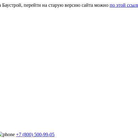
а Баустрой, перейти на старую версию сайта можно
по этой ссыл
+7 (800) 500-99-05