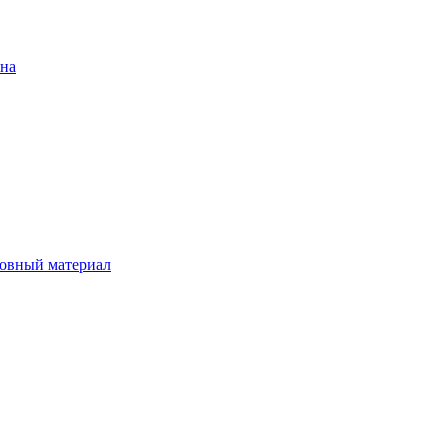
ена
овный материал