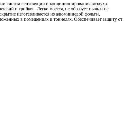
ции систем вентиляции и кондиционирования воздуха.
ктерий и грибков. Легко моется, не образует пыль и не
крытие изготавливается из алюминиевой фольги,
оложенных в помещениях и тоннелях. Обеспечивает защиту от