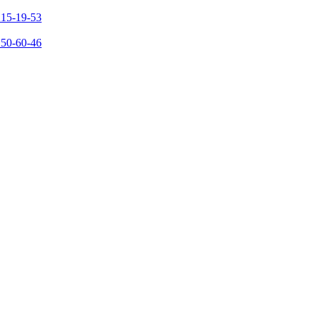
215-19-53
150-60-46