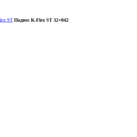
lex ST
Подвес K-Flex ST 32×042