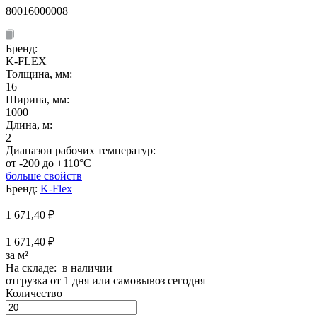
80016000008
Бренд:
K-FLEX
Толщина, мм:
16
Ширина, мм:
1000
Длина, м:
2
Диапазон рабочих температур:
от -200 до +110°C
больше свойств
Бренд:
K-Flex
1 671,40
₽
1 671,40 ₽
за м²
На складе: в наличии
отгрузка от 1 дня или самовывоз сегодня
Количество
Количество