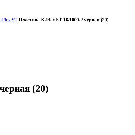
-Flex ST
Пластина K-Flex ST 16/1000-2 черная (20)
черная (20)