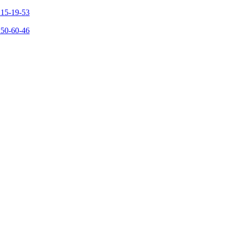
215-19-53
150-60-46