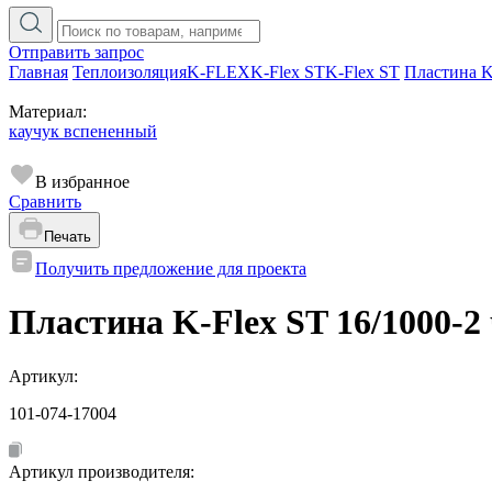
Отправить запрос
Главная
Теплоизоляция
K-FLEX
K-Flex ST
K-Flex ST
Пластина K
Материал:
каучук вспененный
В избранное
Сравнить
Печать
Получить предложение для проекта
Пластина K-Flex ST 16/1000-2 
Артикул:
101-074-17004
Артикул производителя: