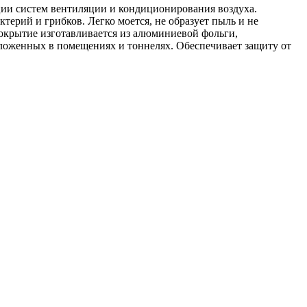
ции систем вентиляции и кондиционирования воздуха.
ктерий и грибков. Легко моется, не образует пыль и не
крытие изготавливается из алюминиевой фольги,
оложенных в помещениях и тоннелях. Обеспечивает защиту от