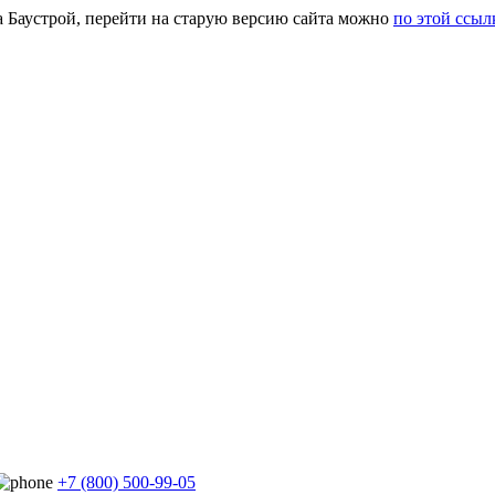
а Баустрой, перейти на старую версию сайта можно
по этой ссыл
+7 (800) 500-99-05