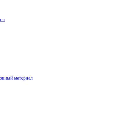
ена
овный материал