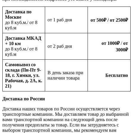
Доставка по
Москве
oт 1 раб дня
от 500
₽
/ от 2500
₽
до 8 куб.м./ от 8
куб.м
Доставка МКАД
от 1000
₽
/
от
+ 10 км
oт 2 раб дня
до 8 куб.м./ от 8
3000
₽
куб.м
Самовывоз со
склада (Пн-Пт 9-
В день заказа при
18, г. Химки, ул.
Бесплатно
наличии товара
Рабочая, д. 2А, к.
21)
Доставка по России
Доставка наших товаров по России осуществляется через
транспортные компании. Мы доставляем товар до выбранной
вами транспортной компании на следующий день после
получения предоплаты за товар. Если вы затрудняетесь с
выбором транспортной компании, мы рекомендуем вам