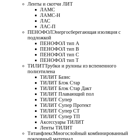
Ленты и скотчи ЛИТ
ЛАМС
ЛАМС-Н
ЛАС
ЛАС-П
ПЕНОФОЛ
Энергосберегающая изоляция с
подложкой
ПЕНОФОЛ тип А
ПЕНОФОЛ тип B
ПЕНОФОЛ тип C
ПЕНОФОЛ тип T
ТИЛИТ
Трубки и рулоны из вспененного
полиэтилена
ТИЛИТ Базис
ТИЛИТ Блэк Стар
ТИЛИТ Блэк Стар Дакт
ТИЛИТ Плавающий пол
ТИЛИТ Супер
ТИЛИТ Супер Протект
ТИЛИТ Супер СТ
ТИЛИТ Супер ТП
Аксессуары ТИЛИТ
Ленты ТИЛИТ
Титанфлекс
Многослойный комбинированный
покровный материал