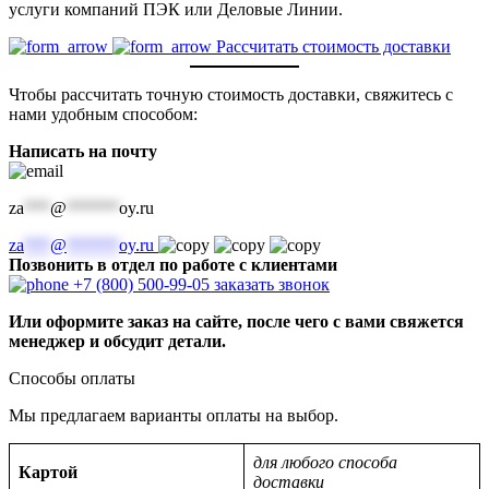
услуги компаний ПЭК или Деловые Линии.
Рассчитать стоимость доставки
Чтобы рассчитать точную стоимость доставки, свяжитесь с
нами удобным способом:
Написать на почту
za
***
@
******
oy.ru
za
***
@
******
oy.ru
Позвонить в отдел по работе с клиентами
+7 (800) 500-99-05
заказать звонок
Или оформите заказ на сайте, после чего с вами свяжется
менеджер и обсудит детали.
Способы оплаты
Мы предлагаем варианты оплаты на выбор.
для любого способа
Картой
доставки