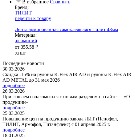
В избранное
Сравнить
Бренд:
ТИЛИТ
перейти к товару
Лента армированная самоклеящаяся Тилит 48мм
Ма­­те­­ри­­ал:
алюминий
от
355,58 ₽
за шт
Последние новости
30.03.2026
Скидка -15% на рулоны K-Flex AIR AD и рулоны K-Flex AIR
AD METAL до 31 мая 2026
подробнее
26.03.2026
Приглашаем ознакомиться с новым разделом на сайте — «О
продукции»
подробнее
25.03.2025
Повышение цен на продукцию завода ЛИТ (Пенофол,
ТИЛИТ, Армофол, Титанфлекс) с 01 апреля 2025 г.
подробнее
18.01.2025