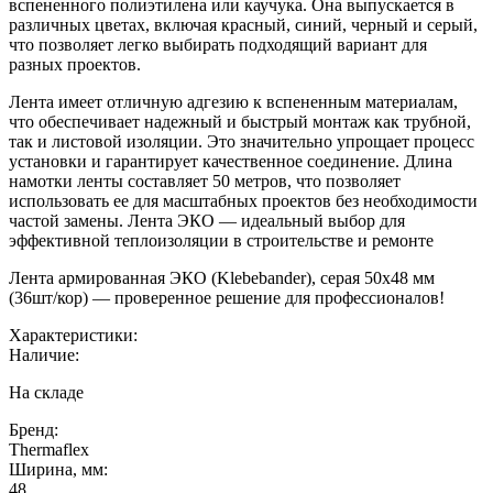
вспененного полиэтилена или каучука. Она выпускается в
различных цветах, включая красный, синий, черный и серый,
что позволяет легко выбирать подходящий вариант для
разных проектов.
Лента имеет отличную адгезию к вспененным материалам,
что обеспечивает надежный и быстрый монтаж как трубной,
так и листовой изоляции. Это значительно упрощает процесс
установки и гарантирует качественное соединение. Длина
намотки ленты составляет 50 метров, что позволяет
использовать ее для масштабных проектов без необходимости
частой замены. Лента ЭКО — идеальный выбор для
эффективной теплоизоляции в строительстве и ремонте
Лента армированная ЭКО (Klebebander), серая 50х48 мм
(36шт/кор) — проверенное решение для профессионалов!
Характеристики:
Наличие:
На складе
Бренд:
Thermaflex
Ширина, мм:
48