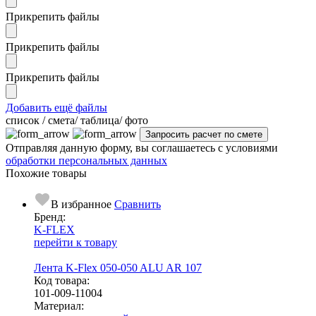
Прикрепить файлы
Прикрепить файлы
Прикрепить файлы
Добавить ещё файлы
cписок / смета/ таблица/ фото
Отправляя данную форму, вы соглашаетесь с условиями
обработки персональных данных
Похожие товары
В избранное
Сравнить
Бренд:
K-FLEX
перейти к товару
Лента K-Flex 050-050 ALU AR 107
Код товара:
101-009-11004
Ма­­те­­ри­­ал: