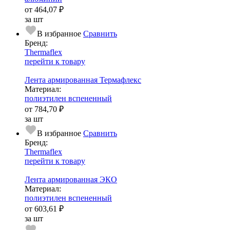
от
464,07 ₽
за шт
В избранное
Сравнить
Бренд:
Thermaflex
перейти к товару
Лента армированная Термафлекс
Ма­­те­­ри­­ал:
полиэтилен вспененный
от
784,70 ₽
за шт
В избранное
Сравнить
Бренд:
Thermaflex
перейти к товару
Лента армированная ЭКО
Ма­­те­­ри­­ал:
полиэтилен вспененный
от
603,61 ₽
за шт