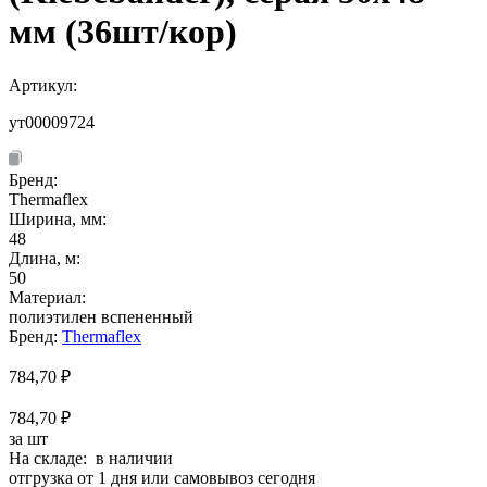
мм (36шт/кор)
Артикул:
ут00009724
Бренд:
Thermaflex
Ширина, мм:
48
Длина, м:
50
Материал:
полиэтилен вспененный
Бренд:
Thermaflex
784,70
₽
784,70 ₽
за шт
На складе: в наличии
отгрузка от 1 дня или самовывоз сегодня