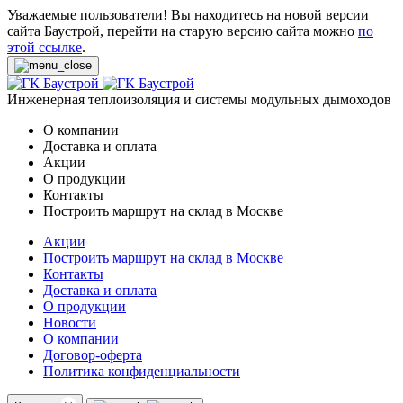
Уважаемые пользователи! Вы находитесь на новой версии
сайта Баустрой, перейти на старую версию сайта можно
по
этой ссылке
.
Инженерная теплоизоляция и системы модульных дымоходов
О компании
Доставка и оплата
Акции
О продукции
Контакты
Построить маршрут на склад в Москве
Акции
Построить маршрут на склад в Москве
Контакты
Доставка и оплата
О продукции
Новости
О компании
Договор-оферта
Политика конфиденциальности