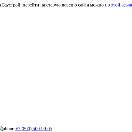
а Баустрой, перейти на старую версию сайта можно
по этой ссыл
+7 (800) 500-99-05