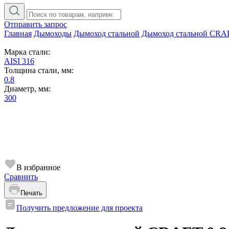
Отправить запрос
Главная
Дымоходы
Дымоход стальной
Дымоход стальной CRA
Марка стали:
AISI 316
Толщина стали, мм:
0.8
Диаметр, мм:
300
В избранное
Сравнить
Печать
Получить предложение для проекта