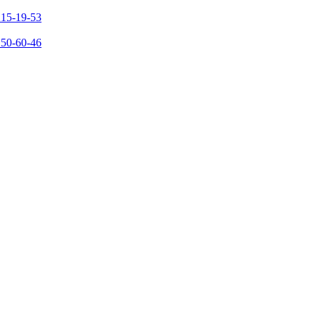
215-19-53
150-60-46