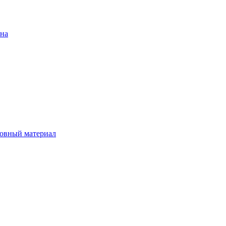
ена
овный материал