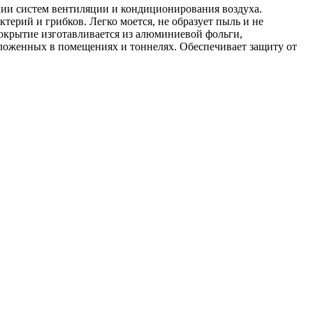
ции систем вентиляции и кондиционирования воздуха.
ктерий и грибков. Легко моется, не образует пыль и не
крытие изготавливается из алюминиевой фольги,
оложенных в помещениях и тоннелях. Обеспечивает защиту от