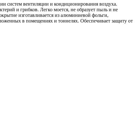
ции систем вентиляции и кондиционирования воздуха.
ктерий и грибков. Легко моется, не образует пыль и не
крытие изготавливается из алюминиевой фольги,
оложенных в помещениях и тоннелях. Обеспечивает защиту от