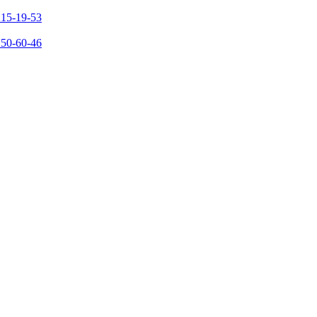
215-19-53
150-60-46