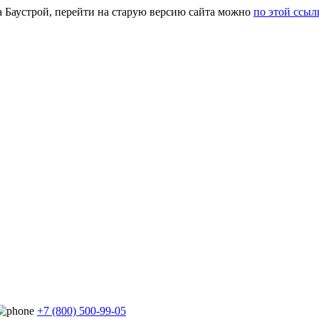
а Баустрой, перейти на старую версию сайта можно
по этой ссыл
+7 (800) 500-99-05