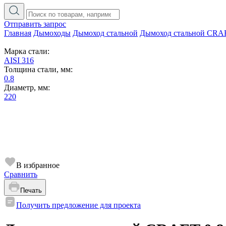
Отправить запрос
Главная
Дымоходы
Дымоход стальной
Дымоход стальной CRA
Марка стали:
AISI 316
Толщина стали, мм:
0.8
Диаметр, мм:
220
В избранное
Сравнить
Печать
Получить предложение для проекта