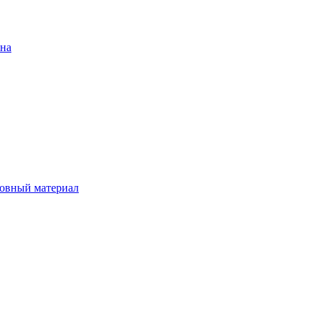
ена
овный материал