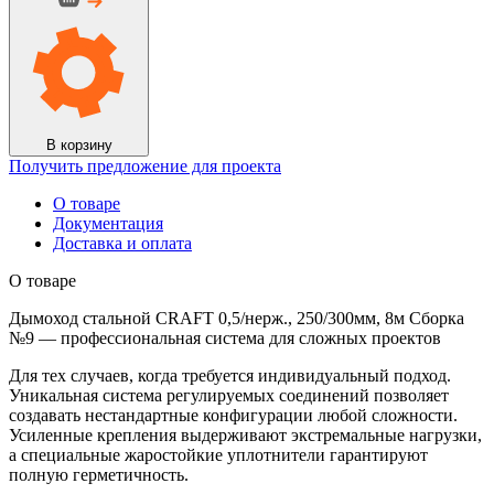
стальной
CRAFT
0,5/
нерж.,
250/300мм,
8м
Сборка
№9
В корзину
Получить предложение для проекта
О товаре
Документация
Доставка и оплата
О товаре
Дымоход стальной CRAFT 0,5/нерж., 250/300мм, 8м Сборка
№9 — профессиональная система для сложных проектов
Для тех случаев, когда требуется индивидуальный подход.
Уникальная система регулируемых соединений позволяет
создавать нестандартные конфигурации любой сложности.
Усиленные крепления выдерживают экстремальные нагрузки,
а специальные жаростойкие уплотнители гарантируют
полную герметичность.