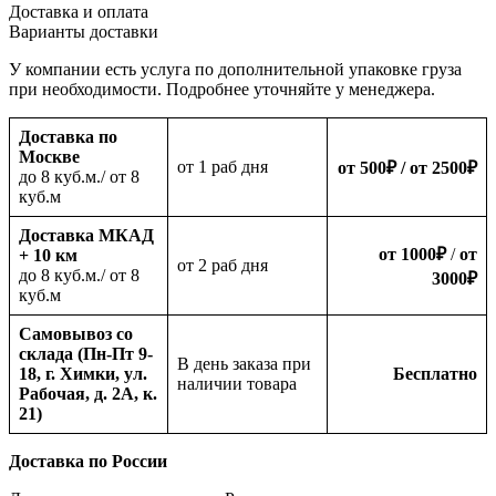
Доставка и оплата
Варианты доставки
У компании есть услуга по дополнительной упаковке груза
при необходимости. Подробнее уточняйте у менеджера.
Доставка по
Москве
oт 1 раб дня
от 500
₽
/ от 2500
₽
до 8 куб.м./ от 8
куб.м
Доставка МКАД
от 1000
₽
/
от
+ 10 км
oт 2 раб дня
до 8 куб.м./ от 8
3000
₽
куб.м
Самовывоз со
склада (Пн-Пт 9-
В день заказа при
18, г. Химки, ул.
Бесплатно
наличии товара
Рабочая, д. 2А, к.
21)
Доставка по России