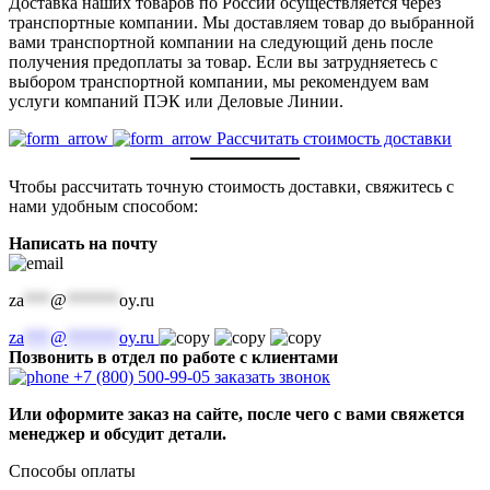
Доставка наших товаров по России осуществляется через
транспортные компании. Мы доставляем товар до выбранной
вами транспортной компании на следующий день после
получения предоплаты за товар. Если вы затрудняетесь с
выбором транспортной компании, мы рекомендуем вам
услуги компаний ПЭК или Деловые Линии.
Рассчитать стоимость доставки
Чтобы рассчитать точную стоимость доставки, свяжитесь с
нами удобным способом:
Написать на почту
za
***
@
******
oy.ru
za
***
@
******
oy.ru
Позвонить в отдел по работе с клиентами
+7 (800) 500-99-05
заказать звонок
Или оформите заказ на сайте, после чего с вами свяжется
менеджер и обсудит детали.
Способы оплаты