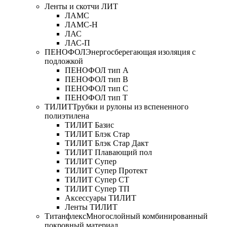
Ленты и скотчи ЛИТ
ЛАМС
ЛАМС-Н
ЛАС
ЛАС-П
ПЕНОФОЛ
Энергосберегающая изоляция с
подложкой
ПЕНОФОЛ тип А
ПЕНОФОЛ тип B
ПЕНОФОЛ тип C
ПЕНОФОЛ тип T
ТИЛИТ
Трубки и рулоны из вспененного
полиэтилена
ТИЛИТ Базис
ТИЛИТ Блэк Стар
ТИЛИТ Блэк Стар Дакт
ТИЛИТ Плавающий пол
ТИЛИТ Супер
ТИЛИТ Супер Протект
ТИЛИТ Супер СТ
ТИЛИТ Супер ТП
Аксессуары ТИЛИТ
Ленты ТИЛИТ
Титанфлекс
Многослойный комбинированный
покровный материал