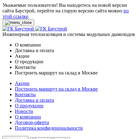
Уважаемые пользователи! Вы находитесь на новой версии
сайта Баустрой, перейти на старую версию сайта можно
по
этой ссылке
.
Инженерная теплоизоляция и системы модульных дымоходов
О компании
Доставка и оплата
Акции
О продукции
Контакты
Построить маршрут на склад в Москве
Акции
Построить маршрут на склад в Москве
Контакты
Доставка и оплата
О продукции
Новости
О компании
Договор-оферта
Политика конфиденциальности