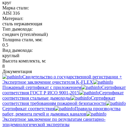
круг
Марка стали:
AISI 316
Материал:
сталь нержавеющая
Тип дымохода:
сэндвич (утеплённый)
Толщина стали, мм:
0.5
Вид дымохода:
круглый
Высота комплекта, м:
8
Документация
Свидетельство о государственной регистрации +
Экспертное заключение очистителя K-FLEX
Пожарный сертификат с приложением
Сертификат
соответствия ГОСТ Р ИСО 9001-2015
Сертификат
соответствия стальные дымоходы
Сертификат
соответствия требованиям пожарной безопасности
Сертификат соответствия
Правила производства
работ, ремонта печей и дымовых каналов
Экспертное заключение по результатам санитарно-
эпидемиологической экспертизы