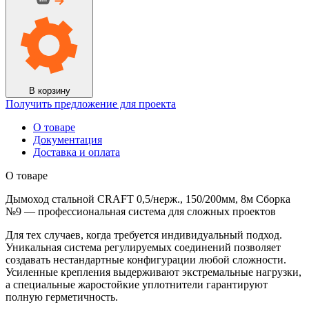
стальной
CRAFT
0,5/
нерж.,
150/200мм,
8м
Сборка
№9
В корзину
Получить предложение для проекта
О товаре
Документация
Доставка и оплата
О товаре
Дымоход стальной CRAFT 0,5/нерж., 150/200мм, 8м Сборка
№9 — профессиональная система для сложных проектов
Для тех случаев, когда требуется индивидуальный подход.
Уникальная система регулируемых соединений позволяет
создавать нестандартные конфигурации любой сложности.
Усиленные крепления выдерживают экстремальные нагрузки,
а специальные жаростойкие уплотнители гарантируют
полную герметичность.