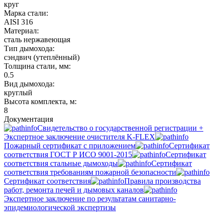
круг
Марка стали:
AISI 316
Материал:
сталь нержавеющая
Тип дымохода:
сэндвич (утеплённый)
Толщина стали, мм:
0.5
Вид дымохода:
круглый
Высота комплекта, м:
8
Документация
Свидетельство о государственной регистрации +
Экспертное заключение очистителя K-FLEX
Пожарный сертификат с приложением
Сертификат
соответствия ГОСТ Р ИСО 9001-2015
Сертификат
соответствия стальные дымоходы
Сертификат
соответствия требованиям пожарной безопасности
Сертификат соответствия
Правила производства
работ, ремонта печей и дымовых каналов
Экспертное заключение по результатам санитарно-
эпидемиологической экспертизы