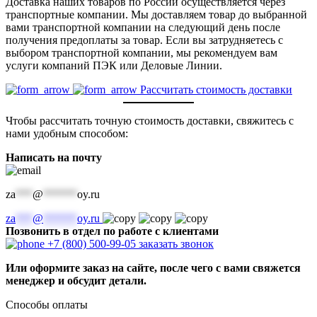
Доставка наших товаров по России осуществляется через
транспортные компании. Мы доставляем товар до выбранной
вами транспортной компании на следующий день после
получения предоплаты за товар. Если вы затрудняетесь с
выбором транспортной компании, мы рекомендуем вам
услуги компаний ПЭК или Деловые Линии.
Рассчитать стоимость доставки
Чтобы рассчитать точную стоимость доставки, свяжитесь с
нами удобным способом:
Написать на почту
za
***
@
******
oy.ru
za
***
@
******
oy.ru
Позвонить в отдел по работе с клиентами
+7 (800) 500-99-05
заказать звонок
Или оформите заказ на сайте, после чего с вами свяжется
менеджер и обсудит детали.
Способы оплаты