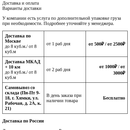
Доставка и оплата
Варианты доставки
У компании есть услуга по дополнительной упаковке груза
при необходимости. Подробнее уточняйте у менеджера.
Доставка по
Москве
oт 1 раб дня
от 500
₽
/ от 2500
₽
до 8 куб.м./ от 8
куб.м
Доставка МКАД
от 1000
₽
/
от
+ 10 км
oт 2 раб дня
до 8 куб.м./ от 8
3000
₽
куб.м
Самовывоз со
склада (Пн-Пт 9-
В день заказа при
18, г. Химки, ул.
Бесплатно
наличии товара
Рабочая, д. 2А, к.
21)
Доставка по России