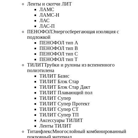
Ленты и скотчи ЛИТ
ЛАМС
ЛАМС-Н
ЛАС
ЛАС-П
ПЕНОФОЛ
Энергосберегающая изоляция с
подложкой
ПЕНОФОЛ тип А
ПЕНОФОЛ тип B
ПЕНОФОЛ тип C
ПЕНОФОЛ тип T
ТИЛИТ
Трубки и рулоны из вспененного
полиэтилена
ТИЛИТ Базис
ТИЛИТ Блэк Стар
ТИЛИТ Блэк Стар Дакт
ТИЛИТ Плавающий пол
ТИЛИТ Супер
ТИЛИТ Супер Протект
ТИЛИТ Супер СТ
ТИЛИТ Супер ТП
Аксессуары ТИЛИТ
Ленты ТИЛИТ
Титанфлекс
Многослойный комбинированный
покровный материал