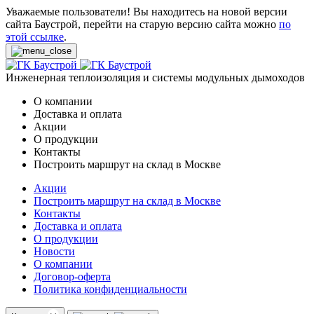
Уважаемые пользователи! Вы находитесь на новой версии
сайта Баустрой, перейти на старую версию сайта можно
по
этой ссылке
.
Инженерная теплоизоляция и системы модульных дымоходов
О компании
Доставка и оплата
Акции
О продукции
Контакты
Построить маршрут на склад в Москве
Акции
Построить маршрут на склад в Москве
Контакты
Доставка и оплата
О продукции
Новости
О компании
Договор-оферта
Политика конфиденциальности