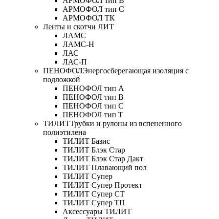
АРМОФОЛ тип В
АРМОФОЛ тип C
АРМОФОЛ ТК
Ленты и скотчи ЛИТ
ЛАМС
ЛАМС-Н
ЛАС
ЛАС-П
ПЕНОФОЛ
Энергосберегающая изоляция с
подложкой
ПЕНОФОЛ тип А
ПЕНОФОЛ тип B
ПЕНОФОЛ тип C
ПЕНОФОЛ тип T
ТИЛИТ
Трубки и рулоны из вспененного
полиэтилена
ТИЛИТ Базис
ТИЛИТ Блэк Стар
ТИЛИТ Блэк Стар Дакт
ТИЛИТ Плавающий пол
ТИЛИТ Супер
ТИЛИТ Супер Протект
ТИЛИТ Супер СТ
ТИЛИТ Супер ТП
Аксессуары ТИЛИТ