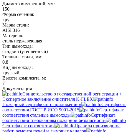
Диаметр внутренний, мм:
150
Форма сечения:
круг
Марка стали:
AISI 316
Материал:
сталь нержавеющая
Тип дымохода:
сэндвич (утеплённый)
Толщина стали, мм:
0.8
Вид дымохода:
круглый
Высота комплекта, м:
7
Документация
Свидетельство о государственной регистрации +
Экспертное заключение очистителя K-FLEX
Пожарный сертификат с приложением
Сертификат
соответствия ГОСТ Р ИСО 9001-2015
Сертификат
соответствия стальные дымоходы
Сертификат
соответствия требованиям пожарной безопасности
Сертификат соответствия
Правила производства
работ, ремонта печей и дымовых каналов