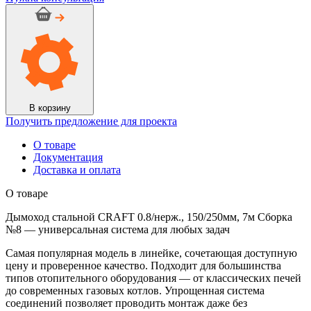
Дымоход
стальной
CRAFT
0.8/
нерж.,
150/250мм,
7м
Сборка
№8
В корзину
Получить предложение для проекта
О товаре
Документация
Доставка и оплата
О товаре
Дымоход стальной CRAFT 0.8/нерж., 150/250мм, 7м Сборка
№8 — универсальная система для любых задач
Самая популярная модель в линейке, сочетающая доступную
цену и проверенное качество. Подходит для большинства
типов отопительного оборудования — от классических печей
до современных газовых котлов. Упрощенная система
соединений позволяет проводить монтаж даже без