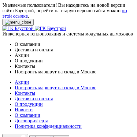
Уважаемые пользователи! Вы находитесь на новой версии
сайта Баустрой, перейти на старую версию сайта можно
по
этой ссылке
.
Инженерная теплоизоляция и системы модульных дымоходов
О компании
Доставка и оплата
Акции
О продукции
Контакты
Построить маршрут на склад в Москве
Акции
Построить маршрут на склад в Москве
Контакты
Доставка и оплата
О продукции
Новости
О компании
Договор-оферта
Политика конфиденциальности