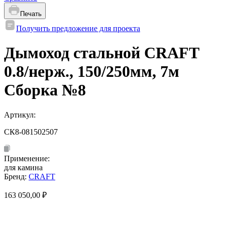
Печать
Получить предложение для проекта
Дымоход стальной CRAFT
0.8/нерж., 150/250мм, 7м
Сборка №8
Артикул:
СК8-081502507
Применение:
для камина
Бренд:
CRAFT
163 050,00
₽