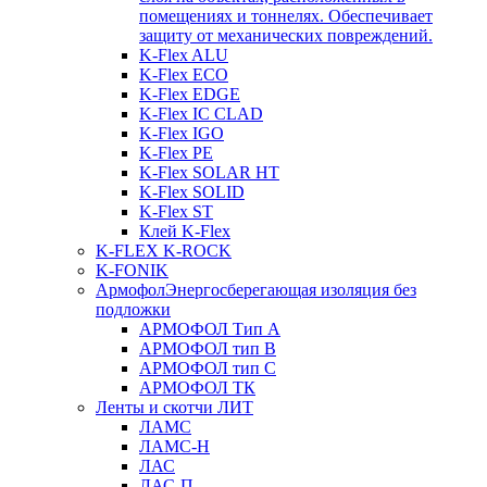
помещениях и тоннелях. Обеспечивает
защиту от механических повреждений.
K-Flex ALU
K-Flex ECO
K-Flex EDGE
K-Flex IC CLAD
K-Flex IGO
K-Flex PE
K-Flex SOLAR HT
K-Flex SOLID
K-Flex ST
Клей K-Flex
K-FLEX K-ROCK
K-FONIK
Армофол
Энергосберегающая изоляция без
подложки
АРМОФОЛ Тип А
АРМОФОЛ тип В
АРМОФОЛ тип C
АРМОФОЛ ТК
Ленты и скотчи ЛИТ
ЛАМС
ЛАМС-Н
ЛАС
ЛАС-П