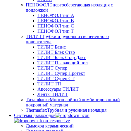
ПЕНОФОЛ
Энергосберегающая изоляция с
подложкой
ПЕНОФОЛ тип А
ПЕНОФОЛ тип B
ПЕНОФОЛ тип C
ПЕНОФОЛ тип T
ТИЛИТ
Трубки и рулоны из вспененного
полиэтилена
ТИЛИТ Базис
ТИЛИТ Блэк Стар
ТИЛИТ Блэк Стар Дакт
ТИЛИТ Плавающий пол
ТИЛИТ Супер
ТИЛИТ Супер Протект
ТИЛИТ Супер СТ
ТИЛИТ ТП
Аксессуары ТИЛИТ
Ленты ТИЛИТ
Титанфлекс
Многослойный комбинированный
покровный материал
Thermaflex
Трубная и рулонная изоляция
Cистемы дымоходов
Дымоход керамический