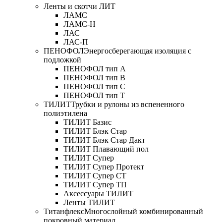
Ленты и скотчи ЛИТ
ЛАМС
ЛАМС-Н
ЛАС
ЛАС-П
ПЕНОФОЛ
Энергосберегающая изоляция с
подложкой
ПЕНОФОЛ тип А
ПЕНОФОЛ тип B
ПЕНОФОЛ тип C
ПЕНОФОЛ тип T
ТИЛИТ
Трубки и рулоны из вспененного
полиэтилена
ТИЛИТ Базис
ТИЛИТ Блэк Стар
ТИЛИТ Блэк Стар Дакт
ТИЛИТ Плавающий пол
ТИЛИТ Супер
ТИЛИТ Супер Протект
ТИЛИТ Супер СТ
ТИЛИТ Супер ТП
Аксессуары ТИЛИТ
Ленты ТИЛИТ
Титанфлекс
Многослойный комбинированный
покровный материал