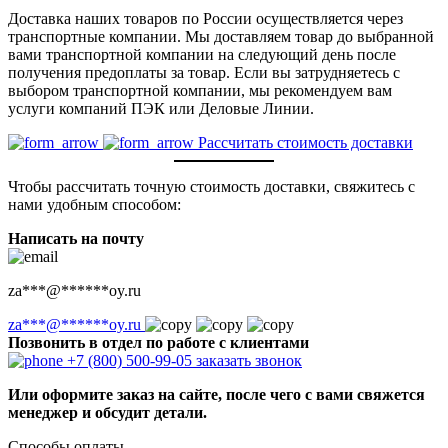
Доставка наших товаров по России осуществляется через
транспортные компании. Мы доставляем товар до выбранной
вами транспортной компании на следующий день после
получения предоплаты за товар. Если вы затрудняетесь с
выбором транспортной компании, мы рекомендуем вам
услуги компаний ПЭК или Деловые Линии.
Рассчитать стоимость доставки
Чтобы рассчитать точную стоимость доставки, свяжитесь с
нами удобным способом:
Написать на почту
za
***
@
******
oy.ru
za
***
@
******
oy.ru
Позвонить в отдел по работе с клиентами
+7 (800) 500-99-05
заказать звонок
Или оформите заказ на сайте, после чего с вами свяжется
менеджер и обсудит детали.
Способы оплаты