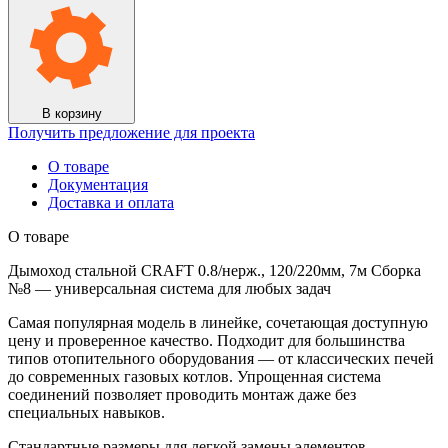
CRAFT
0.8/
нерж.,
120/220мм,
7м
Сборка
№8
В корзину
Получить предложение для проекта
О товаре
Документация
Доставка и оплата
О товаре
Дымоход стальной CRAFT 0.8/нерж., 120/220мм, 7м Сборка
№8 — универсальная система для любых задач
Самая популярная модель в линейке, сочетающая доступную
цену и проверенное качество. Подходит для большинства
типов отопительного оборудования — от классических печей
до современных газовых котлов. Упрощенная система
соединений позволяет проводить монтаж даже без
специальных навыков.
Стандартные размеры для легкой замены элементов