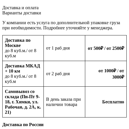
Доставка и оплата
Варианты доставки
У компании есть услуга по дополнительной упаковке груза
при необходимости. Подробнее уточняйте у менеджера.
Доставка по
Москве
oт 1 раб дня
от 500
₽
/ от 2500
₽
до 8 куб.м./ от 8
куб.м
Доставка МКАД
от 1000
₽
/
от
+ 10 км
oт 2 раб дня
до 8 куб.м./ от 8
3000
₽
куб.м
Самовывоз со
склада (Пн-Пт 9-
В день заказа при
18, г. Химки, ул.
Бесплатно
наличии товара
Рабочая, д. 2А, к.
21)
Доставка по России