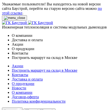
Уважаемые пользователи! Вы находитесь на новой версии
сайта Баустрой, перейти на старую версию сайта можно
по
этой ссылке
.
Инженерная теплоизоляция и системы модульных дымоходов
О компании
Доставка и оплата
Акции
О продукции
Контакты
Построить маршрут на склад в Москве
Акции
Построить маршрут на склад в Москве
Контакты
Доставка и оплата
О продукции
Новости
О компании
Договор-оферта
Политика конфиденциальности