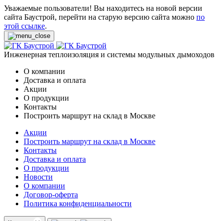
Уважаемые пользователи! Вы находитесь на новой версии
сайта Баустрой, перейти на старую версию сайта можно
по
этой ссылке
.
Инженерная теплоизоляция и системы модульных дымоходов
О компании
Доставка и оплата
Акции
О продукции
Контакты
Построить маршрут на склад в Москве
Акции
Построить маршрут на склад в Москве
Контакты
Доставка и оплата
О продукции
Новости
О компании
Договор-оферта
Политика конфиденциальности