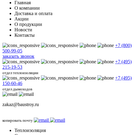
Главная
О компании
Доставка и оплата
Акции
О продукции
Новости
Контакты
+7 (800)
500-99-05
заказать звонок
+7 (495)
215-19-53
отдел теплоизоляции
+7 (495)
150-60-46
отдел дымоходов
zakaz@baustroy.ru
копировать почту
Теплоизоляция