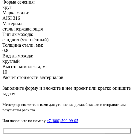
Форма сечения:
круг
Марка стали:
AISI 316
Материал:
сталь нержавеющая
Тип дымохода:
сэндвич (утеплённый)
Толщина стали, мм:
0.8
Вид дымохода:
круглый
Высота комплекта, м:
10
Расчет стоимости материалов
Заполните форму и вложите в нее проект или кратко опишите
задачу
Менеджер свяжется с вами для уточнения деталей заявки и отправит вам
результаты расчета
Или позвоните по номеру
+7 (800) 500-99-05