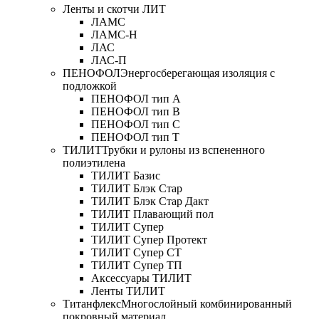
Ленты и скотчи ЛИТ
ЛАМС
ЛАМС-Н
ЛАС
ЛАС-П
ПЕНОФОЛ
Энергосберегающая изоляция с
подложкой
ПЕНОФОЛ тип А
ПЕНОФОЛ тип B
ПЕНОФОЛ тип C
ПЕНОФОЛ тип T
ТИЛИТ
Трубки и рулоны из вспененного
полиэтилена
ТИЛИТ Базис
ТИЛИТ Блэк Стар
ТИЛИТ Блэк Стар Дакт
ТИЛИТ Плавающий пол
ТИЛИТ Супер
ТИЛИТ Супер Протект
ТИЛИТ Супер СТ
ТИЛИТ Супер ТП
Аксессуары ТИЛИТ
Ленты ТИЛИТ
Титанфлекс
Многослойный комбинированный
покровный материал