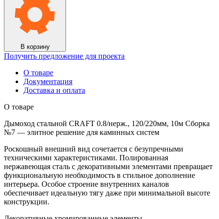
0.8/
нерж.,
120/220мм,
10м
Сборка
№7
В корзину
Получить предложение для проекта
О товаре
Документация
Доставка и оплата
О товаре
Дымоход стальной CRAFT 0.8/нерж., 120/220мм, 10м Сборка
№7 — элитное решение для каминных систем
Роскошный внешний вид сочетается с безупречными
техническими характеристиками. Полированная
нержавеющая сталь с декоративными элементами превращает
функциональную необходимость в стильное дополнение
интерьера. Особое строение внутренних каналов
обеспечивает идеальную тягу даже при минимальной высоте
конструкции.
Декоративные хромированные элементы