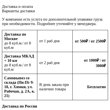
Доставка и оплата
Варианты доставки
У компании есть услуга по дополнительной упаковке груза
при необходимости. Подробнее уточняйте у менеджера.
Доставка по
Москве
oт 1 раб дня
от 500
₽
/ от 2500
₽
до 8 куб.м./ от 8
куб.м
Доставка МКАД
от 1000
₽
/
от
+ 10 км
oт 2 раб дня
до 8 куб.м./ от 8
3000
₽
куб.м
Самовывоз со
склада (Пн-Пт 9-
В день заказа при
18, г. Химки, ул.
Бесплатно
наличии товара
Рабочая, д. 2А, к.
21)
Доставка по России