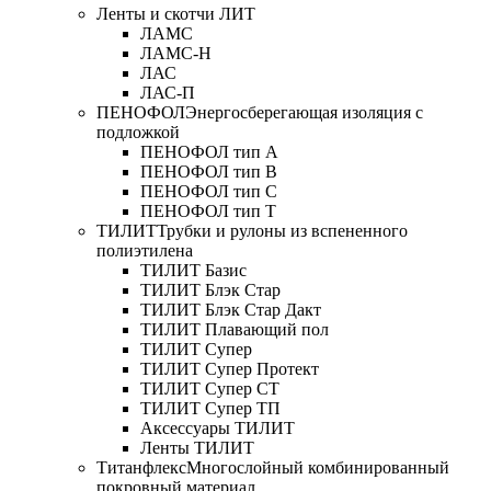
Ленты и скотчи ЛИТ
ЛАМС
ЛАМС-Н
ЛАС
ЛАС-П
ПЕНОФОЛ
Энергосберегающая изоляция с
подложкой
ПЕНОФОЛ тип А
ПЕНОФОЛ тип B
ПЕНОФОЛ тип C
ПЕНОФОЛ тип T
ТИЛИТ
Трубки и рулоны из вспененного
полиэтилена
ТИЛИТ Базис
ТИЛИТ Блэк Стар
ТИЛИТ Блэк Стар Дакт
ТИЛИТ Плавающий пол
ТИЛИТ Супер
ТИЛИТ Супер Протект
ТИЛИТ Супер СТ
ТИЛИТ Супер ТП
Аксессуары ТИЛИТ
Ленты ТИЛИТ
Титанфлекс
Многослойный комбинированный
покровный материал