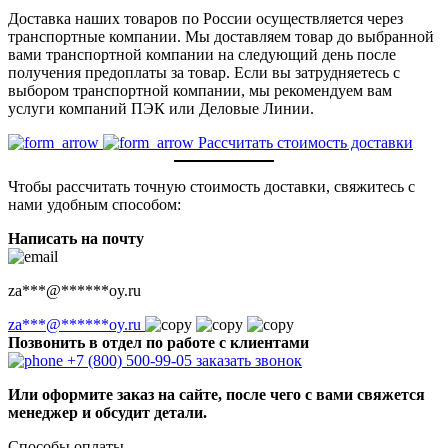
Доставка наших товаров по России осуществляется через
транспортные компании. Мы доставляем товар до выбранной
вами транспортной компании на следующий день после
получения предоплаты за товар. Если вы затрудняетесь с
выбором транспортной компании, мы рекомендуем вам
услуги компаний ПЭК или Деловые Линии.
Рассчитать стоимость доставки
Чтобы рассчитать точную стоимость доставки, свяжитесь с
нами удобным способом:
Написать на почту
za
***
@
******
oy.ru
za
***
@
******
oy.ru
Позвонить в отдел по работе с клиентами
+7 (800) 500-99-05
заказать звонок
Или оформите заказ на сайте, после чего с вами свяжется
менеджер и обсудит детали.
Способы оплаты