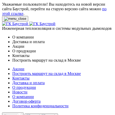
Уважаемые пользователи! Вы находитесь на новой версии
сайта Баустрой, перейти на старую версию сайта можно
по
этой ссылке
.
Инженерная теплоизоляция и системы модульных дымоходов
О компании
Доставка и оплата
Акции
О продукции
Контакты
Построить маршрут на склад в Москве
Акции
Построить маршрут на склад в Москве
Контакты
Доставка и оплата
О продукции
Новости
О компании
Договор-оферта
Политика конфиденциальности