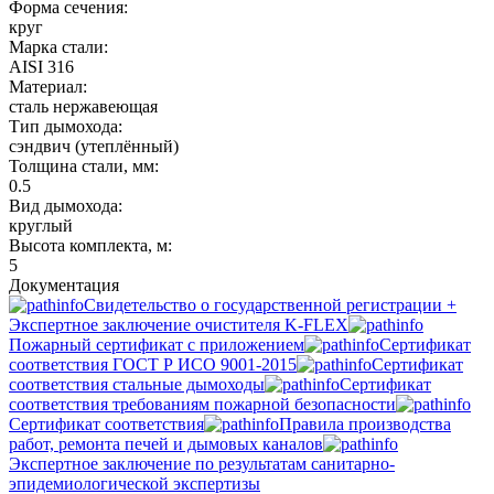
Форма сечения:
круг
Марка стали:
AISI 316
Материал:
сталь нержавеющая
Тип дымохода:
сэндвич (утеплённый)
Толщина стали, мм:
0.5
Вид дымохода:
круглый
Высота комплекта, м:
5
Документация
Свидетельство о государственной регистрации +
Экспертное заключение очистителя K-FLEX
Пожарный сертификат с приложением
Сертификат
соответствия ГОСТ Р ИСО 9001-2015
Сертификат
соответствия стальные дымоходы
Сертификат
соответствия требованиям пожарной безопасности
Сертификат соответствия
Правила производства
работ, ремонта печей и дымовых каналов
Экспертное заключение по результатам санитарно-
эпидемиологической экспертизы