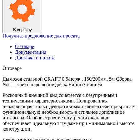
0,5/
нерж.,
150/200мм,
5м
Сборка
№7
В корзину
Получить предложение для проекта
О товаре
Документация
Доставка и оплата
О товаре
Дымоход стальной CRAFT 0,5/нерж., 150/200мм, 5м Сборка
№7 — элитное решение для каминных систем
Роскошный внешний вид сочетается с безупречными
техническими характеристиками. Полированная
нержавеющая сталь с декоративными элементами превращает
функциональную необходимость в стильное дополнение
интерьера. Особое строение внутренних каналов
обеспечивает идеальную тягу даже при минимальной высоте
конструкции.
Декоративные хромированные элементы