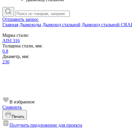
Отправить запрос
Главная
Дымоходы
Дымоход стальной
Дымоход стальной CRA
Марка стали:
AISI 316
Толщина стали, мм:
0.8
Диаметр, мм:
230
В избранное
Сравнить
Печать
Получить предложение для проекта