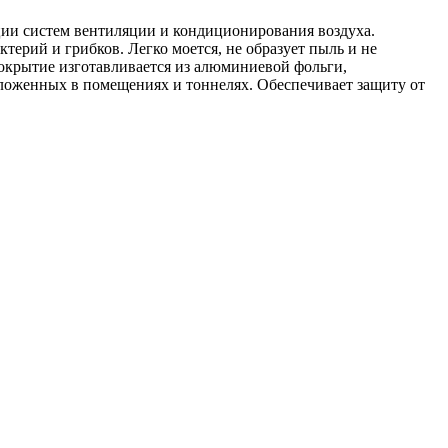
ции систем вентиляции и кондиционирования воздуха.
ктерий и грибков. Легко моется, не образует пыль и не
крытие изготавливается из алюминиевой фольги,
оложенных в помещениях и тоннелях. Обеспечивает защиту от