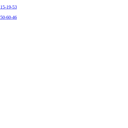
215-19-53
150-60-46