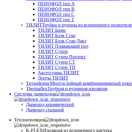
ПЕНОФОЛ тип А
ПЕНОФОЛ тип B
ПЕНОФОЛ тип C
ПЕНОФОЛ тип T
ТИЛИТ
Трубки и рулоны из вспененного полиэтил
ТИЛИТ Базис
ТИЛИТ Блэк Стар
ТИЛИТ Блэк Стар Дакт
ТИЛИТ Плавающий пол
ТИЛИТ Супер
ТИЛИТ Супер Протект
ТИЛИТ Супер СТ
ТИЛИТ Супер ТП
Аксессуары ТИЛИТ
Ленты ТИЛИТ
Титанфлекс
Многослойный комбинированный покр
Thermaflex
Трубная и рулонная изоляция
Cистемы дымоходов
Дымоход керамический
Дымоход стальной
Теплоизоляция
K-FLEX
Изоляция из вспененного каучука