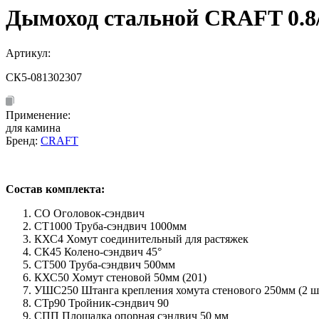
Дымоход стальной CRAFT 0.8/
Артикул:
СК5-081302307
Применение:
для камина
Бренд:
CRAFT
Состав комплекта:
СО Оголовок-сэндвич
СТ1000 Труба-сэндвич 1000мм
КХС4 Хомут соединительный для растяжек
СК45 Колено-сэндвич 45°
СТ500 Труба-сэндвич 500мм
КХС50 Хомут стеновой 50мм (201)
УШС250 Штанга крепления хомута стенового 250мм (2 шт
СТр90 Тройник-сэндвич 90
СПП Площадка опорная сэндвич 50 мм