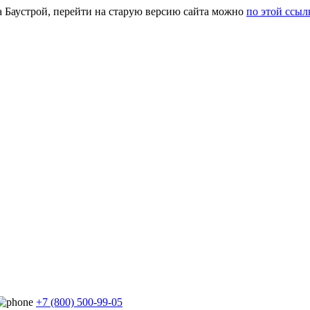
а Баустрой, перейти на старую версию сайта можно
по этой ссыл
+7 (800) 500-99-05