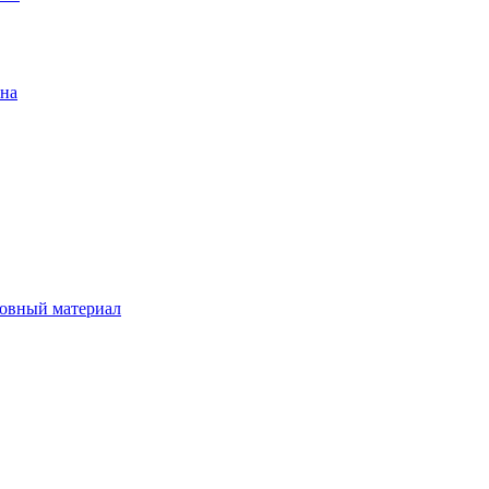
ена
овный материал