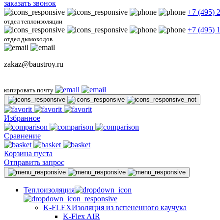
заказать звонок
+7 (495) 
отдел теплоизоляции
+7 (495) 
отдел дымоходов
zakaz@baustroy.ru
копировать почту
Избранное
Сравнение
Корзина пуста
Отправить запрос
Теплоизоляция
K-FLEX
Изоляция из вспененного каучука
K-Flex AIR