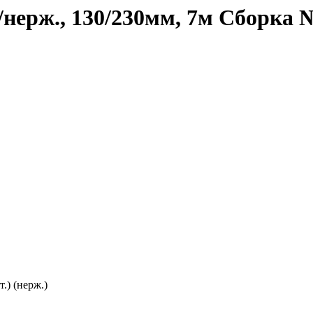
нерж., 130/230мм, 7м Сборка 
.) (нерж.)