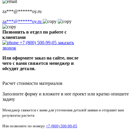
za
***
@
******
oy.ru
za
***
@
******
oy.ru
Позвонить в отдел по работе с
клиентами
+7 (800) 500-99-05
заказать
звонок
Или оформите заказ на сайте, после
чего с вами свяжется менеджер и
обсудит детали.
Расчет стоимости материалов
Заполните форму и вложите в нее проект или кратко опишите
задачу
Менеджер свяжется с вами для уточнения деталей заявки и отправит вам
результаты расчета
Или позвоните по номеру
+7 (800) 500-99-05