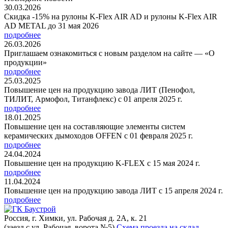
30.03.2026
Скидка -15% на рулоны K-Flex AIR AD и рулоны K-Flex AIR
AD METAL до 31 мая 2026
подробнее
26.03.2026
Приглашаем ознакомиться с новым разделом на сайте — «О
продукции»
подробнее
25.03.2025
Повышение цен на продукцию завода ЛИТ (Пенофол,
ТИЛИТ, Армофол, Титанфлекс) с 01 апреля 2025 г.
подробнее
18.01.2025
Повышение цен на составляющие элементы систем
керамических дымоходов OFFEN с 01 февраля 2025 г.
подробнее
24.04.2024
Повышение цен на продукцию K-FLEX с 15 мая 2024 г.
подробнее
11.04.2024
Повышение цен на продукцию завода ЛИТ с 15 апреля 2024 г.
подробнее
Россия, г. Химки, ул. Рабочая д. 2А, к. 21
(заезд с ул. Рабочая, ворота №5)
Схема проезда на склад