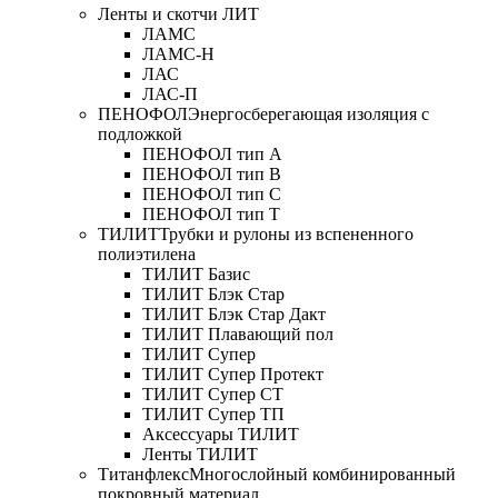
Ленты и скотчи ЛИТ
ЛАМС
ЛАМС-Н
ЛАС
ЛАС-П
ПЕНОФОЛ
Энергосберегающая изоляция с
подложкой
ПЕНОФОЛ тип А
ПЕНОФОЛ тип B
ПЕНОФОЛ тип C
ПЕНОФОЛ тип T
ТИЛИТ
Трубки и рулоны из вспененного
полиэтилена
ТИЛИТ Базис
ТИЛИТ Блэк Стар
ТИЛИТ Блэк Стар Дакт
ТИЛИТ Плавающий пол
ТИЛИТ Супер
ТИЛИТ Супер Протект
ТИЛИТ Супер СТ
ТИЛИТ Супер ТП
Аксессуары ТИЛИТ
Ленты ТИЛИТ
Титанфлекс
Многослойный комбинированный
покровный материал