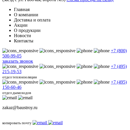
Главная
О компании
Доставка и оплата
Акции
О продукции
Новости
Контакты
+7 (800)
500-99-05
заказать звонок
+7 (495)
215-19-53
отдел теплоизоляции
+7 (495)
150-60-46
отдел дымоходов
zakaz@baustroy.ru
копировать почту