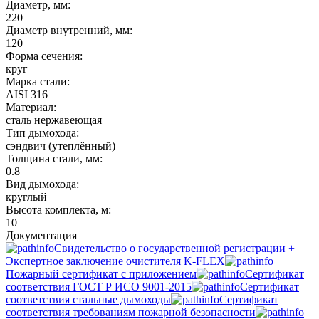
Диаметр, мм:
220
Диаметр внутренний, мм:
120
Форма сечения:
круг
Марка стали:
AISI 316
Материал:
сталь нержавеющая
Тип дымохода:
сэндвич (утеплённый)
Толщина стали, мм:
0.8
Вид дымохода:
круглый
Высота комплекта, м:
10
Документация
Свидетельство о государственной регистрации +
Экспертное заключение очистителя K-FLEX
Пожарный сертификат с приложением
Сертификат
соответствия ГОСТ Р ИСО 9001-2015
Сертификат
соответствия стальные дымоходы
Сертификат
соответствия требованиям пожарной безопасности