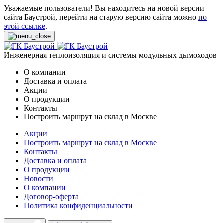
Уважаемые пользователи! Вы находитесь на новой версии
сайта Баустрой, перейти на старую версию сайта можно
по
этой ссылке
.
Инженерная теплоизоляция и системы модульных дымоходов
О компании
Доставка и оплата
Акции
О продукции
Контакты
Построить маршрут на склад в Москве
Акции
Построить маршрут на склад в Москве
Контакты
Доставка и оплата
О продукции
Новости
О компании
Договор-оферта
Политика конфиденциальности