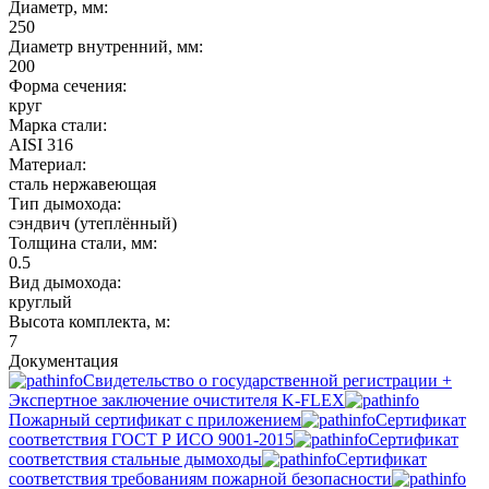
Диаметр, мм:
250
Диаметр внутренний, мм:
200
Форма сечения:
круг
Марка стали:
AISI 316
Материал:
сталь нержавеющая
Тип дымохода:
сэндвич (утеплённый)
Толщина стали, мм:
0.5
Вид дымохода:
круглый
Высота комплекта, м:
7
Документация
Свидетельство о государственной регистрации +
Экспертное заключение очистителя K-FLEX
Пожарный сертификат с приложением
Сертификат
соответствия ГОСТ Р ИСО 9001-2015
Сертификат
соответствия стальные дымоходы
Сертификат
соответствия требованиям пожарной безопасности