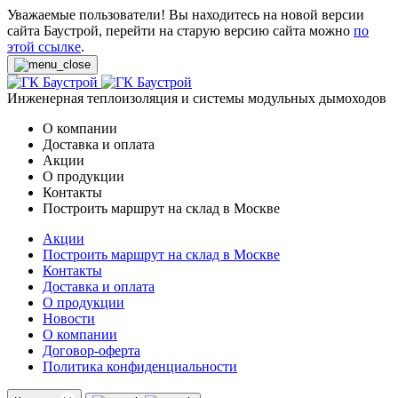
Уважаемые пользователи! Вы находитесь на новой версии
сайта Баустрой, перейти на старую версию сайта можно
по
этой ссылке
.
Инженерная теплоизоляция и системы модульных дымоходов
О компании
Доставка и оплата
Акции
О продукции
Контакты
Построить маршрут на склад в Москве
Акции
Построить маршрут на склад в Москве
Контакты
Доставка и оплата
О продукции
Новости
О компании
Договор-оферта
Политика конфиденциальности