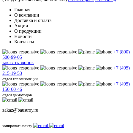
Главная
О компании
Доставка и оплата
Акции
О продукции
Новости
Контакты
+7 (800)
500-99-05
заказать звонок
+7 (495)
215-19-53
отдел теплоизоляции
+7 (495)
150-60-46
отдел дымоходов
zakaz@baustroy.ru
копировать почту