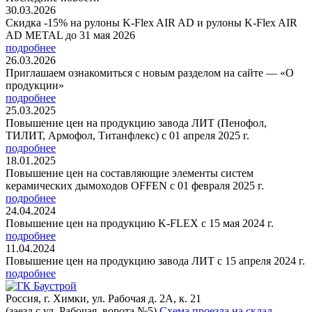
30.03.2026
Скидка -15% на рулоны K-Flex AIR AD и рулоны K-Flex AIR
AD METAL до 31 мая 2026
подробнее
26.03.2026
Приглашаем ознакомиться с новым разделом на сайте — «О
продукции»
подробнее
25.03.2025
Повышение цен на продукцию завода ЛИТ (Пенофол,
ТИЛИТ, Армофол, Титанфлекс) с 01 апреля 2025 г.
подробнее
18.01.2025
Повышение цен на составляющие элементы систем
керамических дымоходов OFFEN с 01 февраля 2025 г.
подробнее
24.04.2024
Повышение цен на продукцию K-FLEX с 15 мая 2024 г.
подробнее
11.04.2024
Повышение цен на продукцию завода ЛИТ с 15 апреля 2024 г.
подробнее
Россия, г. Химки, ул. Рабочая д. 2А, к. 21
(заезд с ул. Рабочая, ворота №5)
Схема проезда на склад