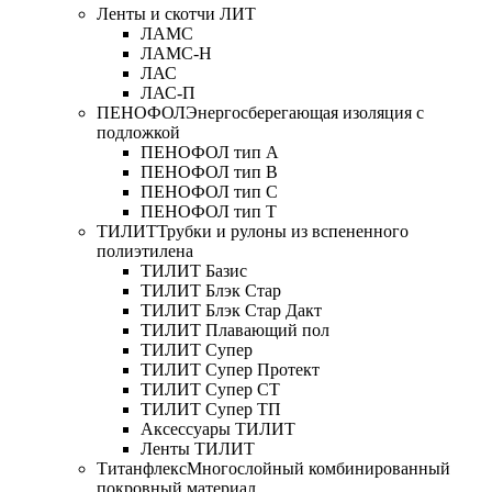
Ленты и скотчи ЛИТ
ЛАМС
ЛАМС-Н
ЛАС
ЛАС-П
ПЕНОФОЛ
Энергосберегающая изоляция с
подложкой
ПЕНОФОЛ тип А
ПЕНОФОЛ тип B
ПЕНОФОЛ тип C
ПЕНОФОЛ тип T
ТИЛИТ
Трубки и рулоны из вспененного
полиэтилена
ТИЛИТ Базис
ТИЛИТ Блэк Стар
ТИЛИТ Блэк Стар Дакт
ТИЛИТ Плавающий пол
ТИЛИТ Супер
ТИЛИТ Супер Протект
ТИЛИТ Супер СТ
ТИЛИТ Супер ТП
Аксессуары ТИЛИТ
Ленты ТИЛИТ
Титанфлекс
Многослойный комбинированный
покровный материал