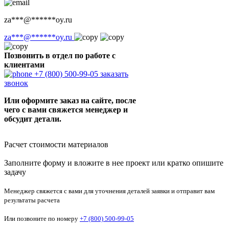
za
***
@
******
oy.ru
za
***
@
******
oy.ru
Позвонить в отдел по работе с
клиентами
+7 (800) 500-99-05
заказать
звонок
Или оформите заказ на сайте, после
чего с вами свяжется менеджер и
обсудит детали.
Расчет стоимости материалов
Заполните форму и вложите в нее проект или кратко опишите
задачу
Менеджер свяжется с вами для уточнения деталей заявки и отправит вам
результаты расчета
Или позвоните по номеру
+7 (800) 500-99-05