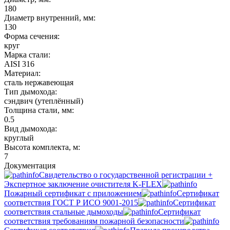
180
Диаметр внутренний, мм:
130
Форма сечения:
круг
Марка стали:
AISI 316
Материал:
сталь нержавеющая
Тип дымохода:
сэндвич (утеплённый)
Толщина стали, мм:
0.5
Вид дымохода:
круглый
Высота комплекта, м:
7
Документация
Свидетельство о государственной регистрации +
Экспертное заключение очистителя K-FLEX
Пожарный сертификат с приложением
Сертификат
соответствия ГОСТ Р ИСО 9001-2015
Сертификат
соответствия стальные дымоходы
Сертификат
соответствия требованиям пожарной безопасности