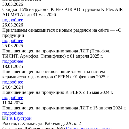
30.03.2026
Скидка -15% на рулоны K-Flex AIR AD и рулоны K-Flex AIR
AD METAL до 31 мая 2026
подробнее
26.03.2026
Приглашаем ознакомиться с новым разделом на сайте — «О
продукции»
подробнее
25.03.2025
Повышение цен на продукцию завода ЛИТ (Пенофол,
ТИЛИТ, Армофол, Титанфлекс) с 01 апреля 2025 г.
подробнее
18.01.2025
Повышение цен на составляющие элементы систем
керамических дымоходов OFFEN с 01 февраля 2025 г.
подробнее
24.04.2024
Повышение цен на продукцию K-FLEX с 15 мая 2024 г.
подробнее
11.04.2024
Повышение цен на продукцию завода ЛИТ с 15 апреля 2024 г.
подробнее
Россия, г. Химки, ул. Рабочая д. 2А, к. 21
(заезд с ул. Рабочая, ворота №5)
Схема проезда на склад