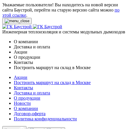
Уважаемые пользователи! Вы находитесь на новой версии
сайта Баустрой, перейти на старую версию сайта можно
по
этой ссылке
.
Инженерная теплоизоляция и системы модульных дымоходов
О компании
Доставка и оплата
Акции
О продукции
Контакты
Построить маршрут на склад в Москве
Акции
Построить маршрут на склад в Москве
Контакты
Доставка и оплата
О продукции
Новости
О компании
Договор-оферта
Политика конфиденциальности