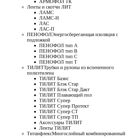
АРМОФОЛ ТК
Ленты и скотчи ЛИТ
ЛАМС
ЛАМС-Н
ЛАС
ЛАС-П
ПЕНОФОЛ
Энергосберегающая изоляция с
подложкой
ПЕНОФОЛ тип А
ПЕНОФОЛ тип B
ПЕНОФОЛ тип C
ПЕНОФОЛ тип T
ТИЛИТ
Трубки и рулоны из вспененного
полиэтилена
ТИЛИТ Базис
ТИЛИТ Блэк Стар
ТИЛИТ Блэк Стар Дакт
ТИЛИТ Плавающий пол
ТИЛИТ Супер
ТИЛИТ Супер Протект
ТИЛИТ Супер СТ
ТИЛИТ Супер ТП
Аксессуары ТИЛИТ
Ленты ТИЛИТ
Титанфлекс
Многослойный комбинированный