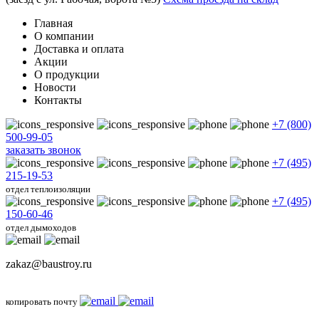
Главная
О компании
Доставка и оплата
Акции
О продукции
Новости
Контакты
+7 (800)
500-99-05
заказать звонок
+7 (495)
215-19-53
отдел теплоизоляции
+7 (495)
150-60-46
отдел дымоходов
zakaz@baustroy.ru
копировать почту