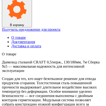
0,5/
нерж.,
130/180мм,
7м
Сборка
№5
В корзину
Получить предложение для проекта
О товаре
Документация
Доставка и оплата
О товаре
Дымоход стальной CRAFT 0,5/нерж., 130/180мм, 7м Сборка
№5 — максимальная надежность для интенсивной
эксплуатации
Создан для тех, кто ищет безотказное решение для отвода
продуктов сгорания. Толстостенная сталь повышенной
прочности выдерживает длительное воздействие высоких
температур без деформации. Особое внимание уделено
безопасности — все соединения выполнены с двойным
контуром герметизации. Модульная система позволяет
собрать конструкцию нужной конфигурации всего за