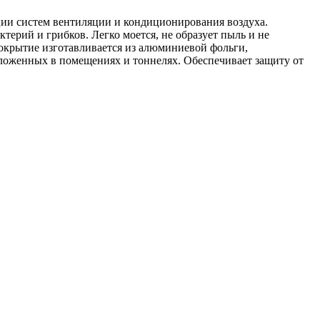
ции систем вентиляции и кондиционирования воздуха.
ктерий и грибков. Легко моется, не образует пыль и не
крытие изготавливается из алюминиевой фольги,
оложенных в помещениях и тоннелях. Обеспечивает защиту от