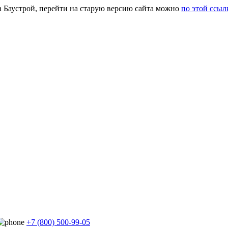
а Баустрой, перейти на старую версию сайта можно
по этой ссыл
+7 (800) 500-99-05