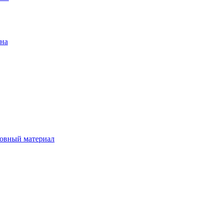
ена
овный материал