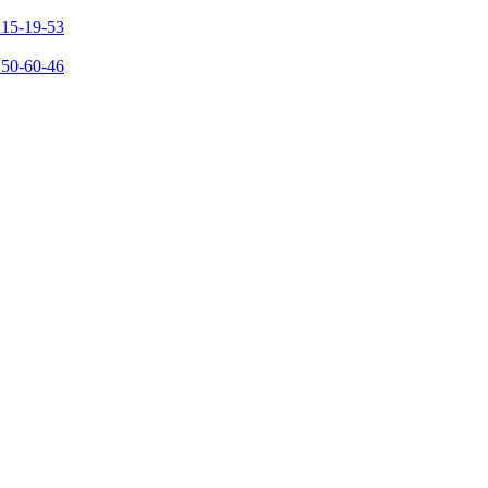
215-19-53
150-60-46