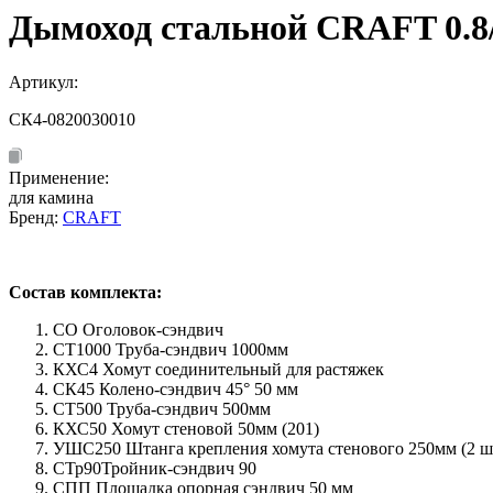
Дымоход стальной CRAFT 0.8/
Артикул:
СК4-0820030010
Применение:
для камина
Бренд:
CRAFT
Состав комплекта:
СО Оголовок-сэндвич
СТ1000 Труба-сэндвич 1000мм
КХС4 Хомут соединительный для растяжек
СК45 Колено-сэндвич 45° 50 мм
СТ500 Труба-сэндвич 500мм
КХС50 Хомут стеновой 50мм (201)
УШС250 Штанга крепления хомута стенового 250мм (2 шт
СТр90Тройник-сэндвич 90
СПП Площадка опорная сэндвич 50 мм