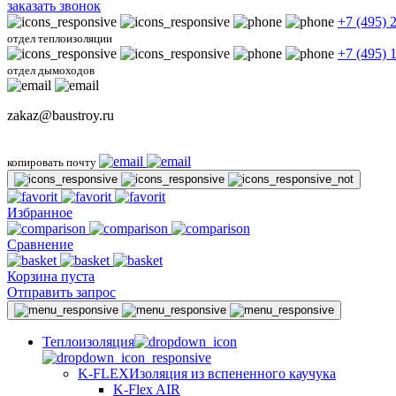
заказать звонок
+7 (495) 
отдел теплоизоляции
+7 (495) 
отдел дымоходов
zakaz@baustroy.ru
копировать почту
Избранное
Сравнение
Корзина пуста
Отправить запрос
Теплоизоляция
K-FLEX
Изоляция из вспененного каучука
K-Flex AIR