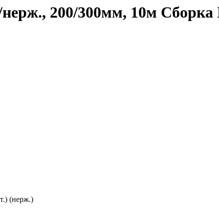
нерж., 200/300мм, 10м Сборка
.) (нерж.)