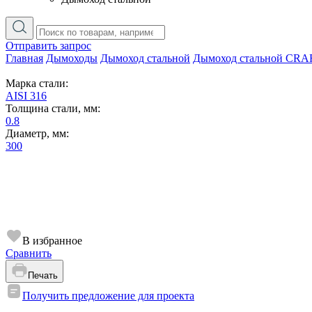
Отправить запрос
Главная
Дымоходы
Дымоход стальной
Дымоход стальной CRA
Марка стали:
AISI 316
Толщина стали, мм:
0.8
Диаметр, мм:
300
В избранное
Сравнить
Печать
Получить предложение для проекта