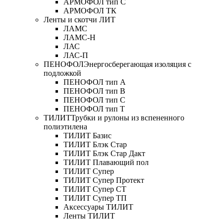
АРМОФОЛ тип C
АРМОФОЛ ТК
Ленты и скотчи ЛИТ
ЛАМС
ЛАМС-Н
ЛАС
ЛАС-П
ПЕНОФОЛ
Энергосберегающая изоляция с
подложкой
ПЕНОФОЛ тип А
ПЕНОФОЛ тип B
ПЕНОФОЛ тип C
ПЕНОФОЛ тип T
ТИЛИТ
Трубки и рулоны из вспененного
полиэтилена
ТИЛИТ Базис
ТИЛИТ Блэк Стар
ТИЛИТ Блэк Стар Дакт
ТИЛИТ Плавающий пол
ТИЛИТ Супер
ТИЛИТ Супер Протект
ТИЛИТ Супер СТ
ТИЛИТ Супер ТП
Аксессуары ТИЛИТ
Ленты ТИЛИТ