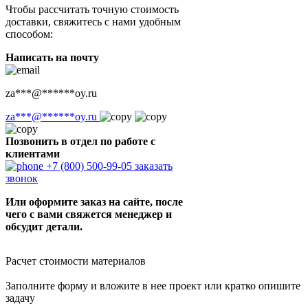
Чтобы рассчитать точную стоимость
доставки, свяжитесь с нами удобным
способом:
Написать на почту
za
***
@
******
oy.ru
za
***
@
******
oy.ru
Позвонить в отдел по работе с
клиентами
+7 (800) 500-99-05
заказать
звонок
Или оформите заказ на сайте, после
чего с вами свяжется менеджер и
обсудит детали.
Расчет стоимости материалов
Заполните форму и вложите в нее проект или кратко опишите
задачу