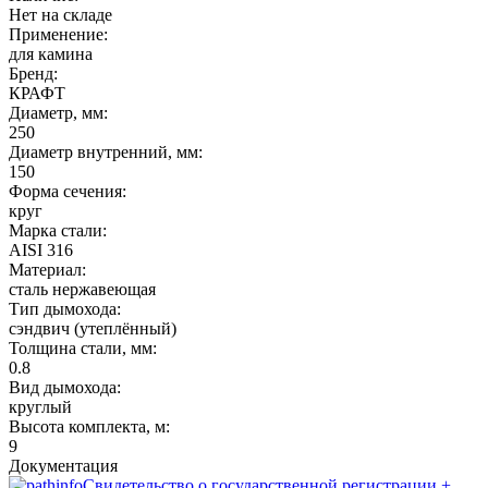
Нет на складе
Применение:
для камина
Бренд:
КРАФТ
Диаметр, мм:
250
Диаметр внутренний, мм:
150
Форма сечения:
круг
Марка стали:
AISI 316
Материал:
сталь нержавеющая
Тип дымохода:
сэндвич (утеплённый)
Толщина стали, мм:
0.8
Вид дымохода:
круглый
Высота комплекта, м:
9
Документация
Свидетельство о государственной регистрации +