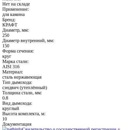
Нет на складе
Применение:
для камина
Бренд:
КРАФТ
Диаметр, мм:
250
Диаметр внутренний, мм:
150
Форма сечения:
круг
Марка стали:
AISI 316
Материал:
сталь нержавеющая
Тип дымохода:
сэндвич (утеплённый)
Толщина стали, мм:
0.8
Вид дымохода:
круглый
Высота комплекта, м:
10
Документация
Свидетельство о государственной регистрации +