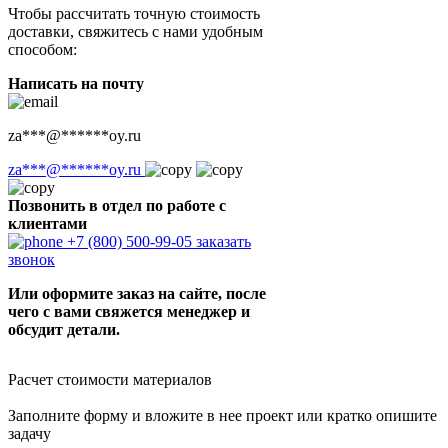
Чтобы рассчитать точную стоимость
доставки, свяжитесь с нами удобным
способом:
Написать на почту
za
***
@
******
oy.ru
za
***
@
******
oy.ru
Позвонить в отдел по работе с
клиентами
+7 (800) 500-99-05
заказать
звонок
Или оформите заказ на сайте, после
чего с вами свяжется менеджер и
обсудит детали.
Расчет стоимости материалов
Заполните форму и вложите в нее проект или кратко опишите
задачу