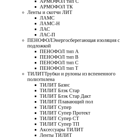
АРМОФОЛ тип C
АРМОФОЛ ТК
Ленты и скотчи ЛИТ
ЛАМС
ЛАМС-Н
ЛАС
ЛАС-П
ПЕНОФОЛ
Энергосберегающая изоляция с
подложкой
ПЕНОФОЛ тип А
ПЕНОФОЛ тип B
ПЕНОФОЛ тип C
ПЕНОФОЛ тип T
ТИЛИТ
Трубки и рулоны из вспененного
полиэтилена
ТИЛИТ Базис
ТИЛИТ Блэк Стар
ТИЛИТ Блэк Стар Дакт
ТИЛИТ Плавающий пол
ТИЛИТ Супер
ТИЛИТ Супер Протект
ТИЛИТ Супер СТ
ТИЛИТ Супер ТП
Аксессуары ТИЛИТ
Ленты ТИЛИТ