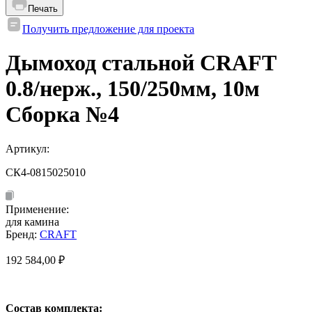
Печать
Получить предложение для проекта
Дымоход стальной CRAFT
0.8/нерж., 150/250мм, 10м
Сборка №4
Артикул:
СК4-0815025010
Применение:
для камина
Бренд:
CRAFT
192 584,00
₽
Состав комплекта: