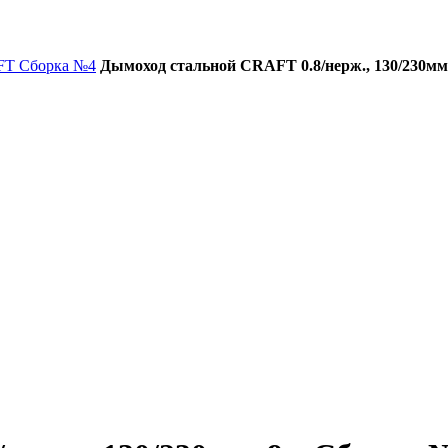
FT Сборка №4
Дымоход стальной CRAFT 0.8/нерж., 130/230мм