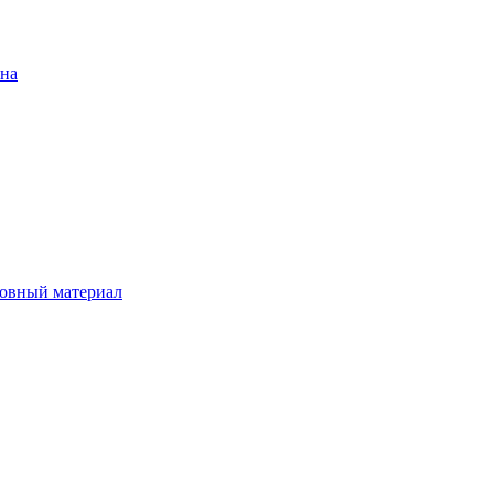
ена
овный материал