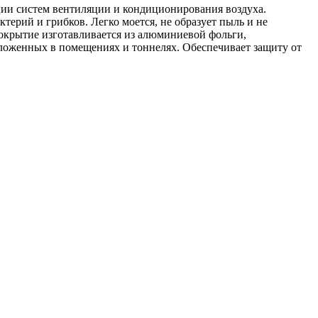
ции систем вентиляции и кондиционирования воздуха.
ктерий и грибков. Легко моется, не образует пыль и не
крытие изготавливается из алюминиевой фольги,
оложенных в помещениях и тоннелях. Обеспечивает защиту от