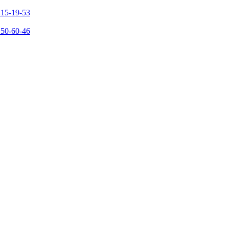
215-19-53
150-60-46