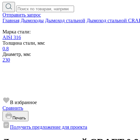
Отправить запрос
Главная
Дымоходы
Дымоход стальной
Дымоход стальной CRA
Марка стали:
AISI 316
Толщина стали, мм:
0.8
Диаметр, мм:
230
В избранное
Сравнить
Печать
Получить предложение для проекта