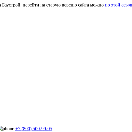
а Баустрой, перейти на старую версию сайта можно
по этой ссыл
+7 (800) 500-99-05