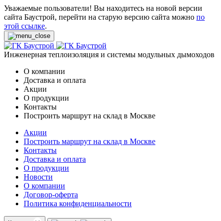
Уважаемые пользователи! Вы находитесь на новой версии
сайта Баустрой, перейти на старую версию сайта можно
по
этой ссылке
.
Инженерная теплоизоляция и системы модульных дымоходов
О компании
Доставка и оплата
Акции
О продукции
Контакты
Построить маршрут на склад в Москве
Акции
Построить маршрут на склад в Москве
Контакты
Доставка и оплата
О продукции
Новости
О компании
Договор-оферта
Политика конфиденциальности