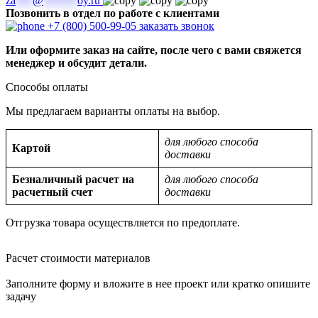
za
***
@
******
oy.ru
Позвонить в отдел по работе с клиентами
+7 (800) 500-99-05
заказать звонок
Или оформите заказ на сайте, после чего с вами свяжется
менеджер и обсудит детали.
Способы оплаты
Мы предлагаем варианты оплаты на выбор.
для любого способа
Картой
доставки
Безналичный расчет на
для любого способа
расчетный счет
доставки
Отгрузка товара осуществляется по предоплате.
Расчет стоимости материалов
Заполните форму и вложите в нее проект или кратко опишите
задачу