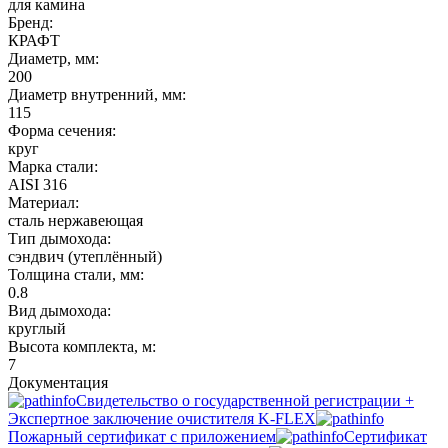
для камина
Бренд:
КРАФТ
Диаметр, мм:
200
Диаметр внутренний, мм:
115
Форма сечения:
круг
Марка стали:
AISI 316
Материал:
сталь нержавеющая
Тип дымохода:
сэндвич (утеплённый)
Толщина стали, мм:
0.8
Вид дымохода:
круглый
Высота комплекта, м:
7
Документация
Свидетельство о государственной регистрации +
Экспертное заключение очистителя K-FLEX
Пожарный сертификат с приложением
Сертификат