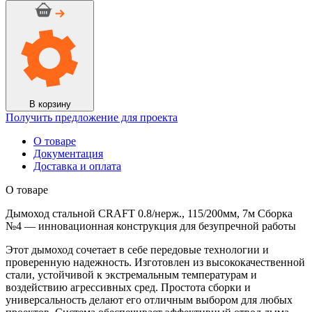
Дымоход
стальной
CRAFT
0.8/
нерж.,
115/200мм,
7м
Сборка
№4
В корзину
Получить предложение для проекта
О товаре
Документация
Доставка и оплата
О товаре
Дымоход стальной CRAFT 0.8/нерж., 115/200мм, 7м Сборка
№4 — инновационная конструкция для безупречной работы
Этот дымоход сочетает в себе передовые технологии и
проверенную надежность. Изготовлен из высококачественной
стали, устойчивой к экстремальным температурам и
воздействию агрессивных сред. Простота сборки и
универсальность делают его отличным выбором для любых