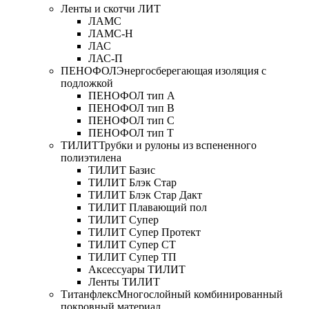
Ленты и скотчи ЛИТ
ЛАМС
ЛАМС-Н
ЛАС
ЛАС-П
ПЕНОФОЛ
Энергосберегающая изоляция с
подложкой
ПЕНОФОЛ тип А
ПЕНОФОЛ тип B
ПЕНОФОЛ тип C
ПЕНОФОЛ тип T
ТИЛИТ
Трубки и рулоны из вспененного
полиэтилена
ТИЛИТ Базис
ТИЛИТ Блэк Стар
ТИЛИТ Блэк Стар Дакт
ТИЛИТ Плавающий пол
ТИЛИТ Супер
ТИЛИТ Супер Протект
ТИЛИТ Супер СТ
ТИЛИТ Супер ТП
Аксессуары ТИЛИТ
Ленты ТИЛИТ
Титанфлекс
Многослойный комбинированный
покровный материал