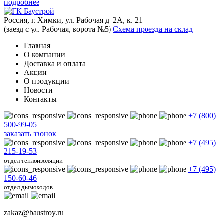
подробнее
Россия, г. Химки, ул. Рабочая д. 2А, к. 21
(заезд с ул. Рабочая, ворота №5)
Схема проезда на склад
Главная
О компании
Доставка и оплата
Акции
О продукции
Новости
Контакты
+7 (800)
500-99-05
заказать звонок
+7 (495)
215-19-53
отдел теплоизоляции
+7 (495)
150-60-46
отдел дымоходов
zakaz@baustroy.ru