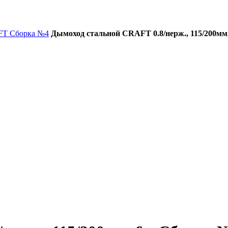
FT Сборка №4
Дымоход стальной CRAFT 0.8/нерж., 115/200мм