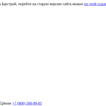
а Баустрой, перейти на старую версию сайта можно
по этой ссыл
+7 (800) 500-99-05