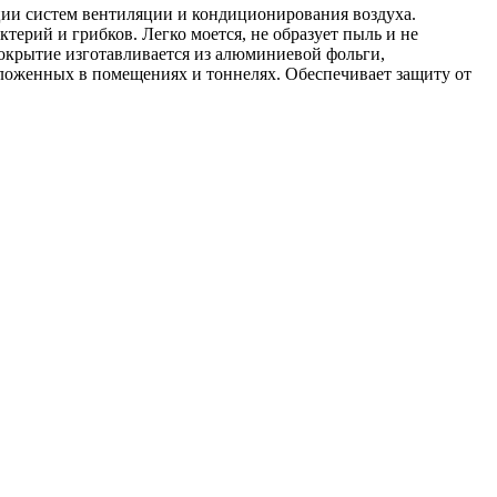
ции систем вентиляции и кондиционирования воздуха.
ктерий и грибков. Легко моется, не образует пыль и не
крытие изготавливается из алюминиевой фольги,
оложенных в помещениях и тоннелях. Обеспечивает защиту от