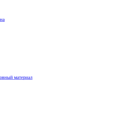
ена
овный материал