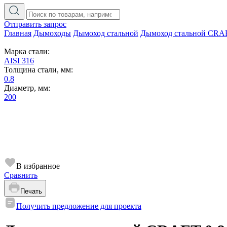
Отправить запрос
Главная
Дымоходы
Дымоход стальной
Дымоход стальной CRA
Марка стали:
AISI 316
Толщина стали, мм:
0.8
Диаметр, мм:
200
В избранное
Сравнить
Печать
Получить предложение для проекта