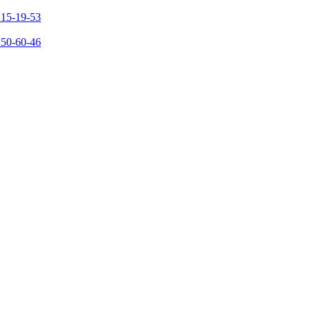
215-19-53
150-60-46