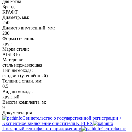
для котла
Бренд:
КРАФТ
Диаметр, мм:
250
Диаметр внутренний, мм:
200
Форма сечения:
круг
Марка стали:
AISI 316
Материал:
сталь нержавеющая
Тип дымохода:
сэндвич (утеплённый)
Толщина стали, мм:
0.5
Вид дымохода:
круглый
Высота комплекта, м:
9
Документация
Свидетельство о государственной регистрации +
Экспертное заключение очистителя K-FLEX
Пожарный сертификат с приложением
Сертификат