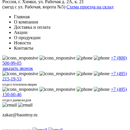
Россия, г. Химки, ул. Рабочая д. 2А, к. 21
(заезд с ул. Рабочая, ворота №5)
Схема проезда на склад
Главная
О компании
Доставка и оплата
Акции
О продукции
Новости
Контакты
+7 (800)
500-99-05
заказать звонок
+7 (495)
215-19-53
отдел теплоизоляции
+7 (495)
150-60-46
отдел дымоходов
zakaz@baustroy.ru