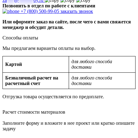
za
***
@
******
oy.ru
Позвонить в отдел по работе с клиентами
+7 (800) 500-99-05
заказать звонок
Или оформите заказ на сайте, после чего с вами свяжется
менеджер и обсудит детали.
Способы оплаты
Мы предлагаем варианты оплаты на выбор.
для любого способа
Картой
доставки
Безналичный расчет на
для любого способа
расчетный счет
доставки
Отгрузка товара осуществляется по предоплате.
Расчет стоимости материалов
Заполните форму и вложите в нее проект или кратко опишите
задачу