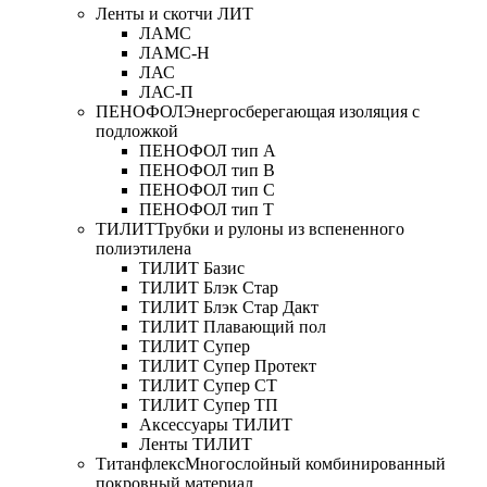
Ленты и скотчи ЛИТ
ЛАМС
ЛАМС-Н
ЛАС
ЛАС-П
ПЕНОФОЛ
Энергосберегающая изоляция с
подложкой
ПЕНОФОЛ тип А
ПЕНОФОЛ тип B
ПЕНОФОЛ тип C
ПЕНОФОЛ тип T
ТИЛИТ
Трубки и рулоны из вспененного
полиэтилена
ТИЛИТ Базис
ТИЛИТ Блэк Стар
ТИЛИТ Блэк Стар Дакт
ТИЛИТ Плавающий пол
ТИЛИТ Супер
ТИЛИТ Супер Протект
ТИЛИТ Супер СТ
ТИЛИТ Супер ТП
Аксессуары ТИЛИТ
Ленты ТИЛИТ
Титанфлекс
Многослойный комбинированный
покровный материал