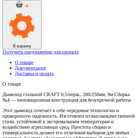
Дымоход
стальной
CRAFT
0,5/
нерж.,
200/250мм,
9м
Сборка
№4
В корзину
Получить предложение для проекта
О товаре
Документация
Доставка и оплата
О товаре
Дымоход стальной CRAFT 0,5/нерж., 200/250мм, 9м Сборка
№4 — инновационная конструкция для безупречной работы
Этот дымоход сочетает в себе передовые технологии и
проверенную надежность. Изготовлен из высококачественной
стали, устойчивой к экстремальным температурам и
воздействию агрессивных сред. Простота сборки и
универсальность делают его отличным выбором для любых