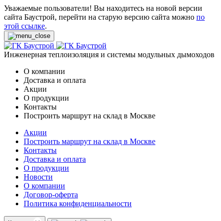
Уважаемые пользователи! Вы находитесь на новой версии
сайта Баустрой, перейти на старую версию сайта можно
по
этой ссылке
.
Инженерная теплоизоляция и системы модульных дымоходов
О компании
Доставка и оплата
Акции
О продукции
Контакты
Построить маршрут на склад в Москве
Акции
Построить маршрут на склад в Москве
Контакты
Доставка и оплата
О продукции
Новости
О компании
Договор-оферта
Политика конфиденциальности