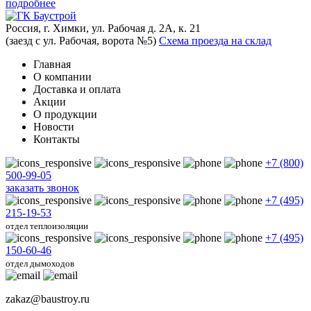
подробнее
Россия, г. Химки, ул. Рабочая д. 2А, к. 21
(заезд с ул. Рабочая, ворота №5)
Схема проезда на склад
Главная
О компании
Доставка и оплата
Акции
О продукции
Новости
Контакты
+7 (800)
500-99-05
заказать звонок
+7 (495)
215-19-53
отдел теплоизоляции
+7 (495)
150-60-46
отдел дымоходов
zakaz@baustroy.ru