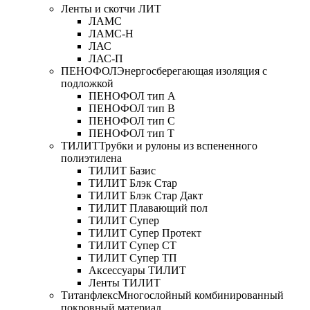
Ленты и скотчи ЛИТ
ЛАМС
ЛАМС-Н
ЛАС
ЛАС-П
ПЕНОФОЛ
Энергосберегающая изоляция с
подложкой
ПЕНОФОЛ тип А
ПЕНОФОЛ тип B
ПЕНОФОЛ тип C
ПЕНОФОЛ тип T
ТИЛИТ
Трубки и рулоны из вспененного
полиэтилена
ТИЛИТ Базис
ТИЛИТ Блэк Стар
ТИЛИТ Блэк Стар Дакт
ТИЛИТ Плавающий пол
ТИЛИТ Супер
ТИЛИТ Супер Протект
ТИЛИТ Супер СТ
ТИЛИТ Супер ТП
Аксессуары ТИЛИТ
Ленты ТИЛИТ
Титанфлекс
Многослойный комбинированный
покровный материал