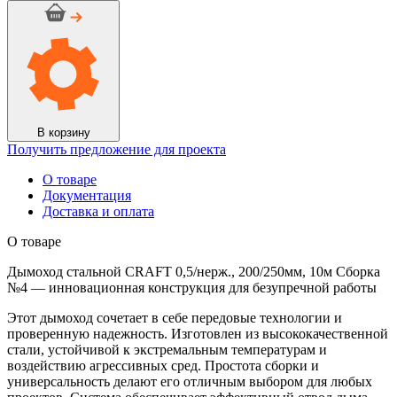
Дымоход
стальной
CRAFT
0,5/
нерж.,
200/250мм,
10м
Сборка
№4
В корзину
Получить предложение для проекта
О товаре
Документация
Доставка и оплата
О товаре
Дымоход стальной CRAFT 0,5/нерж., 200/250мм, 10м Сборка
№4 — инновационная конструкция для безупречной работы
Этот дымоход сочетает в себе передовые технологии и
проверенную надежность. Изготовлен из высококачественной
стали, устойчивой к экстремальным температурам и
воздействию агрессивных сред. Простота сборки и
универсальность делают его отличным выбором для любых