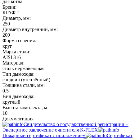
для котла
Бренд:
КРАФТ
Диаметр, мм:
250
Диаметр внутренний, мм:
200
Форма сечения:
круг
Марка стали:
AISI 316
Материал:
сталь нержавеющая
Тип дымохода:
сэндвич (утеплённый)
Толщина стали, мм:
0.5
Вид дымохода:
круглый
Высота комплекта, м:
10
Документация
Свидетельство о государственной регистрации +
Экспертное заключение очистителя K-FLEX
Пожарный сертификат с приложением
Сертификат