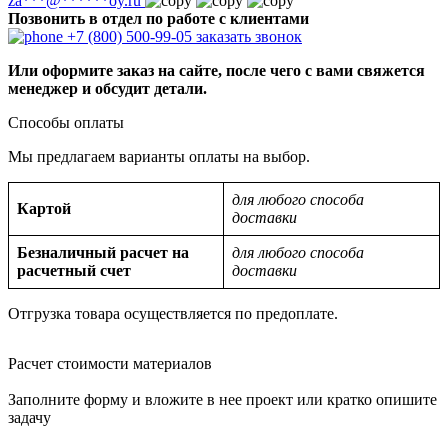
za
***
@
******
oy.ru
Позвонить в отдел по работе с клиентами
+7 (800) 500-99-05
заказать звонок
Или оформите заказ на сайте, после чего с вами свяжется
менеджер и обсудит детали.
Способы оплаты
Мы предлагаем варианты оплаты на выбор.
для любого способа
Картой
доставки
Безналичный расчет на
для любого способа
расчетный счет
доставки
Отгрузка товара осуществляется по предоплате.
Расчет стоимости материалов
Заполните форму и вложите в нее проект или кратко опишите
задачу