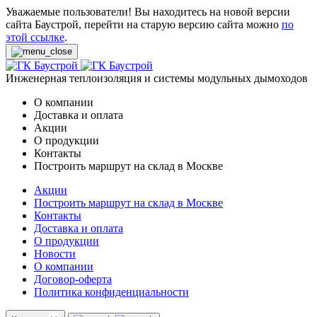
Уважаемые пользователи! Вы находитесь на новой версии
сайта Баустрой, перейти на старую версию сайта можно
по
этой ссылке
.
Инженерная теплоизоляция и системы модульных дымоходов
О компании
Доставка и оплата
Акции
О продукции
Контакты
Построить маршрут на склад в Москве
Акции
Построить маршрут на склад в Москве
Контакты
Доставка и оплата
О продукции
Новости
О компании
Договор-оферта
Политика конфиденциальности