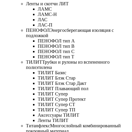
Ленты и скотчи ЛИТ
ЛАМС
ЛАМС-Н
ЛАС
ЛАС-П
ПЕНОФОЛ
Энергосберегающая изоляция с
подложкой
ПЕНОФОЛ тип А
ПЕНОФОЛ тип B
ПЕНОФОЛ тип C
ПЕНОФОЛ тип T
ТИЛИТ
Трубки и рулоны из вспененного
полиэтилена
ТИЛИТ Базис
ТИЛИТ Блэк Стар
ТИЛИТ Блэк Стар Дакт
ТИЛИТ Плавающий пол
ТИЛИТ Супер
ТИЛИТ Супер Протект
ТИЛИТ Супер СТ
ТИЛИТ Супер ТП
Аксессуары ТИЛИТ
Ленты ТИЛИТ
Титанфлекс
Многослойный комбинированный
покровный материал