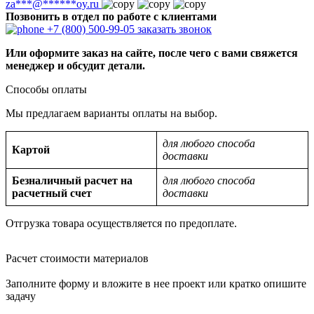
za
***
@
******
oy.ru
Позвонить в отдел по работе с клиентами
+7 (800) 500-99-05
заказать звонок
Или оформите заказ на сайте, после чего с вами свяжется
менеджер и обсудит детали.
Способы оплаты
Мы предлагаем варианты оплаты на выбор.
для любого способа
Картой
доставки
Безналичный расчет на
для любого способа
расчетный счет
доставки
Отгрузка товара осуществляется по предоплате.
Расчет стоимости материалов
Заполните форму и вложите в нее проект или кратко опишите
задачу