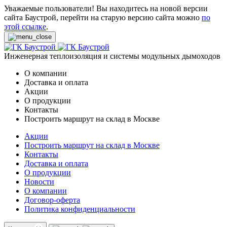
Уважаемые пользователи! Вы находитесь на новой версии
сайта Баустрой, перейти на старую версию сайта можно
по
этой ссылке
.
Инженерная теплоизоляция и системы модульных дымоходов
О компании
Доставка и оплата
Акции
О продукции
Контакты
Построить маршрут на склад в Москве
Акции
Построить маршрут на склад в Москве
Контакты
Доставка и оплата
О продукции
Новости
О компании
Договор-оферта
Политика конфиденциальности