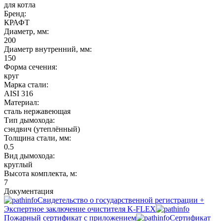
для котла
Бренд:
КРАФТ
Диаметр, мм:
200
Диаметр внутренний, мм:
150
Форма сечения:
круг
Марка стали:
AISI 316
Материал:
сталь нержавеющая
Тип дымохода:
сэндвич (утеплённый)
Толщина стали, мм:
0.5
Вид дымохода:
круглый
Высота комплекта, м:
7
Документация
Свидетельство о государственной регистрации +
Экспертное заключение очистителя K-FLEX
Пожарный сертификат с приложением
Сертификат