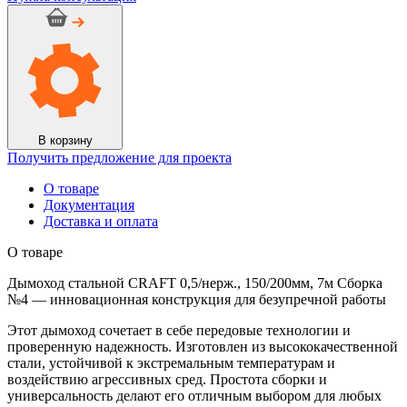
Дымоход
стальной
CRAFT
0,5/
нерж.,
150/200мм,
7м
Сборка
№4
В корзину
Получить предложение для проекта
О товаре
Документация
Доставка и оплата
О товаре
Дымоход стальной CRAFT 0,5/нерж., 150/200мм, 7м Сборка
№4 — инновационная конструкция для безупречной работы
Этот дымоход сочетает в себе передовые технологии и
проверенную надежность. Изготовлен из высококачественной
стали, устойчивой к экстремальным температурам и
воздействию агрессивных сред. Простота сборки и
универсальность делают его отличным выбором для любых