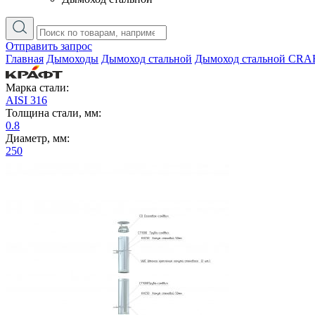
Отправить запрос
Главная
Дымоходы
Дымоход стальной
Дымоход стальной CRA
Марка стали:
AISI 316
Толщина стали, мм:
0.8
Диаметр, мм:
250