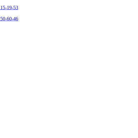
215-19-53
150-60-46