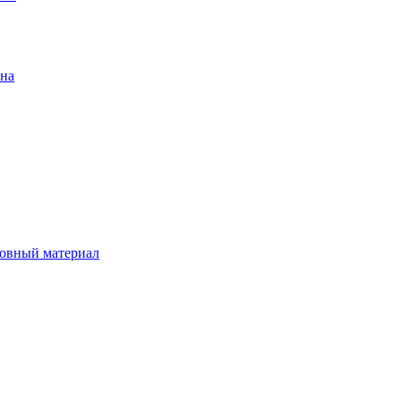
ена
овный материал