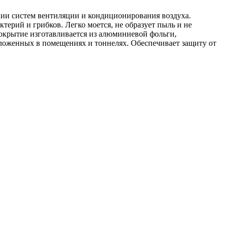
ции систем вентиляции и кондиционирования воздуха.
ктерий и грибков. Легко моется, не образует пыль и не
крытие изготавливается из алюминиевой фольги,
оложенных в помещениях и тоннелях. Обеспечивает защиту от