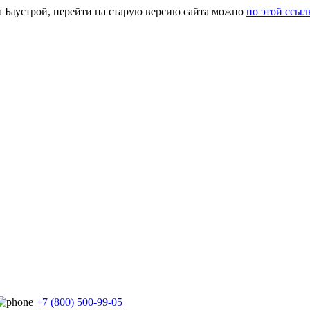
а Баустрой, перейти на старую версию сайта можно
по этой ссыл
+7 (800) 500-99-05