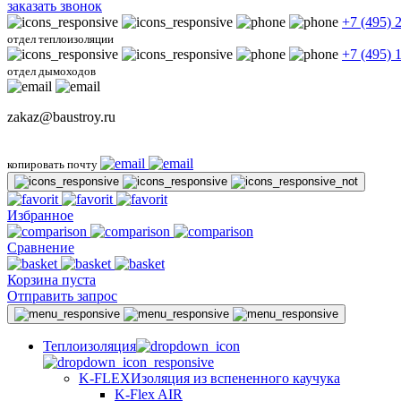
заказать звонок
+7 (495) 
отдел теплоизоляции
+7 (495) 
отдел дымоходов
zakaz@baustroy.ru
копировать почту
Избранное
Сравнение
Корзина пуста
Отправить запрос
Теплоизоляция
K-FLEX
Изоляция из вспененного каучука
K-Flex AIR