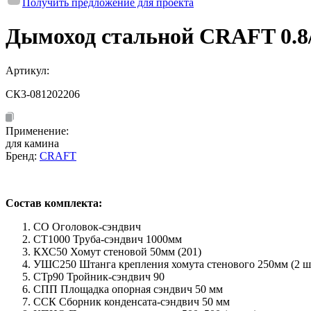
Получить предложение для проекта
Дымоход стальной CRAFT 0.8/
Артикул:
СК3-081202206
Применение:
для камина
Бренд:
CRAFT
Состав комплекта:
СО Оголовок-сэндвич
СТ1000 Труба-сэндвич 1000мм
КХС50 Хомут стеновой 50мм (201)
УШС250 Штанга крепления хомута стенового 250мм (2 шт
СТр90 Тройник-сэндвич 90
СПП Площадка опорная сэндвич 50 мм
ССК Сборник конденсата-сэндвич 50 мм