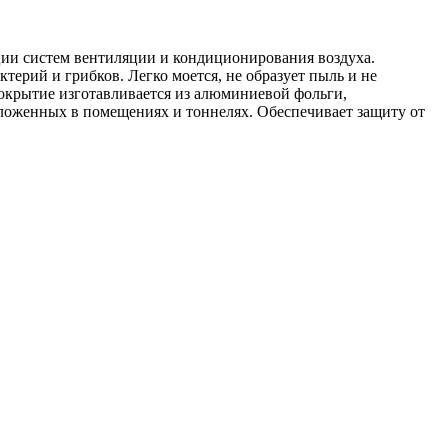
ции систем вентиляции и кондиционирования воздуха.
ктерий и грибков. Легко моется, не образует пыль и не
крытие изготавливается из алюминиевой фольги,
оложенных в помещениях и тоннелях. Обеспечивает защиту от