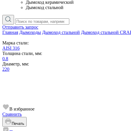
Дымоход керамический
Дымоход стальной
Отправить запрос
Главная
Дымоходы
Дымоход стальной
Дымоход стальной CRA
Марка стали:
AISI 316
Толщина стали, мм:
0.8
Диаметр, мм:
220
В избранное
Сравнить
Печать