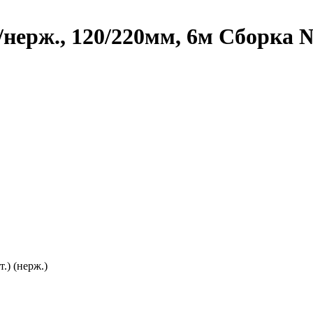
нерж., 120/220мм, 6м Сборка 
.) (нерж.)