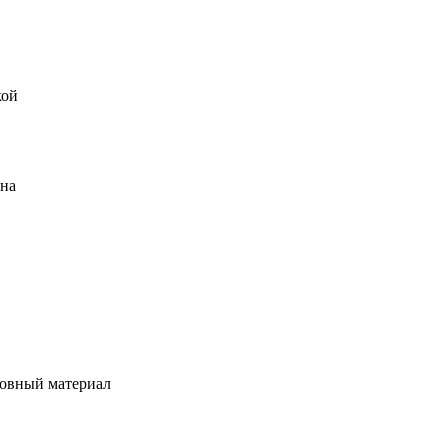
кой
ена
овный материал