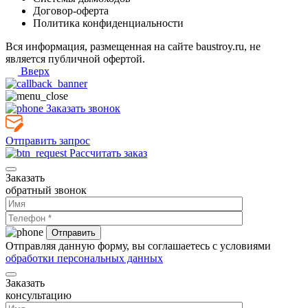
Договор-оферта
Политика конфиденциальности
Вся информация, размещенная на сайте baustroy.ru, не
является публичной офертой.
Вверх
Заказать звонок
Отправить запрос
Рассчитать заказ
Заказать
обратный звонок
Отправляя данную форму, вы соглашаетесь с условиями
обработки персональных данных
Заказать
консультацию