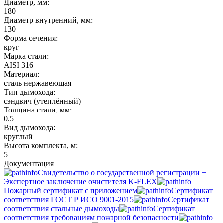
Диаметр, мм:
180
Диаметр внутренний, мм:
130
Форма сечения:
круг
Марка стали:
AISI 316
Материал:
сталь нержавеющая
Тип дымохода:
сэндвич (утеплённый)
Толщина стали, мм:
0.5
Вид дымохода:
круглый
Высота комплекта, м:
5
Документация
Свидетельство о государственной регистрации +
Экспертное заключение очистителя K-FLEX
Пожарный сертификат с приложением
Сертификат
соответствия ГОСТ Р ИСО 9001-2015
Сертификат
соответствия стальные дымоходы
Сертификат
соответствия требованиям пожарной безопасности