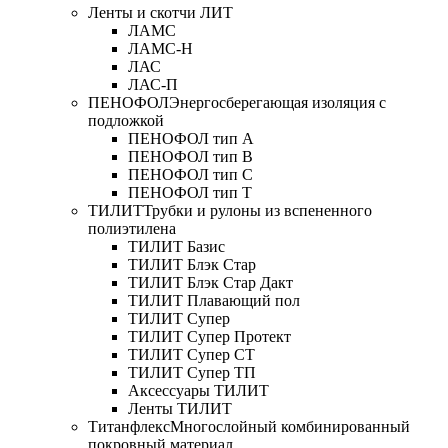
Ленты и скотчи ЛИТ
ЛАМС
ЛАМС-Н
ЛАС
ЛАС-П
ПЕНОФОЛ
Энергосберегающая изоляция с
подложкой
ПЕНОФОЛ тип А
ПЕНОФОЛ тип B
ПЕНОФОЛ тип C
ПЕНОФОЛ тип T
ТИЛИТ
Трубки и рулоны из вспененного
полиэтилена
ТИЛИТ Базис
ТИЛИТ Блэк Стар
ТИЛИТ Блэк Стар Дакт
ТИЛИТ Плавающий пол
ТИЛИТ Супер
ТИЛИТ Супер Протект
ТИЛИТ Супер СТ
ТИЛИТ Супер ТП
Аксессуары ТИЛИТ
Ленты ТИЛИТ
Титанфлекс
Многослойный комбинированный
покровный материал