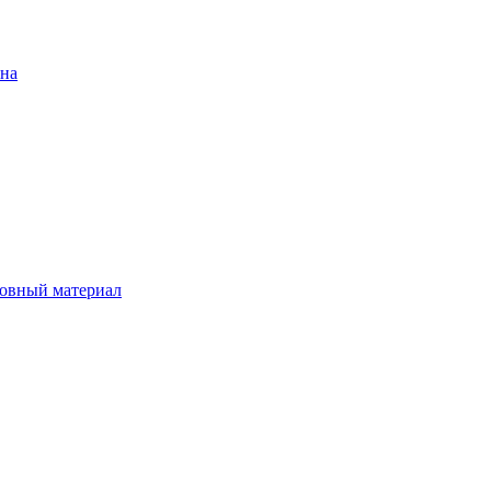
ена
овный материал