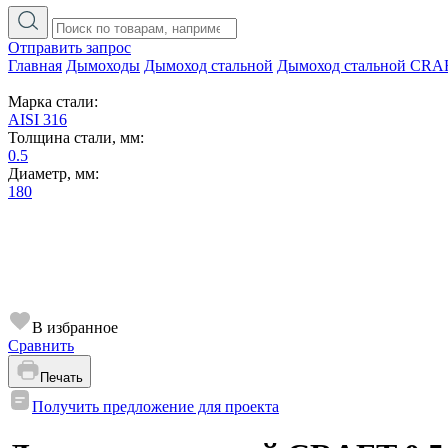
Отправить запрос
Главная
Дымоходы
Дымоход стальной
Дымоход стальной CRA
Марка стали:
AISI 316
Толщина стали, мм:
0.5
Диаметр, мм:
180
В избранное
Сравнить
Печать
Получить предложение для проекта