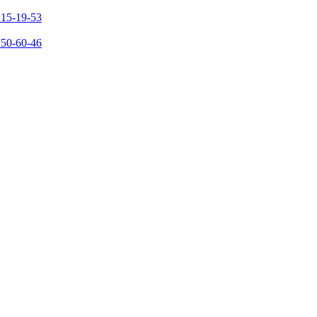
215-19-53
150-60-46