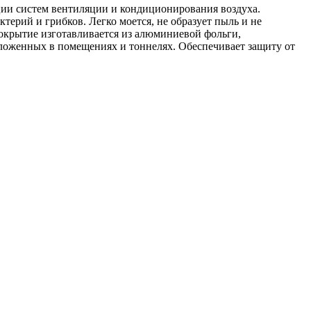
ции систем вентиляции и кондиционирования воздуха.
ктерий и грибков. Легко моется, не образует пыль и не
крытие изготавливается из алюминиевой фольги,
оложенных в помещениях и тоннелях. Обеспечивает защиту от