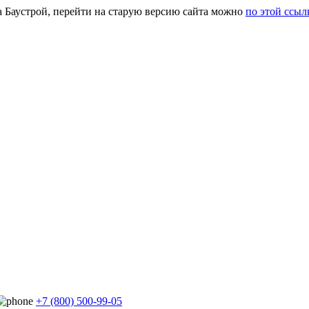
а Баустрой, перейти на старую версию сайта можно
по этой ссыл
+7 (800) 500-99-05