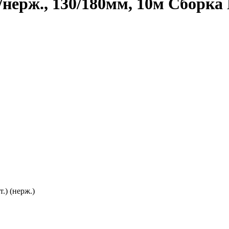
нерж., 130/180мм, 10м Сборка
.) (нерж.)