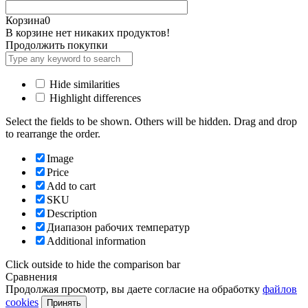
Корзина
0
В корзине нет никаких продуктов!
Продолжить покупки
Hide similarities
Highlight differences
Select the fields to be shown. Others will be hidden. Drag and drop
to rearrange the order.
Image
Price
Add to cart
SKU
Description
Диапазон рабочих температур
Additional information
Click outside to hide the comparison bar
Сравнения
Продолжая просмотр, вы даете согласие на обработку
файлов
cookies
Принять