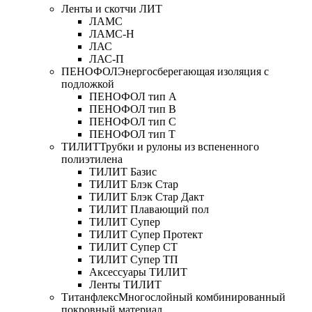
Ленты и скотчи ЛИТ
ЛАМС
ЛАМС-Н
ЛАС
ЛАС-П
ПЕНОФОЛ
Энергосберегающая изоляция с
подложкой
ПЕНОФОЛ тип А
ПЕНОФОЛ тип B
ПЕНОФОЛ тип C
ПЕНОФОЛ тип T
ТИЛИТ
Трубки и рулоны из вспененного
полиэтилена
ТИЛИТ Базис
ТИЛИТ Блэк Стар
ТИЛИТ Блэк Стар Дакт
ТИЛИТ Плавающий пол
ТИЛИТ Супер
ТИЛИТ Супер Протект
ТИЛИТ Супер СТ
ТИЛИТ Супер ТП
Аксессуары ТИЛИТ
Ленты ТИЛИТ
Титанфлекс
Многослойный комбинированный
покровный материал