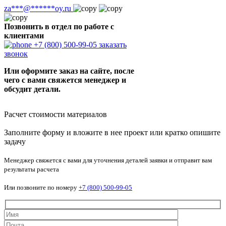
za
***
@
******
oy.ru
Позвонить в отдел по работе с
клиентами
+7 (800) 500-99-05
заказать
звонок
Или оформите заказ на сайте, после
чего с вами свяжется менеджер и
обсудит детали.
Расчет стоимости материалов
Заполните форму и вложите в нее проект или кратко опишите
задачу
Менеджер свяжется с вами для уточнения деталей заявки и отправит вам
результаты расчета
Или позвоните по номеру
+7 (800) 500-99-05