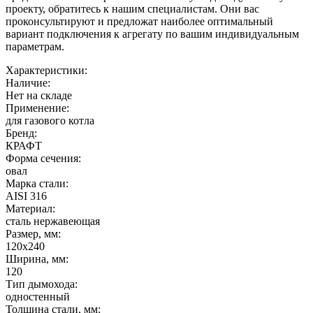
проекту, обратитесь к нашим специалистам. Они вас
проконсультируют и предложат наиболее оптимальный
вариант подключения к агрегату по вашим индивидуальным
параметрам.
Характеристики:
Наличие:
Нет на складе
Применение:
для газового котла
Бренд:
КРАФТ
Форма сечения:
овал
Марка стали:
AISI 316
Материал:
сталь нержавеющая
Размер, мм:
120х240
Ширина, мм:
120
Тип дымохода:
одностенный
Толщина стали, мм: