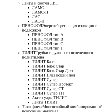
Ленты и скотчи ЛИТ
ЛАМС
ЛАМС-Н
ЛАС
ЛАС-П
ПЕНОФОЛ
Энергосберегающая изоляция с
подложкой
ПЕНОФОЛ тип А
ПЕНОФОЛ тип B
ПЕНОФОЛ тип C
ПЕНОФОЛ тип T
ТИЛИТ
Трубки и рулоны из вспененного
полиэтилена
ТИЛИТ Базис
ТИЛИТ Блэк Стар
ТИЛИТ Блэк Стар Дакт
ТИЛИТ Плавающий пол
ТИЛИТ Супер
ТИЛИТ Супер Протект
ТИЛИТ Супер СТ
ТИЛИТ Супер ТП
Аксессуары ТИЛИТ
Ленты ТИЛИТ
Титанфлекс
Многослойный комбинированный
покровный материал