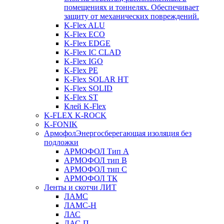
помещениях и тоннелях. Обеспечивает
защиту от механических повреждений.
K-Flex ALU
K-Flex ECO
K-Flex EDGE
K-Flex IC CLAD
K-Flex IGO
K-Flex PE
K-Flex SOLAR HT
K-Flex SOLID
K-Flex ST
Клей K-Flex
K-FLEX K-ROCK
K-FONIK
Армофол
Энергосберегающая изоляция без
подложки
АРМОФОЛ Тип А
АРМОФОЛ тип В
АРМОФОЛ тип C
АРМОФОЛ ТК
Ленты и скотчи ЛИТ
ЛАМС
ЛАМС-Н
ЛАС
ЛАС-П