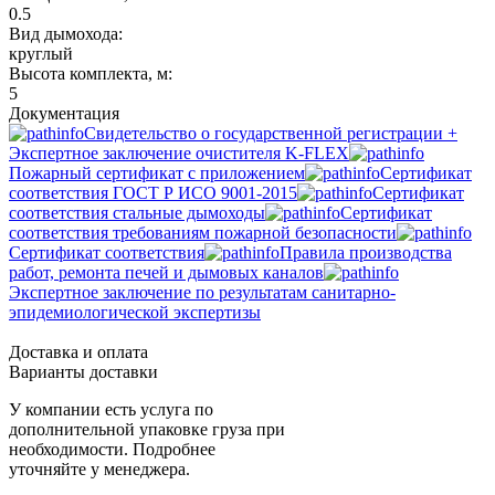
0.5
Вид дымохода:
круглый
Высота комплекта, м:
5
Документация
Свидетельство о государственной регистрации +
Экспертное заключение очистителя K-FLEX
Пожарный сертификат с приложением
Сертификат
соответствия ГОСТ Р ИСО 9001-2015
Сертификат
соответствия стальные дымоходы
Сертификат
соответствия требованиям пожарной безопасности
Сертификат соответствия
Правила производства
работ, ремонта печей и дымовых каналов
Экспертное заключение по результатам санитарно-
эпидемиологической экспертизы
Доставка и оплата
Варианты доставки
У компании есть услуга по
дополнительной упаковке груза при
необходимости. Подробнее
уточняйте у менеджера.