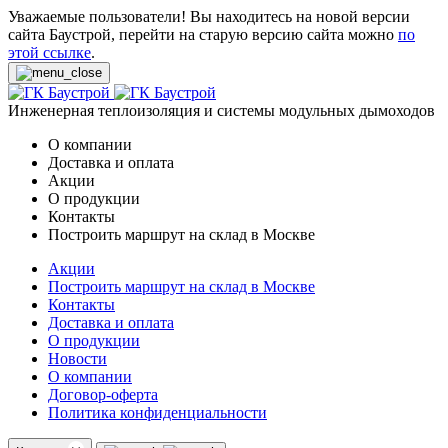
Уважаемые пользователи! Вы находитесь на новой версии
сайта Баустрой, перейти на старую версию сайта можно
по
этой ссылке
.
Инженерная теплоизоляция и системы модульных дымоходов
О компании
Доставка и оплата
Акции
О продукции
Контакты
Построить маршрут на склад в Москве
Акции
Построить маршрут на склад в Москве
Контакты
Доставка и оплата
О продукции
Новости
О компании
Договор-оферта
Политика конфиденциальности