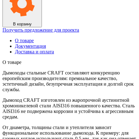
В корзину
Получить предложение для проекта
О товаре
Документация
Доставка и оплата
О товаре
Дымоходы стальные CRAFT составляют конкуренцию
европейским производителям: премиальное качество,
эстетичный дизайн, безупречная эксплуатация и долгий срок
службы.
Дымоход CRAFT изготовлен из жаропрочной аустинитной
хромоникелевой стали AISI316 повышенного качества. Сталь
AISI316 не подвержена коррозии и устойчива к агрессивным
средам.
От диаметра, толщины стали и утеплителя зависит
функциональное использование дымохода. К примеру: для
газовых котлов используют сталь 0,5 мм., так как она отвечает