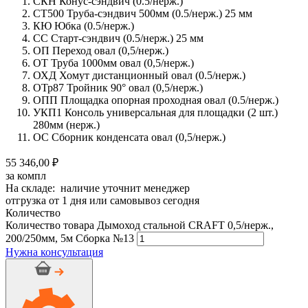
СКН Конус-сэндвич (0.5/нерж.)
СТ500 Труба-сэндвич 500мм (0.5/нерж.) 25 мм
КЮ Юбка (0.5/нерж.)
СС Старт-сэндвич (0.5/нерж.) 25 мм
ОП Переход овал (0,5/нерж.)
ОТ Труба 1000мм овал (0,5/нерж.)
ОХД Хомут дистанционный овал (0.5/нерж.)
ОТр87 Тройник 90° овал (0,5/нерж.)
ОПП Площадка опорная проходная овал (0.5/нерж.)
УКП1 Консоль универсальная для площадки (2 шт.)
280мм (нерж.)
ОС Сборник конденсата овал (0,5/нерж.)
55 346,00 ₽
за компл
На складе: наличие уточнит менеджер
отгрузка от 1 дня или самовывоз сегодня
Количество
Количество товара Дымоход стальной CRAFT 0,5/нерж.,
200/250мм, 5м Сборка №13
Нужна консультация