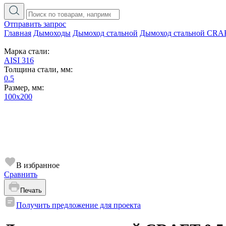
Отправить запрос
Главная
Дымоходы
Дымоход стальной
Дымоход стальной CRA
Марка стали:
AISI 316
Толщина стали, мм:
0.5
Размер, мм:
100х200
В избранное
Сравнить
Печать
Получить предложение для проекта