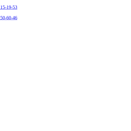
215-19-53
150-60-46