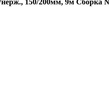
нерж., 150/200мм, 9м Сборка 