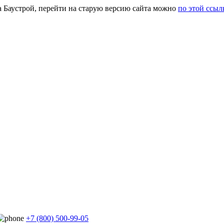
а Баустрой, перейти на старую версию сайта можно
по этой ссыл
+7 (800) 500-99-05