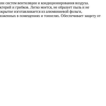
ции систем вентиляции и кондиционирования воздуха.
ктерий и грибков. Легко моется, не образует пыль и не
крытие изготавливается из алюминиевой фольги,
оложенных в помещениях и тоннелях. Обеспечивает защиту от