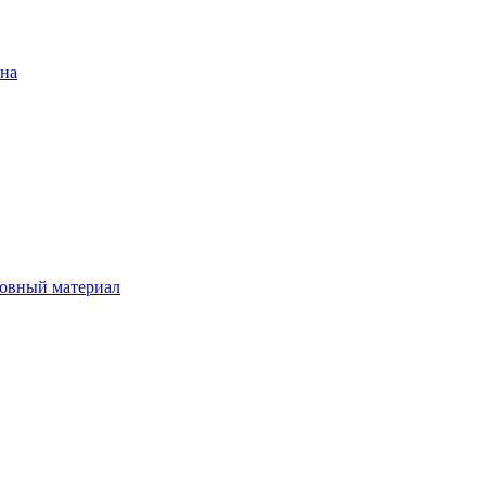
ена
овный материал