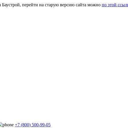
а Баустрой, перейти на старую версию сайта можно
по этой ссыл
+7 (800) 500-99-05