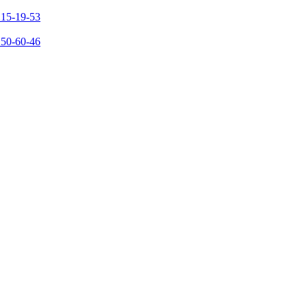
215-19-53
150-60-46