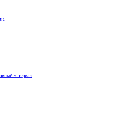
ена
овный материал