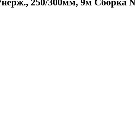
нерж., 250/300мм, 9м Сборка 