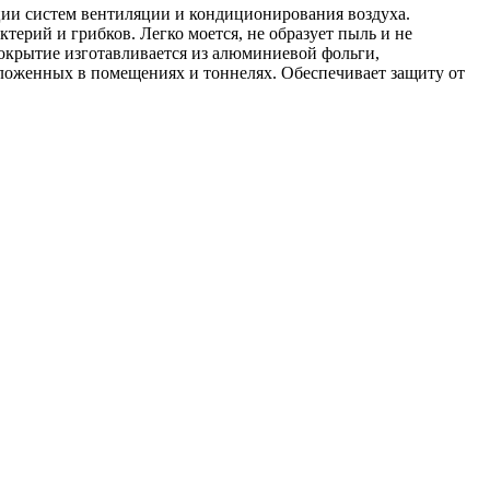
ции систем вентиляции и кондиционирования воздуха.
ктерий и грибков. Легко моется, не образует пыль и не
крытие изготавливается из алюминиевой фольги,
оложенных в помещениях и тоннелях. Обеспечивает защиту от