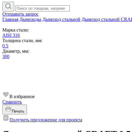
Отправить запрос
Главная
Дымоходы
Дымоход стальной
Дымоход стальной CRA
Марка стали:
AISI 316
Толщина стали, мм:
0.5
Диаметр, мм:
300
В избранное
Сравнить
Печать
Получить предложение для проекта