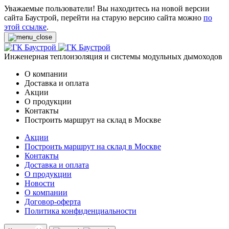
Уважаемые пользователи! Вы находитесь на новой версии
сайта Баустрой, перейти на старую версию сайта можно
по
этой ссылке
.
Инженерная теплоизоляция и системы модульных дымоходов
О компании
Доставка и оплата
Акции
О продукции
Контакты
Построить маршрут на склад в Москве
Акции
Построить маршрут на склад в Москве
Контакты
Доставка и оплата
О продукции
Новости
О компании
Договор-оферта
Политика конфиденциальности