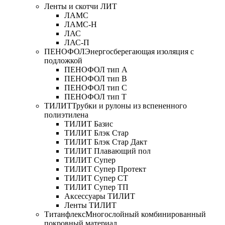
Ленты и скотчи ЛИТ
ЛАМС
ЛАМС-Н
ЛАС
ЛАС-П
ПЕНОФОЛ
Энергосберегающая изоляция с
подложкой
ПЕНОФОЛ тип А
ПЕНОФОЛ тип B
ПЕНОФОЛ тип C
ПЕНОФОЛ тип T
ТИЛИТ
Трубки и рулоны из вспененного
полиэтилена
ТИЛИТ Базис
ТИЛИТ Блэк Стар
ТИЛИТ Блэк Стар Дакт
ТИЛИТ Плавающий пол
ТИЛИТ Супер
ТИЛИТ Супер Протект
ТИЛИТ Супер СТ
ТИЛИТ Супер ТП
Аксессуары ТИЛИТ
Ленты ТИЛИТ
Титанфлекс
Многослойный комбинированный
покровный материал