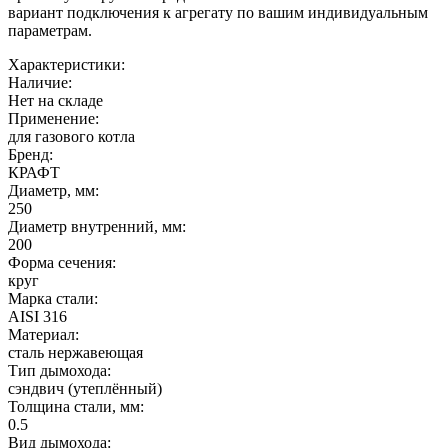
вариант подключения к агрегату по вашим индивидуальным
параметрам.
Характеристики:
Наличие:
Нет на складе
Применение:
для газового котла
Бренд:
КРАФТ
Диаметр, мм:
250
Диаметр внутренний, мм:
200
Форма сечения:
круг
Марка стали:
AISI 316
Материал:
сталь нержавеющая
Тип дымохода:
сэндвич (утеплённый)
Толщина стали, мм:
0.5
Вид дымохода: