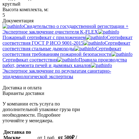
круглый
Высота комплекта, м:
5
Документация
Свидетельство о государственной регистрации +
Экспертное заключение очистителя K-FLEX
Пожарный сертификат с приложением
Сертификат
соответствия ГОСТ Р ИСО 9001-2015
Сертификат
соответствия стальные дымоходы
Сертификат
соответствия требованиям пожарной безопасности
Сертификат соответствия
Правила производства
работ, ремонта печей и дымовых каналов
Экспертное заключение по результатам санитарно-
эпидемиологической экспертизы
Доставка и оплата
Варианты доставки
У компании есть услуга по
дополнительной упаковке груза при
необходимости. Подробнее
уточняйте у менеджера.
Доставка по
от 500
₽
/
Москве
oт 1 раб