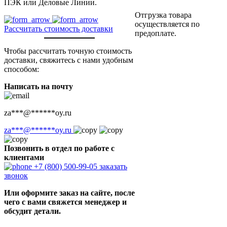
ПЭК или Деловые Линии.
Отгрузка товара
осуществляется по
Рассчитать стоимость доставки
предоплате.
Чтобы рассчитать точную стоимость
доставки, свяжитесь с нами удобным
способом:
Написать на почту
za
***
@
******
oy.ru
za
***
@
******
oy.ru
Позвонить в отдел по работе с
клиентами
+7 (800) 500-99-05
заказать
звонок
Или оформите заказ на сайте, после
чего с вами свяжется менеджер и
обсудит детали.