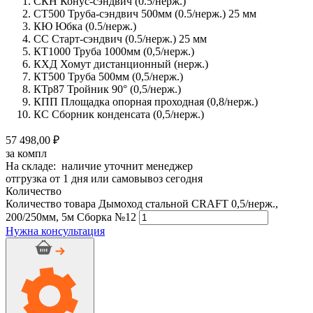
СКН Конус-сэндвич (0.5/нерж.)
СТ500 Труба-сэндвич 500мм (0.5/нерж.) 25 мм
КЮ Юбка (0.5/нерж.)
СС Старт-сэндвич (0.5/нерж.) 25 мм
КТ1000 Труба 1000мм (0,5/нерж.)
КХД Хомут дистанционный (нерж.)
КТ500 Труба 500мм (0,5/нерж.)
КТр87 Тройник 90° (0,5/нерж.)
КПП Площадка опорная проходная (0,8/нерж.)
КС Сборник конденсата (0,5/нерж.)
57 498,00 ₽
за компл
На складе: наличие уточнит менеджер
отгрузка от 1 дня или самовывоз сегодня
Количество
Количество товара Дымоход стальной CRAFT 0,5/нерж.,
200/250мм, 5м Сборка №12
Нужна консультация