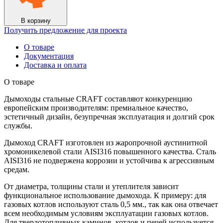
В корзину
Получить предложение для проекта
О товаре
Документация
Доставка и оплата
О товаре
Дымоходы стальные CRAFT составляют конкуренцию
европейским производителям: премиальное качество,
эстетичный дизайн, безупречная эксплуатация и долгий срок
службы.
Дымоход CRAFT изготовлен из жаропрочной аустинитной
хромоникелевой стали AISI316 повышенного качества. Сталь
AISI316 не подвержена коррозии и устойчива к агрессивным
средам.
От диаметра, толщины стали и утеплителя зависит
функциональное использование дымохода. К примеру: для
газовых котлов используют сталь 0,5 мм., так как она отвечает
всем необходимым условиям эксплуатации газовых котлов.
Для твердотопливных каминов, котлов и печей используется