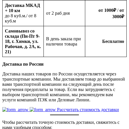
Доставка МКАД
от 1000
₽
/
от
+ 10 км
oт 2 раб дня
до 8 куб.м./ от 8
3000
₽
куб.м
Самовывоз со
склада (Пн-Пт 9-
В день заказа при
18, г. Химки, ул.
Бесплатно
наличии товара
Рабочая, д. 2А, к.
21)
Доставка по России
Доставка наших товаров по России осуществляется через
транспортные компании. Мы доставляем товар до выбранной
вами транспортной компании на следующий день после
получения предоплаты за товар. Если вы затрудняетесь с
выбором транспортной компании, мы рекомендуем вам
услуги компаний ПЭК или Деловые Линии.
Рассчитать стоимость доставки
Чтобы рассчитать точную стоимость доставки, свяжитесь с
нами удобным способом: