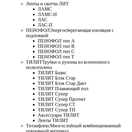
Ленты и скотчи ЛИТ
ЛАМС
ЛАМС-Н
ЛАС
ЛАС-П
ПЕНОФОЛ
Энергосберегающая изоляция с
подложкой
ПЕНОФОЛ тип А
ПЕНОФОЛ тип B
ПЕНОФОЛ тип C
ПЕНОФОЛ тип T
ТИЛИТ
Трубки и рулоны из вспененного
полиэтилена
ТИЛИТ Базис
ТИЛИТ Блэк Стар
ТИЛИТ Блэк Стар Дакт
ТИЛИТ Плавающий пол
ТИЛИТ Супер
ТИЛИТ Супер Протект
ТИЛИТ Супер СТ
ТИЛИТ Супер ТП
Аксессуары ТИЛИТ
Ленты ТИЛИТ
Титанфлекс
Многослойный комбинированный
покровный материал