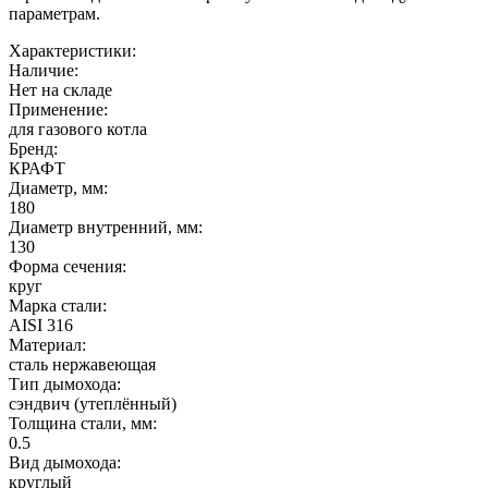
параметрам.
Характеристики:
Наличие:
Нет на складе
Применение:
для газового котла
Бренд:
КРАФТ
Диаметр, мм:
180
Диаметр внутренний, мм:
130
Форма сечения:
круг
Марка стали:
AISI 316
Материал:
сталь нержавеющая
Тип дымохода:
сэндвич (утеплённый)
Толщина стали, мм:
0.5
Вид дымохода:
круглый