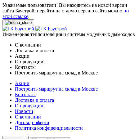
Уважаемые пользователи! Вы находитесь на новой версии
сайта Баустрой, перейти на старую версию сайта можно
по
этой ссылке
.
Инженерная теплоизоляция и системы модульных дымоходов
О компании
Доставка и оплата
Акции
О продукции
Контакты
Построить маршрут на склад в Москве
Акции
Построить маршрут на склад в Москве
Контакты
Доставка и оплата
О продукции
Новости
О компании
Договор-оферта
Политика конфиденциальности