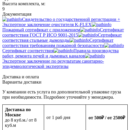
Высота комплекта, м:
9
Документация
Свидетельство о государственной регистрации +
Экспертное заключение очистителя K-FLEX
Пожарный сертификат с приложением
Сертификат
соответствия ГОСТ Р ИСО 9001-2015
Сертификат
соответствия стальные дымоходы
Сертификат
соответствия требованиям пожарной безопасности
Сертификат соответствия
Правила производства
работ, ремонта печей и дымовых каналов
Экспертное заключение по результатам санитарно-
эпидемиологической экспертизы
Доставка и оплата
Варианты доставки
У компании есть услуга по дополнительной упаковке груза
при необходимости. Подробнее уточняйте у менеджера.
Доставка по
Москве
oт 1 раб дня
от 500
₽
/ от 2500
₽
до 8 куб.м./ от 8
куб.м