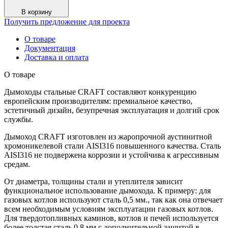
Сборка
№12
В корзину
Получить предложение для проекта
О товаре
Документация
Доставка и оплата
О товаре
Дымоходы стальные CRAFT составляют конкуренцию
европейским производителям: премиальное качество,
эстетичный дизайн, безупречная эксплуатация и долгий срок
службы.
Дымоход CRAFT изготовлен из жаропрочной аустинитной
хромоникелевой стали AISI316 повышенного качества. Сталь
AISI316 не подвержена коррозии и устойчива к агрессивным
средам.
От диаметра, толщины стали и утеплителя зависит
функциональное использование дымохода. К примеру: для
газовых котлов используют сталь 0,5 мм., так как она отвечает
всем необходимым условиям эксплуатации газовых котлов.
Для твердотопливных каминов, котлов и печей используется
более толстая сталь 0,8 мм с дополнительной защитой в