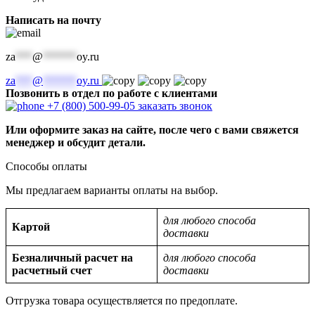
Написать на почту
za
***
@
******
oy.ru
za
***
@
******
oy.ru
Позвонить в отдел по работе с клиентами
+7 (800) 500-99-05
заказать звонок
Или оформите заказ на сайте, после чего с вами свяжется
менеджер и обсудит детали.
Способы оплаты
Мы предлагаем варианты оплаты на выбор.
для любого способа
Картой
доставки
Безналичный расчет на
для любого способа
расчетный счет
доставки
Отгрузка товара осуществляется по предоплате.