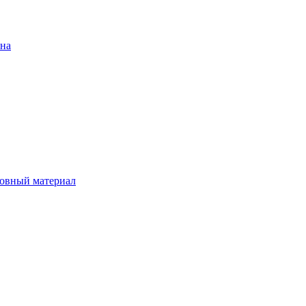
ена
овный материал