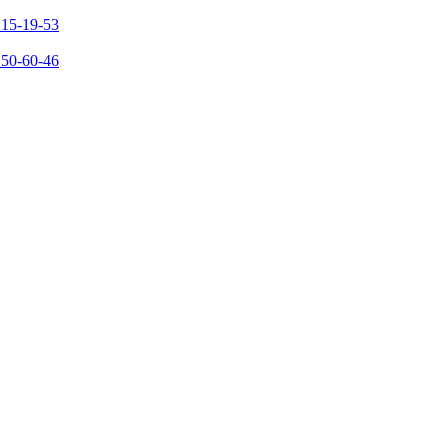
215-19-53
150-60-46