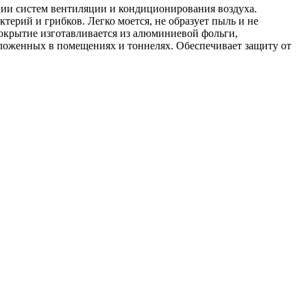
ции систем вентиляции и кондиционирования воздуха.
ктерий и грибков. Легко моется, не образует пыль и не
крытие изготавливается из алюминиевой фольги,
оложенных в помещениях и тоннелях. Обеспечивает защиту от