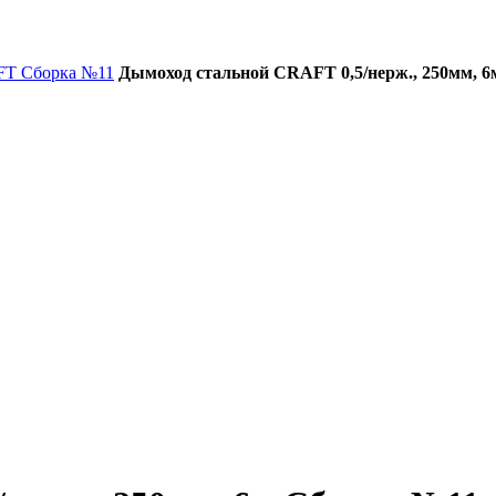
FT Сборка №11
Дымоход стальной CRAFT 0,5/нерж., 250мм, 