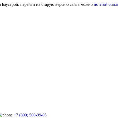
а Баустрой, перейти на старую версию сайта можно
по этой ссыл
+7 (800) 500-99-05