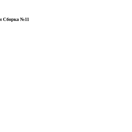
6м Сборка №11