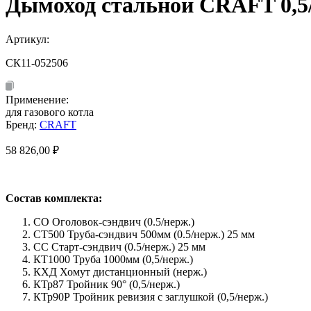
Дымоход стальной CRAFT 0,5/
Артикул:
СК11-052506
Применение:
для газового котла
Бренд:
CRAFT
58 826,00
₽
Состав комплекта:
СО Оголовок-сэндвич (0.5/нерж.)
СТ500 Труба-сэндвич 500мм (0.5/нерж.) 25 мм
СС Старт-сэндвич (0.5/нерж.) 25 мм
КТ1000 Труба 1000мм (0,5/нерж.)
КХД Хомут дистанционный (нерж.)
КТр87 Тройник 90° (0,5/нерж.)
КТр90Р Тройник ревизия с заглушкой (0,5/нерж.)