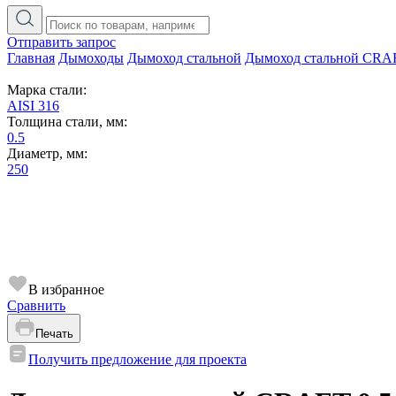
Отправить запрос
Главная
Дымоходы
Дымоход стальной
Дымоход стальной CRA
Марка стали:
AISI 316
Толщина стали, мм:
0.5
Диаметр, мм:
250
В избранное
Сравнить
Печать
Получить предложение для проекта