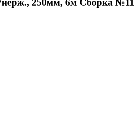
нерж., 250мм, 6м Сборка №11