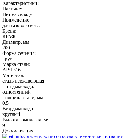
Характеристики:
Наличие:
Нет на складе
Применение:
для газового котла
Бренд:
КРАФТ
Диаметр, мм:
200
Форма сечения:
круг
Марка стали:
AISI 316
Материал:
сталь нержавеющая
Тип дымохода:
одностенный
Толщина стали, мм:
0.5
Вид дымохода:
круглый
Высота комплекта, м:
9
Документация
Свидетельство о государственной регистрации +