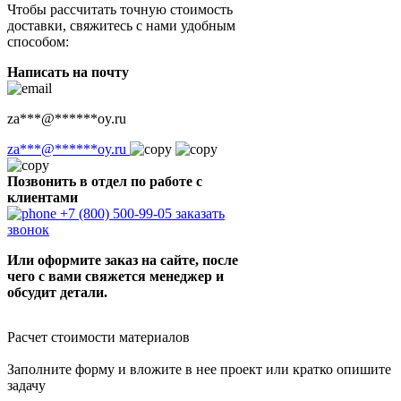
Чтобы рассчитать точную стоимость
доставки, свяжитесь с нами удобным
способом:
Написать на почту
za
***
@
******
oy.ru
za
***
@
******
oy.ru
Позвонить в отдел по работе с
клиентами
+7 (800) 500-99-05
заказать
звонок
Или оформите заказ на сайте, после
чего с вами свяжется менеджер и
обсудит детали.
Расчет стоимости материалов
Заполните форму и вложите в нее проект или кратко опишите
задачу