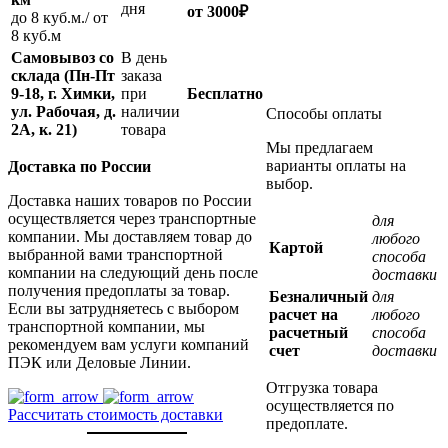
дня
от
3000
₽
до 8 куб.м./ от
8 куб.м
Самовывоз со
В день
склада (Пн-Пт
заказа
9-18, г. Химки,
при
Бесплатно
ул. Рабочая, д.
наличии
Способы оплаты
2А, к. 21)
товара
Мы предлагаем
варианты оплаты на
Доставка по России
выбор.
Доставка наших товаров по России
осуществляется через транспортные
для
компании. Мы доставляем товар до
любого
Картой
выбранной вами транспортной
способа
компании на следующий день после
доставки
получения предоплаты за товар.
Безналичный
для
Если вы затрудняетесь с выбором
расчет на
любого
транспортной компании, мы
расчетный
способа
рекомендуем вам услуги компаний
счет
доставки
ПЭК или Деловые Линии.
Отгрузка товара
осуществляется по
Рассчитать стоимость доставки
предоплате.