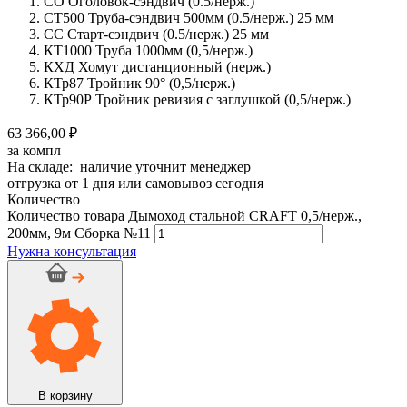
СО Оголовок-сэндвич (0.5/нерж.)
СТ500 Труба-сэндвич 500мм (0.5/нерж.) 25 мм
СС Старт-сэндвич (0.5/нерж.) 25 мм
КТ1000 Труба 1000мм (0,5/нерж.)
КХД Хомут дистанционный (нерж.)
КТр87 Тройник 90° (0,5/нерж.)
КТр90Р Тройник ревизия с заглушкой (0,5/нерж.)
63 366,00 ₽
за компл
На складе: наличие уточнит менеджер
отгрузка от 1 дня или самовывоз сегодня
Количество
Количество товара Дымоход стальной CRAFT 0,5/нерж.,
200мм, 9м Сборка №11
Нужна консультация
В корзину