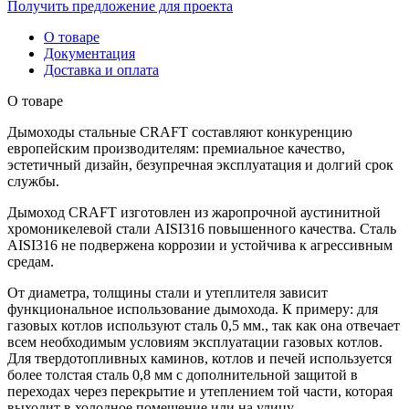
Получить предложение для проекта
О товаре
Документация
Доставка и оплата
О товаре
Дымоходы стальные CRAFT составляют конкуренцию
европейским производителям: премиальное качество,
эстетичный дизайн, безупречная эксплуатация и долгий срок
службы.
Дымоход CRAFT изготовлен из жаропрочной аустинитной
хромоникелевой стали AISI316 повышенного качества. Сталь
AISI316 не подвержена коррозии и устойчива к агрессивным
средам.
От диаметра, толщины стали и утеплителя зависит
функциональное использование дымохода. К примеру: для
газовых котлов используют сталь 0,5 мм., так как она отвечает
всем необходимым условиям эксплуатации газовых котлов.
Для твердотопливных каминов, котлов и печей используется
более толстая сталь 0,8 мм с дополнительной защитой в
переходах через перекрытие и утеплением той части, которая
выходит в холодное помещение или на улицу.