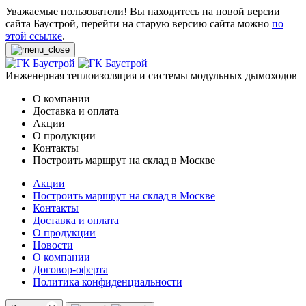
Уважаемые пользователи! Вы находитесь на новой версии
сайта Баустрой, перейти на старую версию сайта можно
по
этой ссылке
.
Инженерная теплоизоляция и системы модульных дымоходов
О компании
Доставка и оплата
Акции
О продукции
Контакты
Построить маршрут на склад в Москве
Акции
Построить маршрут на склад в Москве
Контакты
Доставка и оплата
О продукции
Новости
О компании
Договор-оферта
Политика конфиденциальности