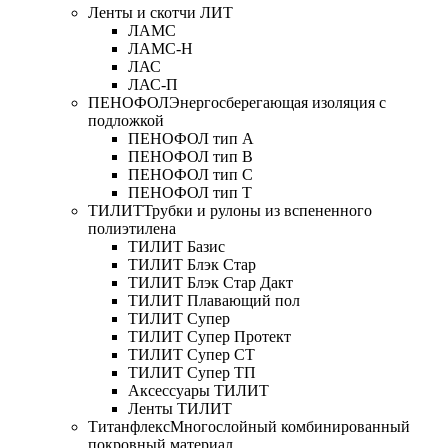
Ленты и скотчи ЛИТ
ЛАМС
ЛАМС-Н
ЛАС
ЛАС-П
ПЕНОФОЛ
Энергосберегающая изоляция с
подложкой
ПЕНОФОЛ тип А
ПЕНОФОЛ тип B
ПЕНОФОЛ тип C
ПЕНОФОЛ тип T
ТИЛИТ
Трубки и рулоны из вспененного
полиэтилена
ТИЛИТ Базис
ТИЛИТ Блэк Стар
ТИЛИТ Блэк Стар Дакт
ТИЛИТ Плавающий пол
ТИЛИТ Супер
ТИЛИТ Супер Протект
ТИЛИТ Супер СТ
ТИЛИТ Супер ТП
Аксессуары ТИЛИТ
Ленты ТИЛИТ
Титанфлекс
Многослойный комбинированный
покровный материал