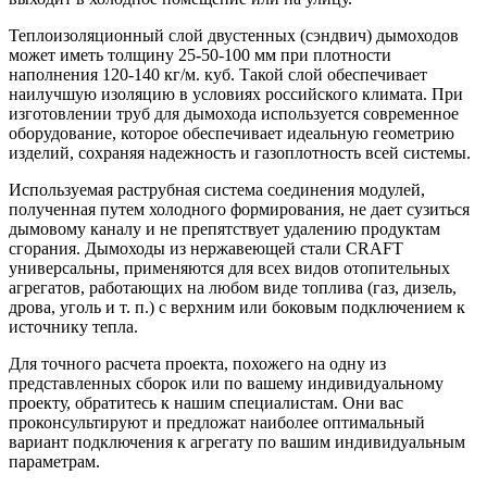
Теплоизоляционный слой двустенных (сэндвич) дымоходов
может иметь толщину 25-50-100 мм при плотности
наполнения 120-140 кг/м. куб. Такой слой обеспечивает
наилучшую изоляцию в условиях российского климата. При
изготовлении труб для дымохода используется современное
оборудование, которое обеспечивает идеальную геометрию
изделий, сохраняя надежность и газоплотность всей системы.
Используемая раструбная система соединения модулей,
полученная путем холодного формирования, не дает сузиться
дымовому каналу и не препятствует удалению продуктам
сгорания. Дымоходы из нержавеющей стали CRAFT
универсальны, применяются для всех видов отопительных
агрегатов, работающих на любом виде топлива (газ, дизель,
дрова, уголь и т. п.) с верхним или боковым подключением к
источнику тепла.
Для точного расчета проекта, похожего на одну из
представленных сборок или по вашему индивидуальному
проекту, обратитесь к нашим специалистам. Они вас
проконсультируют и предложат наиболее оптимальный
вариант подключения к агрегату по вашим индивидуальным
параметрам.