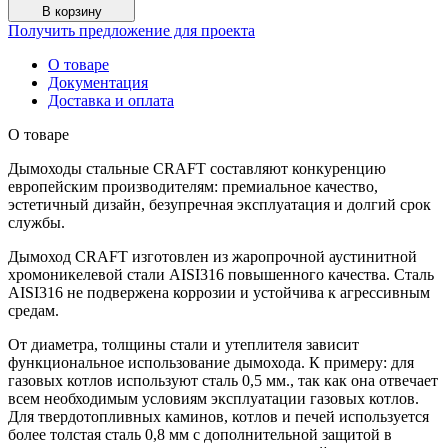
В корзину
Получить предложение для проекта
О товаре
Документация
Доставка и оплата
О товаре
Дымоходы стальные CRAFT составляют конкуренцию
европейским производителям: премиальное качество,
эстетичный дизайн, безупречная эксплуатация и долгий срок
службы.
Дымоход CRAFT изготовлен из жаропрочной аустинитной
хромоникелевой стали AISI316 повышенного качества. Сталь
AISI316 не подвержена коррозии и устойчива к агрессивным
средам.
От диаметра, толщины стали и утеплителя зависит
функциональное использование дымохода. К примеру: для
газовых котлов используют сталь 0,5 мм., так как она отвечает
всем необходимым условиям эксплуатации газовых котлов.
Для твердотопливных каминов, котлов и печей используется
более толстая сталь 0,8 мм с дополнительной защитой в