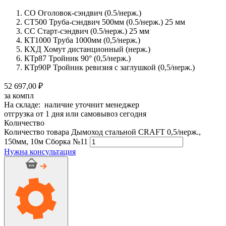
СО Оголовок-сэндвич (0.5/нерж.)
СТ500 Труба-сэндвич 500мм (0.5/нерж.) 25 мм
СС Старт-сэндвич (0.5/нерж.) 25 мм
КТ1000 Труба 1000мм (0,5/нерж.)
КХД Хомут дистанционный (нерж.)
КТр87 Тройник 90° (0,5/нерж.)
КТр90Р Тройник ревизия с заглушкой (0,5/нерж.)
52 697,00 ₽
за компл
На складе: наличие уточнит менеджер
отгрузка от 1 дня или самовывоз сегодня
Количество
Количество товара Дымоход стальной CRAFT 0,5/нерж.,
150мм, 10м Сборка №11
Нужна консультация