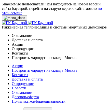
Уважаемые пользователи! Вы находитесь на новой версии
сайта Баустрой, перейти на старую версию сайта можно
по
этой ссылке
.
Инженерная теплоизоляция и системы модульных дымоходов
О компании
Доставка и оплата
Акции
О продукции
Контакты
Построить маршрут на склад в Москве
Акции
Построить маршрут на склад в Москве
Контакты
Доставка и оплата
О продукции
Новости
О компании
Договор-оферта
Политика конфиденциальности