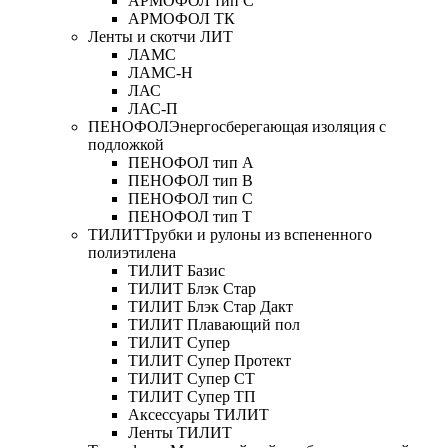
АРМОФОЛ тип C
АРМОФОЛ ТК
Ленты и скотчи ЛИТ
ЛАМС
ЛАМС-Н
ЛАС
ЛАС-П
ПЕНОФОЛ
Энергосберегающая изоляция с
подложкой
ПЕНОФОЛ тип А
ПЕНОФОЛ тип B
ПЕНОФОЛ тип C
ПЕНОФОЛ тип T
ТИЛИТ
Трубки и рулоны из вспененного
полиэтилена
ТИЛИТ Базис
ТИЛИТ Блэк Стар
ТИЛИТ Блэк Стар Дакт
ТИЛИТ Плавающий пол
ТИЛИТ Супер
ТИЛИТ Супер Протект
ТИЛИТ Супер СТ
ТИЛИТ Супер ТП
Аксессуары ТИЛИТ
Ленты ТИЛИТ