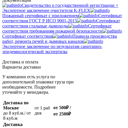
Документация
Свидетельство о государственной регистрации +
Экспертное заключение очистителя K-FLEX
Пожарный сертификат с приложением
Сертификат
соответствия ГОСТ Р ИСО 9001-2015
Сертификат
соответствия стальные дымоходы
Сертификат
соответствия требованиям пожарной безопасности
Сертификат соответствия
Правила производства
работ, ремонта печей и дымовых каналов
Экспертное заключение по результатам санитарно-
эпидемиологической экспертизы
Доставка и оплата
Варианты доставки
У компании есть услуга по
дополнительной упаковке груза при
необходимости. Подробнее
уточняйте у менеджера.
Доставка по
от 500
₽
/
Москве
oт 1 раб
до 8 куб.м./ от
дня
от 2500
₽
8 куб.м
Доставка