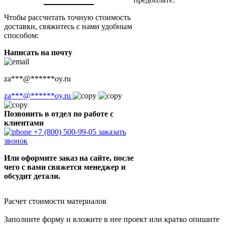
Чтобы рассчитать точную стоимость
доставки, свяжитесь с нами удобным
способом:
Написать на почту
za
***
@
******
oy.ru
za
***
@
******
oy.ru
Позвонить в отдел по работе с
клиентами
+7 (800) 500-99-05
заказать
звонок
Или оформите заказ на сайте, после
чего с вами свяжется менеджер и
обсудит детали.
Расчет стоимости материалов
Заполните форму и вложите в нее проект или кратко опишите