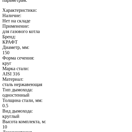
параметрам.
Характеристики:
Наличие:
Нет на складе
Применение:
для газового котла
Бренд:
КРАФТ
Диаметр, мм:
150
Форма сечения:
круг
Марка стали:
AISI 316
Материал:
сталь нержавеющая
Тип дымохода:
одностенный
Толщина стали, мм:
0.5
Вид дымохода:
круглый
Высота комплекта, м:
10