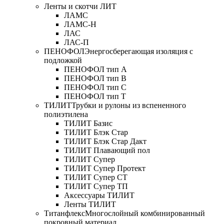
Ленты и скотчи ЛИТ
ЛАМС
ЛАМС-Н
ЛАС
ЛАС-П
ПЕНОФОЛ
Энергосберегающая изоляция с
подложкой
ПЕНОФОЛ тип А
ПЕНОФОЛ тип B
ПЕНОФОЛ тип C
ПЕНОФОЛ тип T
ТИЛИТ
Трубки и рулоны из вспененного
полиэтилена
ТИЛИТ Базис
ТИЛИТ Блэк Стар
ТИЛИТ Блэк Стар Дакт
ТИЛИТ Плавающий пол
ТИЛИТ Супер
ТИЛИТ Супер Протект
ТИЛИТ Супер СТ
ТИЛИТ Супер ТП
Аксессуары ТИЛИТ
Ленты ТИЛИТ
Титанфлекс
Многослойный комбинированный
покровный материал