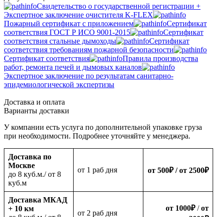
Свидетельство о государственной регистрации +
Экспертное заключение очистителя K-FLEX
Пожарный сертификат с приложением
Сертификат
соответствия ГОСТ Р ИСО 9001-2015
Сертификат
соответствия стальные дымоходы
Сертификат
соответствия требованиям пожарной безопасности
Сертификат соответствия
Правила производства
работ, ремонта печей и дымовых каналов
Экспертное заключение по результатам санитарно-
эпидемиологической экспертизы
Доставка и оплата
Варианты доставки
У компании есть услуга по дополнительной упаковке груза
при необходимости. Подробнее уточняйте у менеджера.
Доставка по
Москве
oт 1 раб дня
от 500
₽
/ от 2500
₽
до 8 куб.м./ от 8
куб.м
Доставка МКАД
от 1000
₽
/
от
+ 10 км
oт 2 раб дня