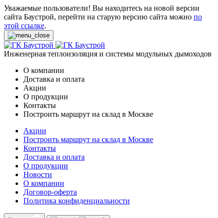
Уважаемые пользователи! Вы находитесь на новой версии
сайта Баустрой, перейти на старую версию сайта можно
по
этой ссылке
.
Инженерная теплоизоляция и системы модульных дымоходов
О компании
Доставка и оплата
Акции
О продукции
Контакты
Построить маршрут на склад в Москве
Акции
Построить маршрут на склад в Москве
Контакты
Доставка и оплата
О продукции
Новости
О компании
Договор-оферта
Политика конфиденциальности