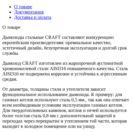
О товаре
Документация
Доставка и оплата
О товаре
Дымоходы стальные CRAFT составляют конкуренцию
европейским производителям: премиальное качество,
эстетичный дизайн, безупречная эксплуатация и долгий срок
службы.
Дымоход CRAFT изготовлен из жаропрочной аустинитной
хромоникелевой стали AISI316 повышенного качества. Сталь
AISI316 не подвержена коррозии и устойчива к агрессивным
средам.
От диаметра, толщины стали и утеплителя зависит
функциональное использование дымохода. К примеру: для
газовых котлов используют сталь 0,5 мм., так как она отвечает
всем необходимым условиям эксплуатации газовых котлов.
Для твердотопливных каминов, котлов и печей используется
более толстая сталь 0,8 мм с дополнительной защитой в
переходах через перекрытие и утеплением той части, которая
выходит в холодное помещение или на улицу.