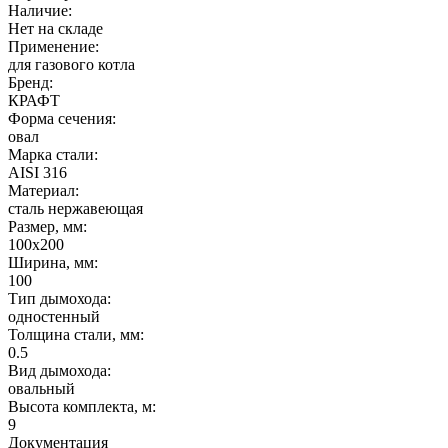
Наличие:
Нет на складе
Применение:
для газового котла
Бренд:
КРАФТ
Форма сечения:
овал
Марка стали:
AISI 316
Материал:
сталь нержавеющая
Размер, мм:
100х200
Ширина, мм:
100
Тип дымохода:
одностенный
Толщина стали, мм:
0.5
Вид дымохода:
овальный
Высота комплекта, м:
9
Документация