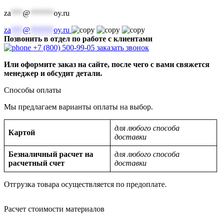
za
***
@
******
oy.ru
za
***
@
******
oy.ru
Позвонить в отдел по работе с клиентами
+7 (800) 500-99-05
заказать звонок
Или оформите заказ на сайте, после чего с вами свяжется
менеджер и обсудит детали.
Способы оплаты
Мы предлагаем варианты оплаты на выбор.
для любого способа
Картой
доставки
Безналичный расчет на
для любого способа
расчетный счет
доставки
Отгрузка товара осуществляется по предоплате.
Расчет стоимости материалов