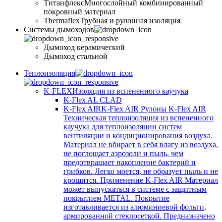
Титанфлекс
Многослойный комбинированный
покровный материал
Thermaflex
Трубная и рулонная изоляция
Cистемы дымоходов
Дымоход керамический
Дымоход стальной
Теплоизоляция
K-FLEX
Изоляция из вспененного каучука
K-Flex AL CLAD
K-Flex AIR
K-Flex AIR Рулоны K-Flex AIR
Техническая теплоизоляция из вспененного
каучука для теплоизоляции систем
вентиляции и кондиционирования воздуха.
Материал не вбирает в себя влагу из воздуха,
не поглощает аэрозоли и пыль, чем
предотвращает накопление бактерий и
грибков. Легко моется, не образует пыль и не
крошится. Применение K-Flex AIR Материал
может выпускаться в системе c защитным
покрытием METAL. Покрытие
изготавливается из алюминиевой фольги,
армированной стеклосеткой. Предназначено