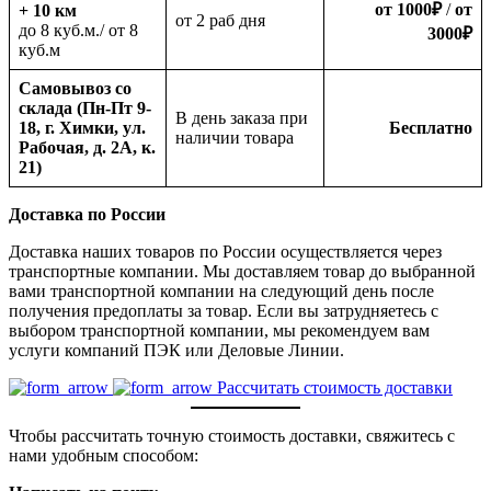
от 1000
₽
/
от
+ 10 км
oт 2 раб дня
до 8 куб.м./ от 8
3000
₽
куб.м
Самовывоз со
склада (Пн-Пт 9-
В день заказа при
18, г. Химки, ул.
Бесплатно
наличии товара
Рабочая, д. 2А, к.
21)
Доставка по России
Доставка наших товаров по России осуществляется через
транспортные компании. Мы доставляем товар до выбранной
вами транспортной компании на следующий день после
получения предоплаты за товар. Если вы затрудняетесь с
выбором транспортной компании, мы рекомендуем вам
услуги компаний ПЭК или Деловые Линии.
Рассчитать стоимость доставки
Чтобы рассчитать точную стоимость доставки, свяжитесь с
нами удобным способом: