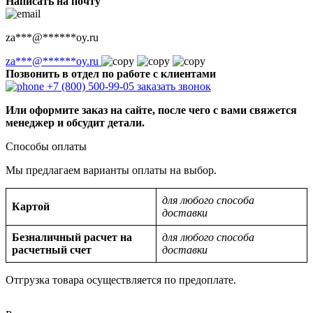
Написать на почту
za
***
@
******
oy.ru
za
***
@
******
oy.ru
Позвонить в отдел по работе с клиентами
+7 (800) 500-99-05
заказать звонок
Или оформите заказ на сайте, после чего с вами свяжется
менеджер и обсудит детали.
Способы оплаты
Мы предлагаем варианты оплаты на выбор.
для любого способа
Картой
доставки
Безналичный расчет на
для любого способа
расчетный счет
доставки
Отгрузка товара осуществляется по предоплате.