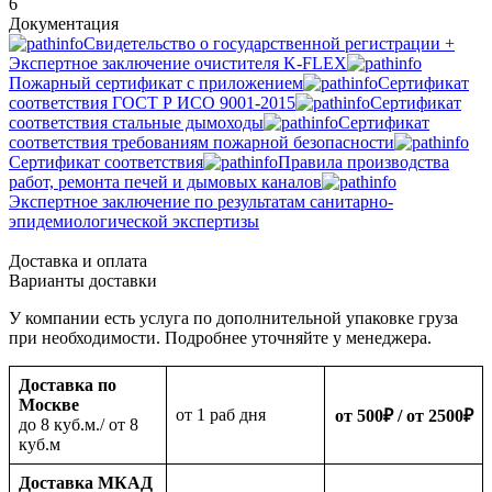
6
Документация
Свидетельство о государственной регистрации +
Экспертное заключение очистителя K-FLEX
Пожарный сертификат с приложением
Сертификат
соответствия ГОСТ Р ИСО 9001-2015
Сертификат
соответствия стальные дымоходы
Сертификат
соответствия требованиям пожарной безопасности
Сертификат соответствия
Правила производства
работ, ремонта печей и дымовых каналов
Экспертное заключение по результатам санитарно-
эпидемиологической экспертизы
Доставка и оплата
Варианты доставки
У компании есть услуга по дополнительной упаковке груза
при необходимости. Подробнее уточняйте у менеджера.
Доставка по
Москве
oт 1 раб дня
от 500
₽
/ от 2500
₽
до 8 куб.м./ от 8
куб.м
Доставка МКАД