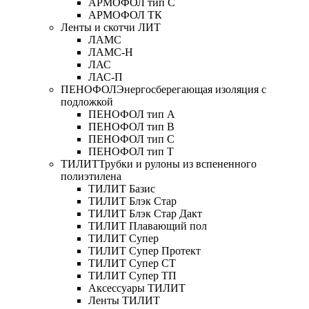
АРМОФОЛ тип C
АРМОФОЛ ТК
Ленты и скотчи ЛИТ
ЛАМС
ЛАМС-Н
ЛАС
ЛАС-П
ПЕНОФОЛ
Энергосберегающая изоляция с
подложкой
ПЕНОФОЛ тип А
ПЕНОФОЛ тип B
ПЕНОФОЛ тип C
ПЕНОФОЛ тип T
ТИЛИТ
Трубки и рулоны из вспененного
полиэтилена
ТИЛИТ Базис
ТИЛИТ Блэк Стар
ТИЛИТ Блэк Стар Дакт
ТИЛИТ Плавающий пол
ТИЛИТ Супер
ТИЛИТ Супер Протект
ТИЛИТ Супер СТ
ТИЛИТ Супер ТП
Аксессуары ТИЛИТ
Ленты ТИЛИТ