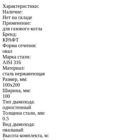
Характеристики:
Наличие:
Нет на складе
Применение:
для газового котла
Бренд:
КРАФТ
Форма сечения:
овал
Марка стали:
AISI 316
Материал:
сталь нержавеющая
Размер, мм:
100х200
Ширина, мм:
100
Тип дымохода:
одностенный
Толщина стали, мм:
0.5
Вид дымохода:
овальный
Высота комплекта, м: