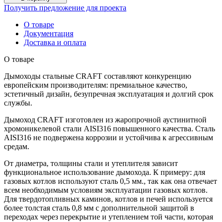
Получить предложение для проекта
О товаре
Документация
Доставка и оплата
О товаре
Дымоходы стальные CRAFT составляют конкуренцию
европейским производителям: премиальное качество,
эстетичный дизайн, безупречная эксплуатация и долгий срок
службы.
Дымоход CRAFT изготовлен из жаропрочной аустинитной
хромоникелевой стали AISI316 повышенного качества. Сталь
AISI316 не подвержена коррозии и устойчива к агрессивным
средам.
От диаметра, толщины стали и утеплителя зависит
функциональное использование дымохода. К примеру: для
газовых котлов используют сталь 0,5 мм., так как она отвечает
всем необходимым условиям эксплуатации газовых котлов.
Для твердотопливных каминов, котлов и печей используется
более толстая сталь 0,8 мм с дополнительной защитой в
переходах через перекрытие и утеплением той части, которая