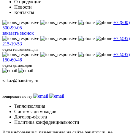
О продукции
Новости
Контакты
+7 (800)
500-99-05
заказать звонок
+7 (495)
215-19-53
отдел теплоизоляции
+7 (495)
150-60-46
отдел дымоходов
zakaz@baustroy.ru
копировать почту
Теплоизоляция
Системы дымоходов
Договор-оферта
Политика конфиденциальности
Вся информация, размещенная на сайте baustroy.ru, не