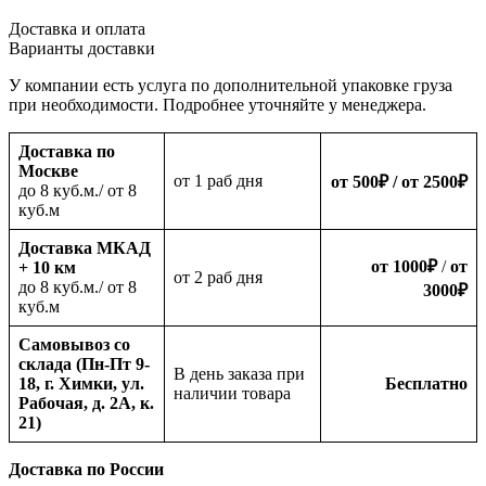
Доставка и оплата
Варианты доставки
У компании есть услуга по дополнительной упаковке груза
при необходимости. Подробнее уточняйте у менеджера.
Доставка по
Москве
oт 1 раб дня
от 500
₽
/ от 2500
₽
до 8 куб.м./ от 8
куб.м
Доставка МКАД
от 1000
₽
/
от
+ 10 км
oт 2 раб дня
до 8 куб.м./ от 8
3000
₽
куб.м
Самовывоз со
склада (Пн-Пт 9-
В день заказа при
18, г. Химки, ул.
Бесплатно
наличии товара
Рабочая, д. 2А, к.
21)
Доставка по России