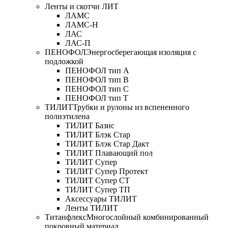
Ленты и скотчи ЛИТ
ЛАМС
ЛАМС-Н
ЛАС
ЛАС-П
ПЕНОФОЛ
Энергосберегающая изоляция с
подложкой
ПЕНОФОЛ тип А
ПЕНОФОЛ тип B
ПЕНОФОЛ тип C
ПЕНОФОЛ тип T
ТИЛИТ
Трубки и рулоны из вспененного
полиэтилена
ТИЛИТ Базис
ТИЛИТ Блэк Стар
ТИЛИТ Блэк Стар Дакт
ТИЛИТ Плавающий пол
ТИЛИТ Супер
ТИЛИТ Супер Протект
ТИЛИТ Супер СТ
ТИЛИТ Супер ТП
Аксессуары ТИЛИТ
Ленты ТИЛИТ
Титанфлекс
Многослойный комбинированный
покровный материал