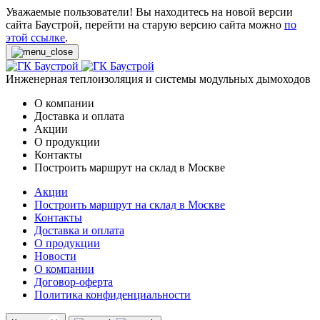
Уважаемые пользователи! Вы находитесь на новой версии
сайта Баустрой, перейти на старую версию сайта можно
по
этой ссылке
.
Инженерная теплоизоляция и системы модульных дымоходов
О компании
Доставка и оплата
Акции
О продукции
Контакты
Построить маршрут на склад в Москве
Акции
Построить маршрут на склад в Москве
Контакты
Доставка и оплата
О продукции
Новости
О компании
Договор-оферта
Политика конфиденциальности