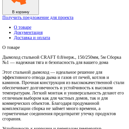
5м
Сборка
№1
В корзину
Получить предложение для проекта
О товаре
Документация
Доставка и оплата
О товаре
Дымоход стальной CRAFT 0.8/нерж., 150/250мм, 5м Сборка
№1 — надежная тяга и безопасность для вашего дома
Этот стальной дымоход — идеальное решение для
эффективного отвода дыма и газов от печей, котлов и
каминов. Прочная конструкция из высококачественной стали
обеспечивает долговечность и устойчивость к высоким
температурам. Легкий монтаж и универсальность делают его
отличным выбором как для частных домов, так и для
коммерческих объектов. Благодаря продуманной
комплектации сборка не займет много времени, а
герметичные соединения предотвратят утечку продуктов
сгорания.
Устойчивость к коррозии и перепадам температур